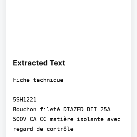
Extracted Text
Fiche technique

5SH1221

Bouchon fileté DIAZED DII 25A 
500V CA CC matière isolante avec 
regard de contrôle
