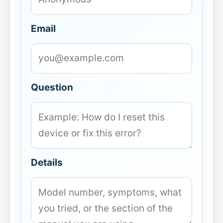
Email
Question
Details