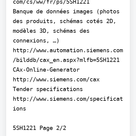
com/cs/ww/fr/ps/5SH1221

Banque de données images (photos 
des produits, schémas cotés 2D, 
modèles 3D, schémas des 
connexions, …) 
http://www.automation.siemens.com
/bilddb/cax_en.aspx?mlfb=5SH1221

CAx-Online-Generator 
http://www.siemens.com/cax

Tender specifications 
http://www.siemens.com/specificat
ions

5SH1221 Page 2/2
