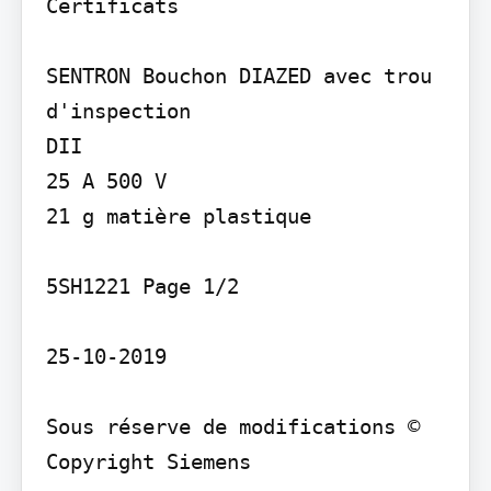
Certificats

SENTRON Bouchon DIAZED avec trou 
d'inspection

DII

25 A 500 V

21 g matière plastique

5SH1221 Page 1/2

25-10-2019

Sous réserve de modifications © 
Copyright Siemens