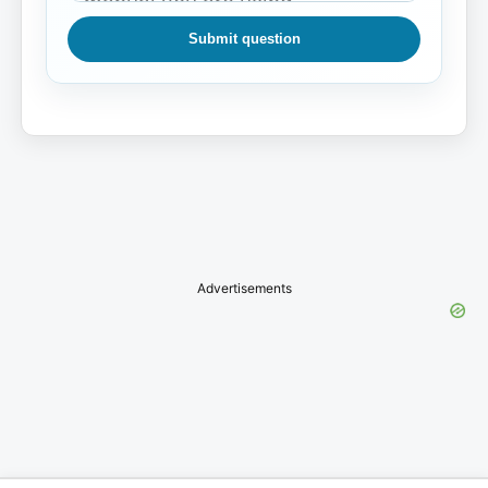
Submit question
Advertisements