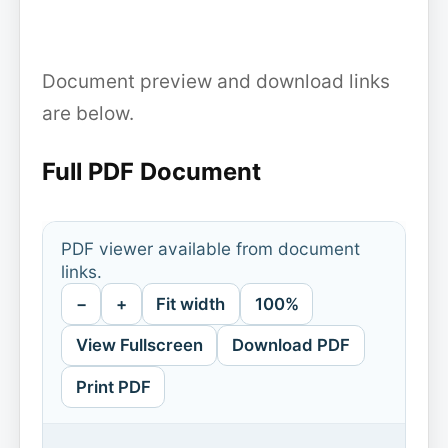
Document preview and download links
are below.
Full PDF Document
PDF viewer available from document
links.
−
+
Fit width
100%
View Fullscreen
Download PDF
Print PDF