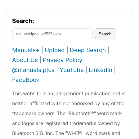
Search:
Search
Manuals+
|
Upload
|
Deep Search
|
About Us
|
Privacy Policy
|
@manuals.plus
|
YouTube
|
LinkedIn
|
FaceBook
This website is an independent publication and is
neither affiliated with nor endorsed by any of the
trademark owners. The "Bluetooth®" word mark
and logos are registered trademarks owned by
Bluetooth SIG, Inc. The "Wi-Fi®" word mark and