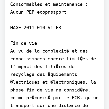
Consommables et maintenance : 
Aucun PEP ecopassport

HAGE-2011-010-V1-FR

Fin de vie

Au vu de la complexit� et des 
connaissances encore limit�es de 
l'impact des fili�res de 
recyclage des �quipements 
�lectriques et �lectroniques, la 
phase fin de vie ne consid�re, 
comme pr�conis� par le PCR, qu'un 
transport sur une distance de 