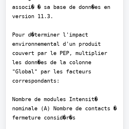
associ� � sa base de donn�es en 
version 11.3.

Pour d�terminer l'impact 
environnemental d'un produit 
couvert par le PEP, multiplier 
les donn�es de la colonne 
"Global" par les facteurs 
correspondants:

Nombre de modules Intensit� 
nominale (A) Nombre de contacts � 
fermeture consid�r�s