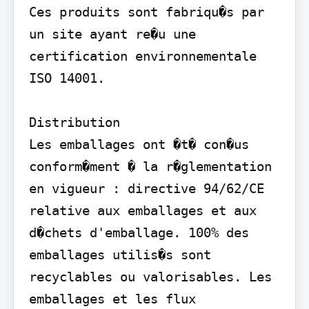
Ces produits sont fabriqu�s par 
un site ayant re�u une 
certification environnementale 
ISO 14001.

Distribution

Les emballages ont �t� con�us 
conform�ment � la r�glementation 
en vigueur : directive 94/62/CE 
relative aux emballages et aux 
d�chets d'emballage. 100% des 
emballages utilis�s sont 
recyclables ou valorisables. Les 
emballages et les flux 