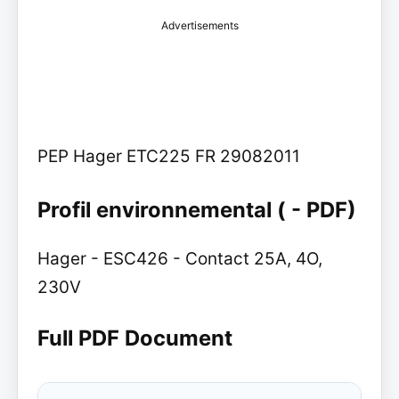
Advertisements
PEP Hager ETC225 FR 29082011
Profil environnemental ( - PDF)
Hager - ESC426 - Contact 25A, 4O,
230V
Full PDF Document