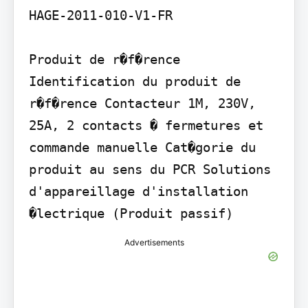
HAGE-2011-010-V1-FR

Produit de r�f�rence

Identification du produit de 
r�f�rence Contacteur 1M, 230V, 
25A, 2 contacts � fermetures et 
commande manuelle Cat�gorie du 
produit au sens du PCR Solutions 
d'appareillage d'installation 
�lectrique (Produit passif)
Advertisements