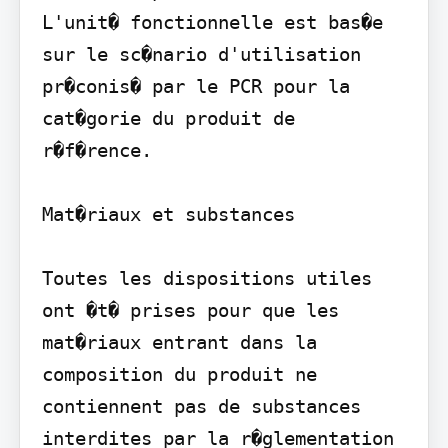
L'unit� fonctionnelle est bas�e 
sur le sc�nario d'utilisation 
pr�conis� par le PCR pour la 
cat�gorie du produit de 
r�f�rence.

Mat�riaux et substances

Toutes les dispositions utiles 
ont �t� prises pour que les 
mat�riaux entrant dans la 
composition du produit ne 
contiennent pas de substances 
interdites par la r�glementation 