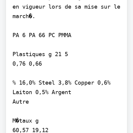
en vigueur lors de sa mise sur le 
march�.

PA 6 PA 66 PC PMMA

Plastiques g 21 5

0,76 0,66

% 16,0% Steel 3,8% Copper 0,6% 
Laiton 0,5% Argent

Autre

M�taux g

60,57 19,12
