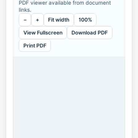
PDF viewer available from document
links.
−
+
Fit width
100%
View Fullscreen
Download PDF
Print PDF