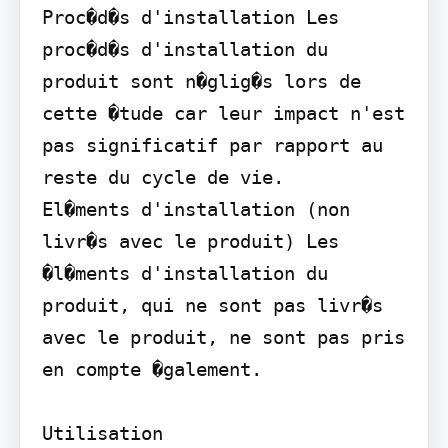
Proc�d�s d'installation Les 
proc�d�s d'installation du 
produit sont n�glig�s lors de 
cette �tude car leur impact n'est 
pas significatif par rapport au 
reste du cycle de vie.

El�ments d'installation (non 
livr�s avec le produit) Les 
�l�ments d'installation du 
produit, qui ne sont pas livr�s 
avec le produit, ne sont pas pris 
en compte �galement.

Utilisation
