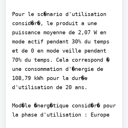
Pour le sc�nario d'utilisation 
consid�r�, le produit a une 
puissance moyenne de 2,07 W en 
mode actif pendant 30% du temps 
et de 0 en mode veille pendant 
70% du temps. Cela correspond � 
une consommation d'�nergie de 
108,79 kWh pour la dur�e 
d'utilisation de 20 ans.

Mod�le �nerg�tique consid�r� pour 
la phase d'utilisation : Europe
