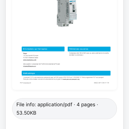
File info: application/pdf · 4 pages ·
53.50KB