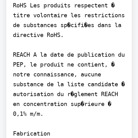
RoHS Les produits respectent � 
titre volontaire les restrictions 
de substances sp�cifi�es dans la 
directive RoHS.

REACH A la date de publication du 
PEP, le produit ne contient, � 
notre connaissance, aucune 
substance de la liste candidate � 
autorisation du r�glement REACH 
en concentration sup�rieure � 
0,1% m/m.

Fabrication
