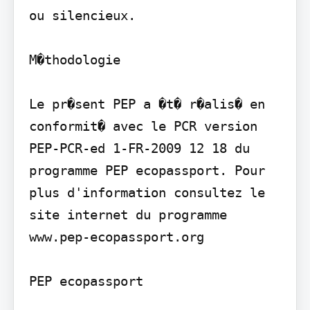
ou silencieux.

M�thodologie

Le pr�sent PEP a �t� r�alis� en 
conformit� avec le PCR version 
PEP-PCR-ed 1-FR-2009 12 18 du 
programme PEP ecopassport. Pour 
plus d'information consultez le 
site internet du programme 
www.pep-ecopassport.org

PEP ecopassport
