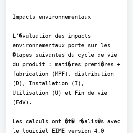
Impacts environnementaux

L'�valuation des impacts 
environnementaux porte sur les 
�tapes suivantes du cycle de vie 
du produit : mati�res premi�res + 
fabrication (MPF), distribution 
(D), Installation (I), 
Utilisation (U) et Fin de vie 
(FdV).

Les calculs ont �t� r�alis�s avec 
le logiciel EIME version 4.0 