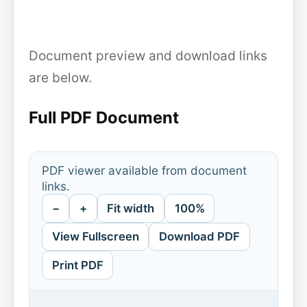
Document preview and download links
are below.
Full PDF Document
PDF viewer available from document
links.
−
+
Fit width
100%
View Fullscreen
Download PDF
Print PDF