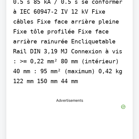
0.5 s 85 kA / 0.5 s se conformer 
à IEC 60947-2 IV 12 kV Fixe 
câbles Fixe face arrière pleine 
Fixe tôle profilée Fixe face 
arrière rainurée Encliquetable 
Rail DIN 3,19 MJ Connexion à vis 
: >= 0,22 mm² 80 mm (intérieur) 
40 mm : 95 mm² (maximum) 0,42 kg 
122 mm 150 mm 44 mm
Advertisements