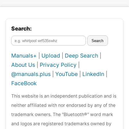
Search:
Search
Manuals+
|
Upload
|
Deep Search
|
About Us
|
Privacy Policy
|
@manuals.plus
|
YouTube
|
LinkedIn
|
FaceBook
This website is an independent publication and is
neither affiliated with nor endorsed by any of the
trademark owners. The "Bluetooth®" word mark
and logos are registered trademarks owned by