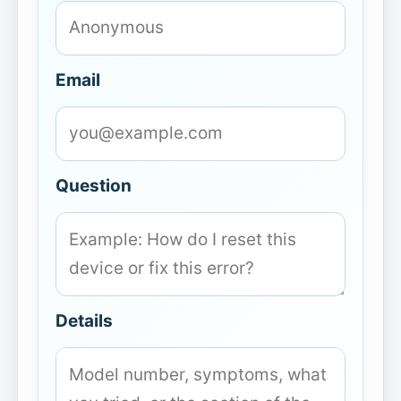
Email
Question
Details