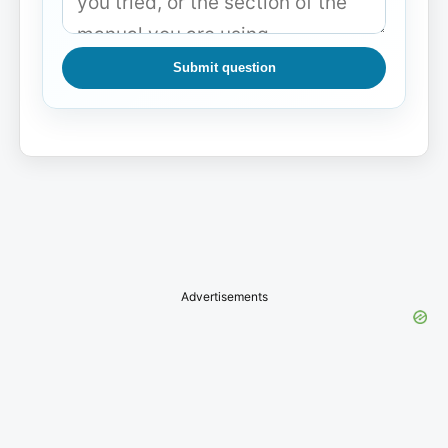
Submit question
Advertisements