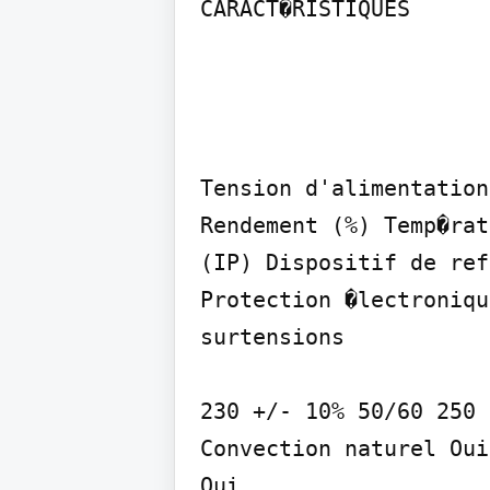
CARACT�RISTIQUES
Tension d'alimentation
Rendement (%) Temp�rat
(IP) Dispositif de ref
Protection �lectroniqu
surtensions

230 +/- 10% 50/60 250 
Convection naturel Oui

Oui
