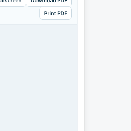
ullscreen
Download PDF
Print PDF