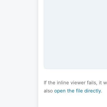
If the inline viewer fails, i
also
open the file directly
.