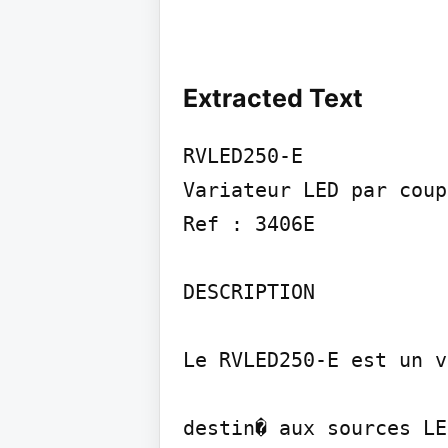
Extracted Text
RVLED250-E

Variateur LED par coup
Ref : 3406E

DESCRIPTION

Le RVLED250-E est un v
destin� aux sources LE