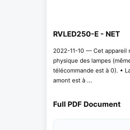
RVLED250-E - NET
2022-11-10 — Cet appareil
physique des lampes (même 
télécommande est à 0). • La
amont est à ...
Full PDF Document