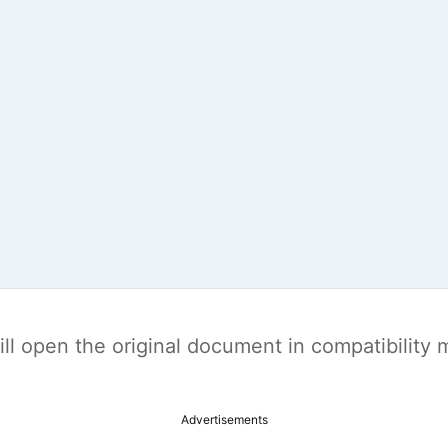
t will open the original document in compatibilit
Advertisements