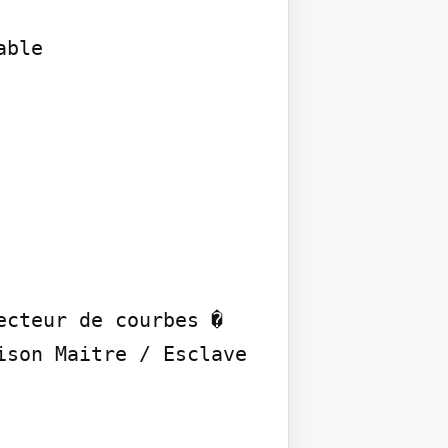
ble

cteur de courbes � 
son Maitre / Esclave 