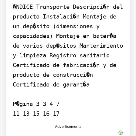
�NDICE Transporte Descripci�n del 
producto Instalaci�n Montaje de 
un dep�sito (dimensiones y 
capacidades) Montaje en bater�a 
de varios dep�sitos Mantenimiento 
y limpieza Registro sanitario 
Certificado de fabricaci�n y de 
producto de construcci�n 
Certificado de garant�a

P�gina 3 3 4 7

11 13 15 16 17
Advertisements