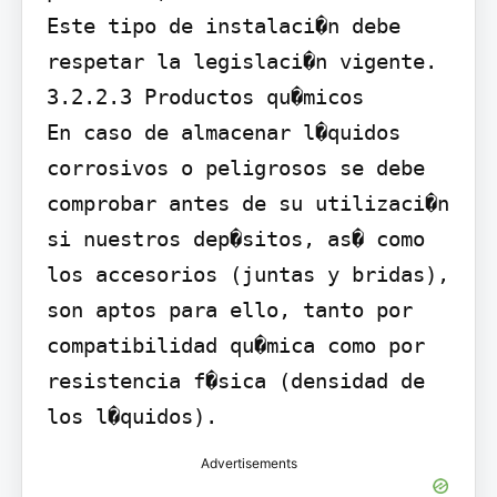
Este tipo de instalaci�n debe 
respetar la legislaci�n vigente.

3.2.2.3 Productos qu�micos

En caso de almacenar l�quidos 
corrosivos o peligrosos se debe 
comprobar antes de su utilizaci�n 
si nuestros dep�sitos, as� como 
los accesorios (juntas y bridas), 
son aptos para ello, tanto por 
compatibilidad qu�mica como por 
resistencia f�sica (densidad de 
los l�quidos).
Advertisements