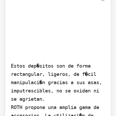
Estos dep�sitos son de forma 
rectangular, ligeros, de f�cil 
manipulaci�n gracias a sus asas, 
imputrescibles, no se oxidan ni 
se agrietan.

ROTH propone una amplia gama de 
accesorios. La utilizaci�n de 