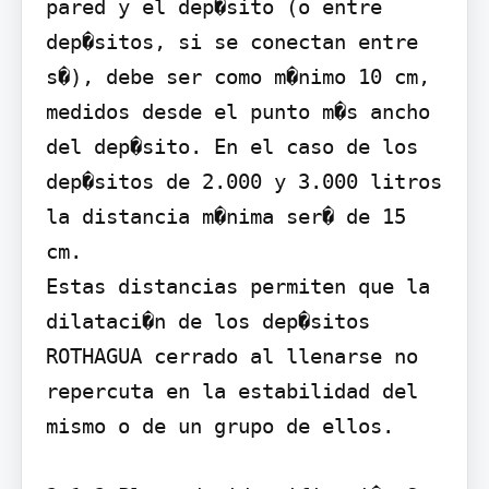
pared y el dep�sito (o entre 
dep�sitos, si se conectan entre 
s�), debe ser como m�nimo 10 cm, 
medidos desde el punto m�s ancho 
del dep�sito. En el caso de los 
dep�sitos de 2.000 y 3.000 litros 
la distancia m�nima ser� de 15 
cm.

Estas distancias permiten que la 
dilataci�n de los dep�sitos 
ROTHAGUA cerrado al llenarse no 
repercuta en la estabilidad del 
mismo o de un grupo de ellos.
