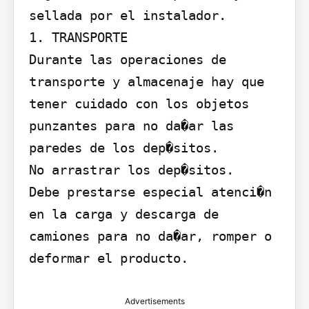
sellada por el instalador.

1. TRANSPORTE

Durante las operaciones de 
transporte y almacenaje hay que 
tener cuidado con los objetos 
punzantes para no da�ar las 
paredes de los dep�sitos.

No arrastrar los dep�sitos.

Debe prestarse especial atenci�n 
en la carga y descarga de 
camiones para no da�ar, romper o 
deformar el producto.
Advertisements