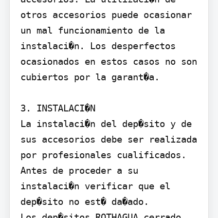
otros accesorios puede ocasionar 
un mal funcionamiento de la 
instalaci�n. Los desperfectos 
ocasionados en estos casos no son 
cubiertos por la garant�a.

3. INSTALACI�N

La instalaci�n del dep�sito y de 
sus accesorios debe ser realizada 
por profesionales cualificados.

Antes de proceder a su 
instalaci�n verificar que el 
dep�sito no est� da�ado.

Los dep�sitos ROTHAGUA cerrado 