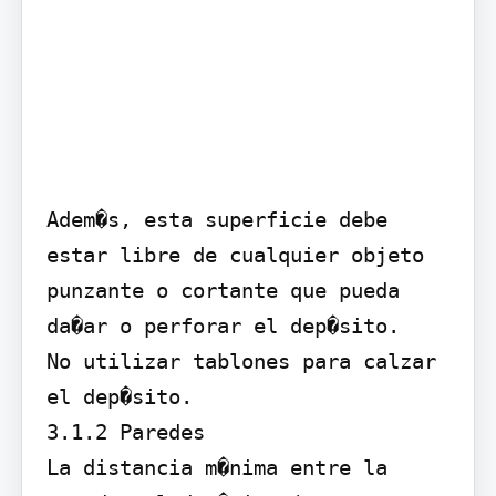
Adem�s, esta superficie debe 
estar libre de cualquier objeto 
punzante o cortante que pueda 
da�ar o perforar el dep�sito.

No utilizar tablones para calzar 
el dep�sito.

3.1.2 Paredes

La distancia m�nima entre la 