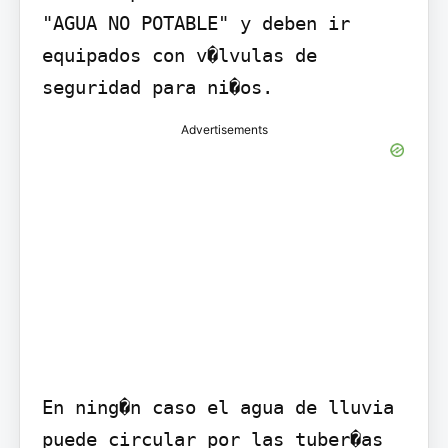
"AGUA NO POTABLE" y deben ir 
equipados con v�lvulas de 
seguridad para ni�os.
Advertisements
En ning�n caso el agua de lluvia 
puede circular por las tuber�as 