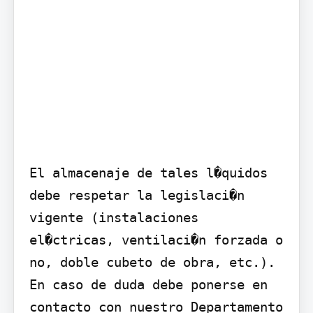
El almacenaje de tales l�quidos 
debe respetar la legislaci�n 
vigente (instalaciones 
el�ctricas, ventilaci�n forzada o 
no, doble cubeto de obra, etc.).

En caso de duda debe ponerse en 
contacto con nuestro Departamento 