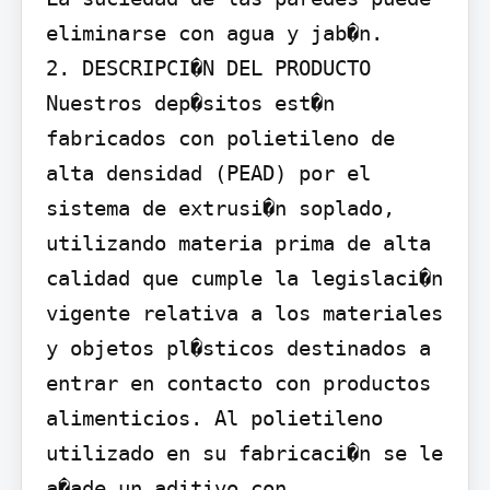
eliminarse con agua y jab�n.

2. DESCRIPCI�N DEL PRODUCTO

Nuestros dep�sitos est�n 
fabricados con polietileno de 
alta densidad (PEAD) por el 
sistema de extrusi�n soplado, 
utilizando materia prima de alta 
calidad que cumple la legislaci�n 
vigente relativa a los materiales 
y objetos pl�sticos destinados a 
entrar en contacto con productos 
alimenticios. Al polietileno 
utilizado en su fabricaci�n se le 
a�ade un aditivo con 