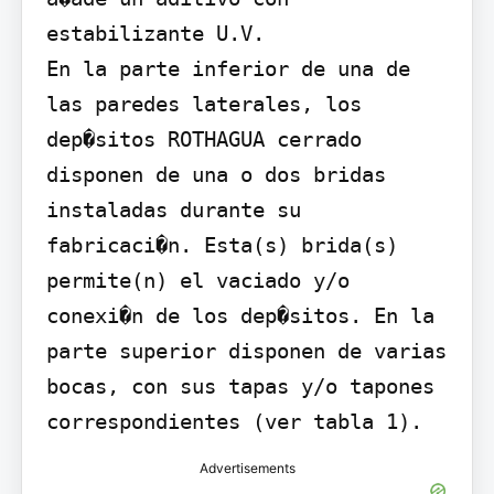
estabilizante U.V.

En la parte inferior de una de 
las paredes laterales, los 
dep�sitos ROTHAGUA cerrado 
disponen de una o dos bridas 
instaladas durante su 
fabricaci�n. Esta(s) brida(s) 
permite(n) el vaciado y/o 
conexi�n de los dep�sitos. En la 
parte superior disponen de varias 
bocas, con sus tapas y/o tapones 
correspondientes (ver tabla 1).
Advertisements