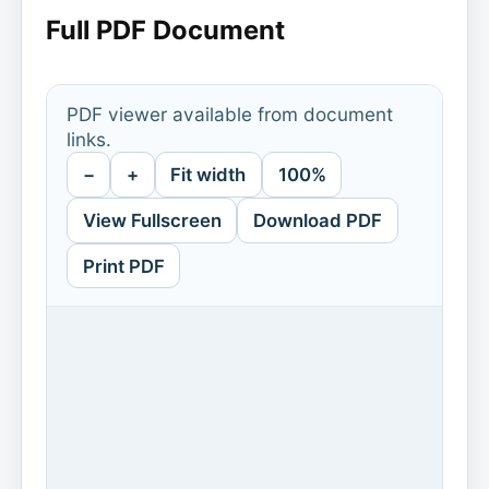
Full PDF Document
PDF viewer available from document
links.
−
+
Fit width
100%
View Fullscreen
Download PDF
Print PDF