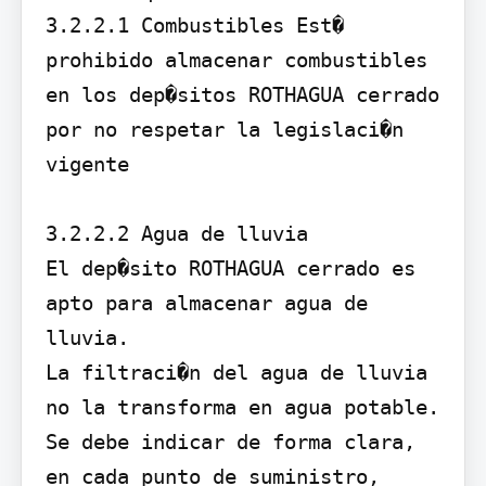
3.2.2.1 Combustibles Est� 
prohibido almacenar combustibles 
en los dep�sitos ROTHAGUA cerrado 
por no respetar la legislaci�n 
vigente

3.2.2.2 Agua de lluvia

El dep�sito ROTHAGUA cerrado es 
apto para almacenar agua de 
lluvia.

La filtraci�n del agua de lluvia 
no la transforma en agua potable.

Se debe indicar de forma clara, 
en cada punto de suministro, 