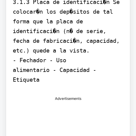
3.1.3 Placa de identificaci�n Se 
colocar�n los dep�sitos de tal 
forma que la placa de 
identificaci�n (n� de serie, 
fecha de fabricaci�n, capacidad, 
etc.) quede a la vista.

- Fechador - Uso

alimentario - Capacidad - 
Etiqueta
Advertisements