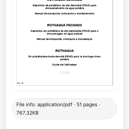
File info: application/pdf · 51 pages ·
767.32KB