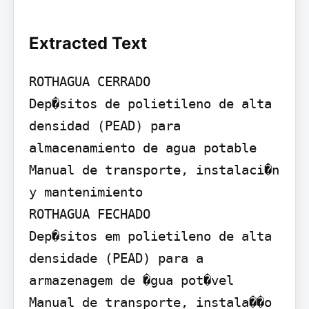
Extracted Text
ROTHAGUA CERRADO

Dep�sitos de polietileno de alta 
densidad (PEAD) para 
almacenamiento de agua potable

Manual de transporte, instalaci�n 
y mantenimiento

ROTHAGUA FECHADO

Dep�sitos em polietileno de alta 
densidade (PEAD) para a 
armazenagem de �gua pot�vel

Manual de transporte, instala��o 