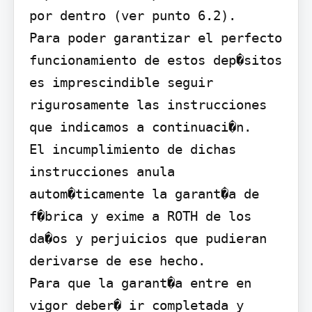
por dentro (ver punto 6.2).

Para poder garantizar el perfecto 
funcionamiento de estos dep�sitos 
es imprescindible seguir 
rigurosamente las instrucciones 
que indicamos a continuaci�n.

El incumplimiento de dichas 
instrucciones anula 
autom�ticamente la garant�a de 
f�brica y exime a ROTH de los 
da�os y perjuicios que pudieran 
derivarse de ese hecho.

Para que la garant�a entre en 
vigor deber� ir completada y 