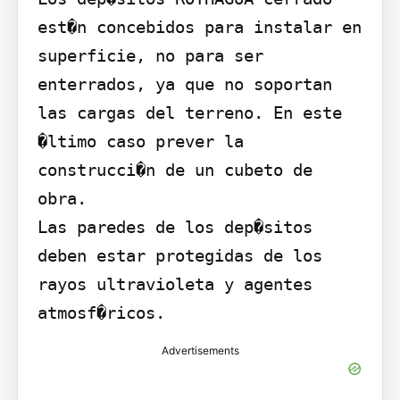
est�n concebidos para instalar en 
superficie, no para ser 
enterrados, ya que no soportan 
las cargas del terreno. En este 
�ltimo caso prever la 
construcci�n de un cubeto de 
obra.

Las paredes de los dep�sitos 
deben estar protegidas de los 
rayos ultravioleta y agentes 
atmosf�ricos.
Advertisements