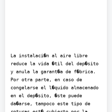
La instalaci�n al aire libre 
reduce la vida �til del dep�sito 
y anula la garant�a de f�brica.

Por otra parte, en caso de 
congelarse el l�quido almacenado 
en el dep�sito, �ste puede 
da�arse, tampoco este tipo de 
roturas est� cubierto por la 