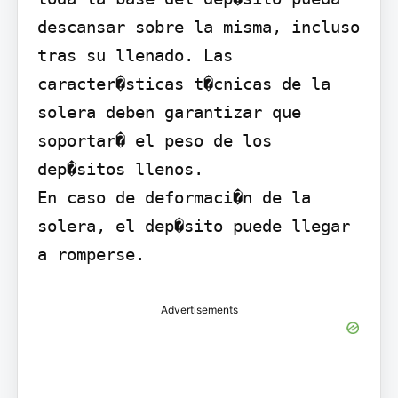
descansar sobre la misma, incluso 
tras su llenado. Las 
caracter�sticas t�cnicas de la 
solera deben garantizar que 
soportar� el peso de los 
dep�sitos llenos.

En caso de deformaci�n de la 
solera, el dep�sito puede llegar 
a romperse.
Advertisements