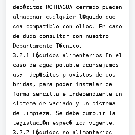
dep�sitos ROTHAGUA cerrado pueden 
almacenar cualquier l�quido que 
sea compatible con ellos. En caso 
de duda consultar con nuestro 
Departamento T�cnico.

3.2.1 L�quidos alimentarios En el 
caso de agua potable aconsejamos 
usar dep�sitos provistos de dos 
bridas, para poder instalar de 
forma sencilla e independiente un 
sistema de vaciado y un sistema 
de limpieza. Se debe cumplir la 
legislaci�n espec�fica vigente.

3.2.2 L�quidos no alimentarios
