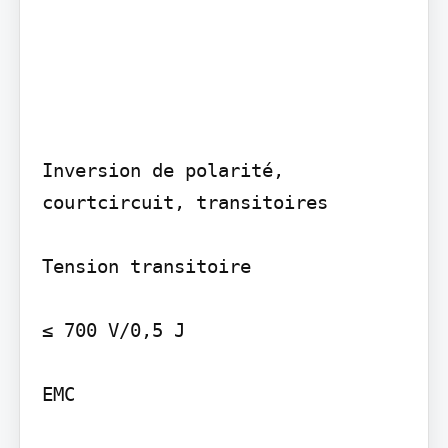
Inversion de polarité, 
courtcircuit, transitoires

Tension transitoire

≤ 700 V/0,5 J

EMC
