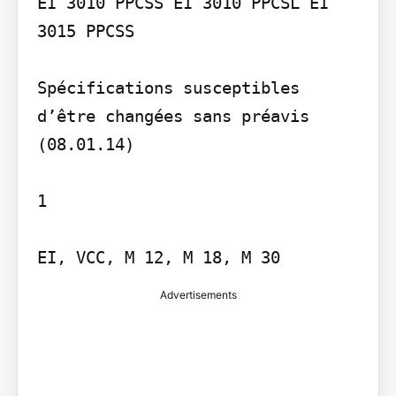
EI 3010 PPCSS EI 3010 PPCSL EI 
3015 PPCSS

Spécifications susceptibles 
d’être changées sans préavis 
(08.01.14)

1

Advertisements