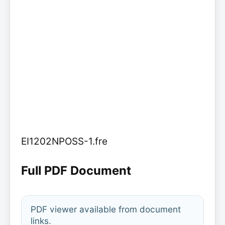
EI1202NPOSS-1.fre
Full PDF Document
PDF viewer available from document
links.