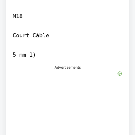
M18

Court Câble

5 mm 1)
Advertisements