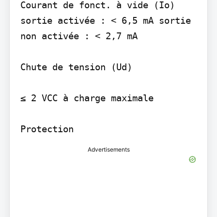
Courant de fonct. à vide (Io) 
sortie activée : < 6,5 mA sortie 
non activée : < 2,7 mA

Chute de tension (Ud)

≤ 2 VCC à charge maximale

Protection
Advertisements