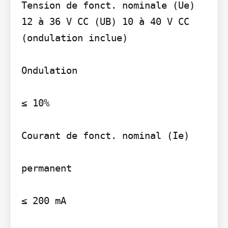
Tension de fonct. nominale (Ue) 
12 à 36 V CC (UB) 10 à 40 V CC 
(ondulation inclue)

Ondulation

≤ 10%

Courant de fonct. nominal (Ie)

permanent

≤ 200 mA
