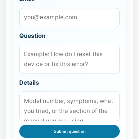
Question
Details
Submit question