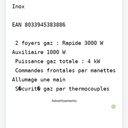
Inox

EAN 8033945383886

 2 foyers gaz : Rapide 3000 W

Auxiliaire 1000 W

 Puissance gaz totale : 4 kW

 Commandes frontales par manettes  
Allumage une main

 S�curit� gaz par thermocouples
Advertisements