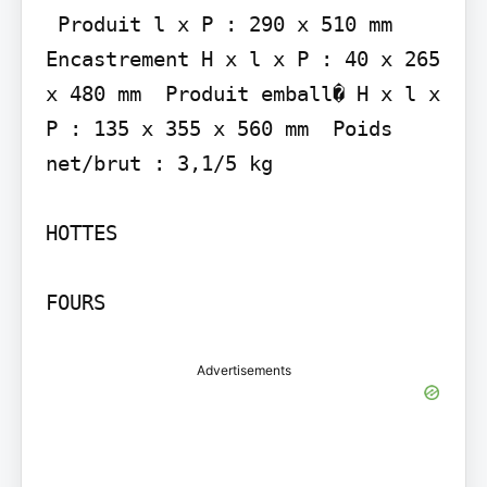
 Produit l x P : 290 x 510 mm  
Encastrement H x l x P : 40 x 265 
x 480 mm  Produit emball� H x l x 
P : 135 x 355 x 560 mm  Poids 
net/brut : 3,1/5 kg

HOTTES

Advertisements