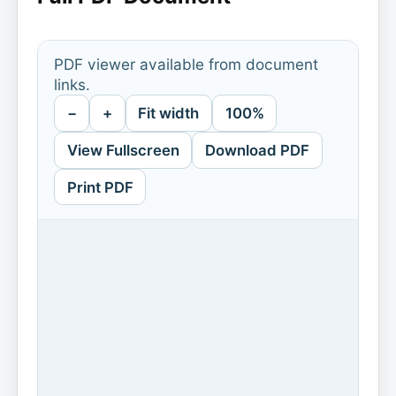
PDF viewer available from document
links.
−
+
Fit width
100%
View Fullscreen
Download PDF
Print PDF