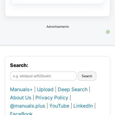
Advertisements
Search:
Search
Manuals+
|
Upload
|
Deep Search
|
About Us
|
Privacy Policy
|
@manuals.plus
|
YouTube
|
LinkedIn
|
FaceBook