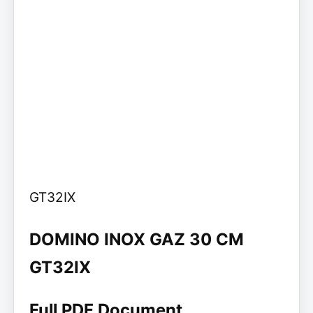
GT32IX
DOMINO INOX GAZ 30 CM
GT32IX
Full PDF Document