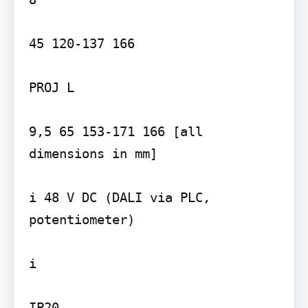
45 120-137 166

PROJ L

9,5 65 153-171 166 [all 
dimensions in mm]

i 48 V DC (DALI via PLC, 
potentiometer)

i

IP20
