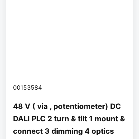
00153584
48 V ( via , potentiometer) DC
DALI PLC 2 turn & tilt 1 mount &
connect 3 dimming 4 optics