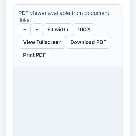
PDF viewer available from document
links.
−
+
Fit width
100%
View Fullscreen
Download PDF
Print PDF