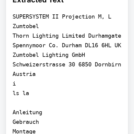
SUPERSYSTEM II Projection M, L

Zumtobel

Thorn Lighting Limited Durhamgate 
Spennymoor Co. Durham DL16 6HL UK 
Zumtobel Lighting GmbH 
Schweizerstrasse 30 6850 Dornbirn 
Austria

i

ls la

Anleitung

Gebrauch

Montage
