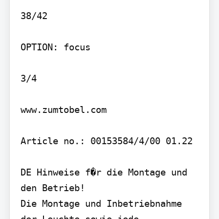
38/42

OPTION: focus

3/4

www.zumtobel.com

Article no.: 00153584/4/00 01.22

DE Hinweise f�r die Montage und 
den Betrieb!

Die Montage und Inbetriebnahme 