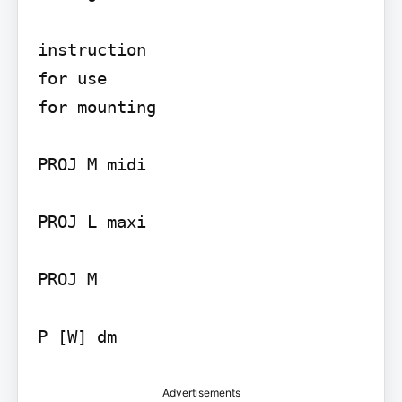
instruction

for use

for mounting

PROJ M midi

PROJ L maxi

PROJ M

P [W] dm
Advertisements