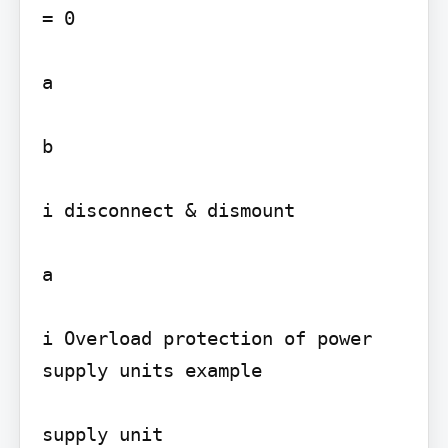
= 0

a

b

i disconnect & dismount

a

i Overload protection of power 
supply units example

supply unit
