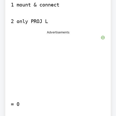
1 mount & connect

Advertisements
= 0
