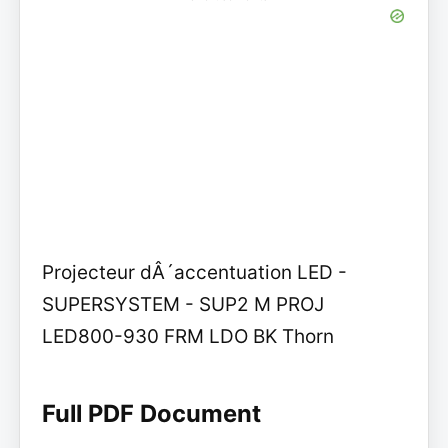
Projecteur dÂ´accentuation LED -
SUPERSYSTEM - SUP2 M PROJ
LED800-930 FRM LDO BK Thorn
Full PDF Document