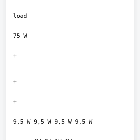
load

75 W

+
+

+

9,5 W 9,5 W 9,5 W 9,5 W
