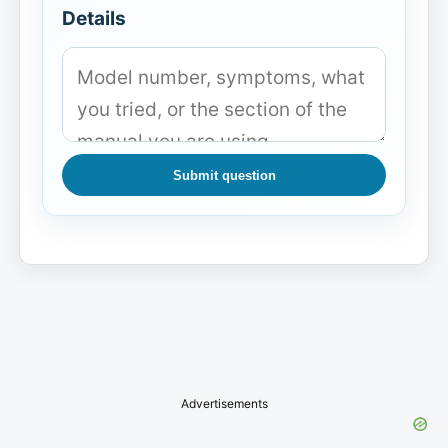
Details
Submit question
Advertisements