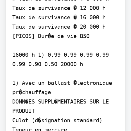
Taux de survivance � 12 000 h 
Taux de survivance � 16 000 h 
Taux de survivance � 20 000 h 
[PICOS] Dur�e de vie B50

16000 h 1) 0.99 0.99 0.99 0.99 
0.99 0.90 0.50 20000 h

1) Avec un ballast �lectronique 
pr�chauffage

DONN�ES SUPPL�MENTAIRES SUR LE 
PRODUIT

Culot (d�signation standard) 
Teneur en mercure