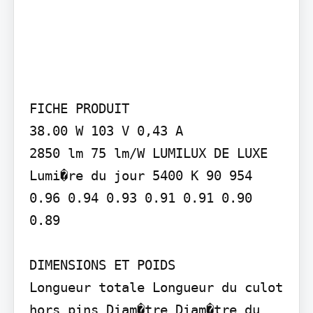
FICHE PRODUIT

38.00 W 103 V 0,43 A

2850 lm 75 lm/W LUMILUX DE LUXE 
Lumi�re du jour 5400 K 90 954 
0.96 0.94 0.93 0.91 0.91 0.90 
0.89

DIMENSIONS ET POIDS

Longueur totale Longueur du culot 
hors pins Diam�tre Diam�tre du 