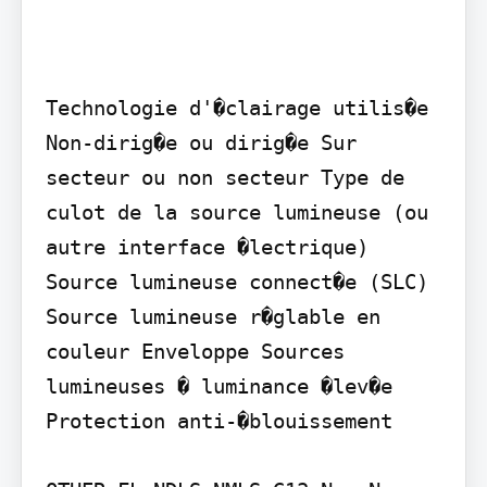
Technologie d'�clairage utilis�e 
Non-dirig�e ou dirig�e Sur 
secteur ou non secteur Type de 
culot de la source lumineuse (ou 
autre interface �lectrique) 
Source lumineuse connect�e (SLC) 
Source lumineuse r�glable en 
couleur Enveloppe Sources 
lumineuses � luminance �lev�e 
Protection anti-�blouissement
