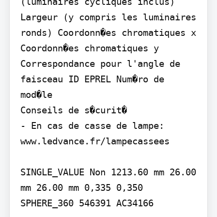
(luminaires cycliques inclus) 
Largeur (y compris les luminaires 
ronds) Coordonn�es chromatiques x 
Coordonn�es chromatiques y 
Correspondance pour l'angle de 
faisceau ID EPREL Num�ro de 
mod�le

Conseils de s�curit�

- En cas de casse de lampe: 
www.ledvance.fr/lampecassees

SINGLE_VALUE Non 1213.60 mm 26.00 
mm 26.00 mm 0,335 0,350 
SPHERE_360 546391 AC34166