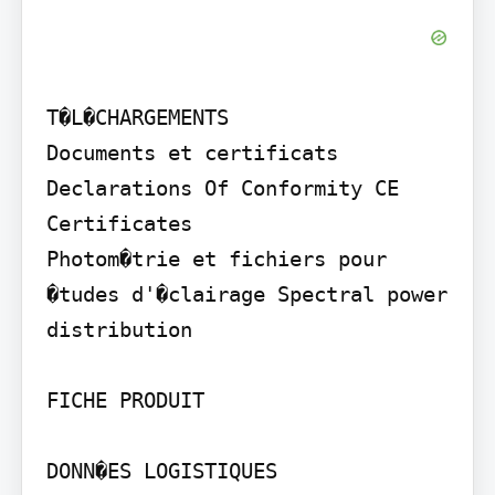
T�L�CHARGEMENTS

Documents et certificats 
Declarations Of Conformity CE 
Certificates

Photom�trie et fichiers pour 
�tudes d'�clairage Spectral power 
distribution

FICHE PRODUIT

DONN�ES LOGISTIQUES
