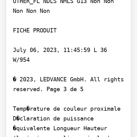
OTHER_FL NDLS NMLS G13 Non Non 
Non Non Non

FICHE PRODUIT

July 06, 2023, 11:45:59 L 36 
W/954

� 2023, LEDVANCE GmbH. All rights 
reserved. Page 3 de 5

Temp�rature de couleur proximale 
D�claration de puissance 
�quivalente Longueur Hauteur 