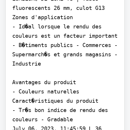
fluorescents 26 mm, culot G13

Zones d'application

- Id�al lorsque le rendu des 
couleurs est un facteur important 
- B�timents publics - Commerces - 
Supermarch�s et grands magasins - 
Industrie

Avantages du produit

- Couleurs naturelles

Caract�ristiques du produit

- Tr�s bon indice de rendu des 
couleurs - Gradable

July 06, 2023, 11:45:59 L 36 