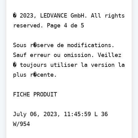
� 2023, LEDVANCE GmbH. All rights 
reserved. Page 4 de 5

Sous r�serve de modifications. 
Sauf erreur ou omission. Veillez 
� toujours utiliser la version la 
plus r�cente.

FICHE PRODUIT

July 06, 2023, 11:45:59 L 36 
W/954
