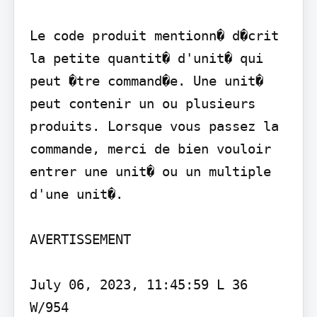
Le code produit mentionn� d�crit 
la petite quantit� d'unit� qui 
peut �tre command�e. Une unit� 
peut contenir un ou plusieurs 
produits. Lorsque vous passez la 
commande, merci de bien vouloir 
entrer une unit� ou un multiple 
d'une unit�.

AVERTISSEMENT

July 06, 2023, 11:45:59 L 36 
W/954
