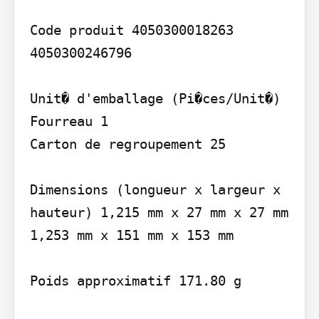
Code produit 4050300018263 
4050300246796

Unit� d'emballage (Pi�ces/Unit�)

Fourreau 1

Carton de regroupement 25

Dimensions (longueur x largeur x 
hauteur) 1,215 mm x 27 mm x 27 mm 
1,253 mm x 151 mm x 153 mm

Poids approximatif 171.80 g
