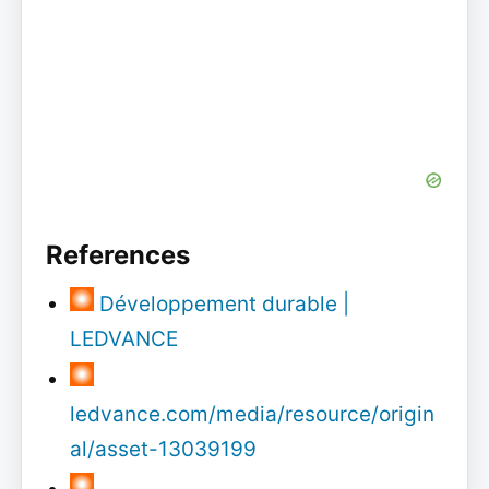
References
Développement durable |
LEDVANCE
ledvance.com/media/resource/origin
al/asset-13039199