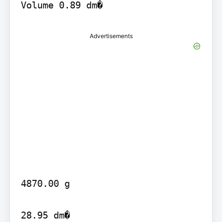
Advertisements
4870.00 g

28.95 dm�
