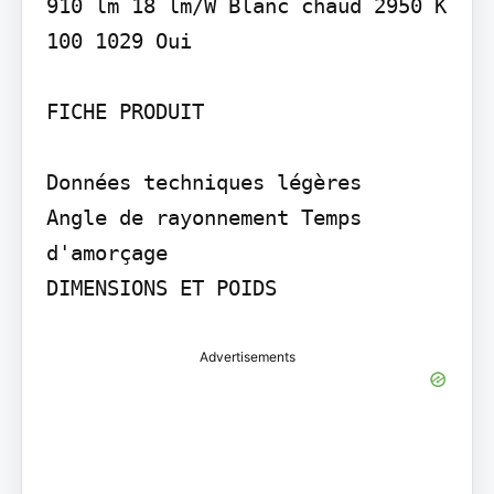
910 lm 18 lm/W Blanc chaud 2950 K 
100 1029 Oui

FICHE PRODUIT

Données techniques légères

Angle de rayonnement Temps 
d'amorçage

DIMENSIONS ET POIDS
Advertisements