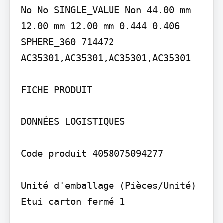
No No SINGLE_VALUE Non 44.00 mm 
12.00 mm 12.00 mm 0.444 0.406 
SPHERE_360 714472 
AC35301,AC35301,AC35301,AC35301

FICHE PRODUIT

DONNÉES LOGISTIQUES

Code produit 4058075094277

Unité d'emballage (Pièces/Unité)

Etui carton fermé 1
