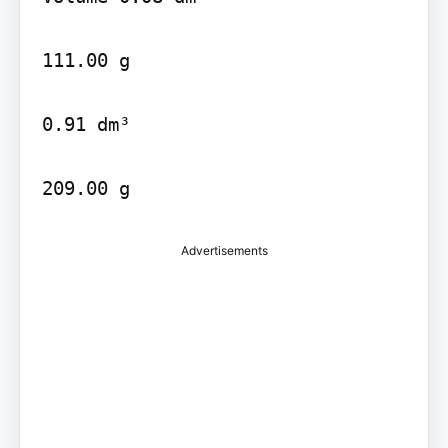
111.00 g

0.91 dm³

Advertisements