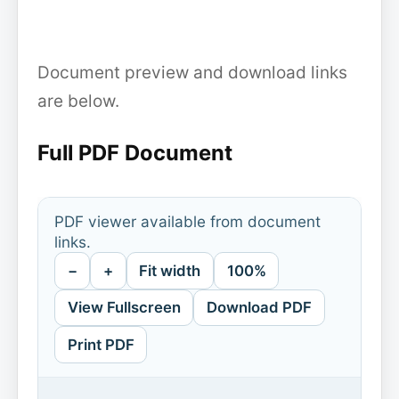
Document preview and download links
are below.
Full PDF Document
PDF viewer available from document
links.
−
+
Fit width
100%
View Fullscreen
Download PDF
Print PDF