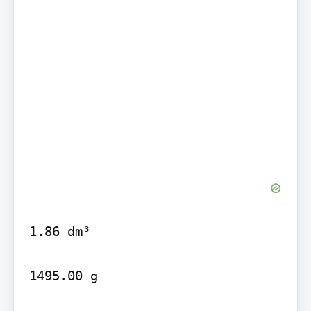
1.86 dm³

1495.00 g
