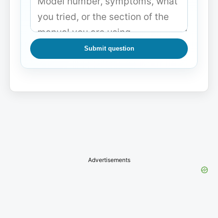
Submit question
Advertisements