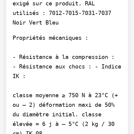
exigé sur ce produit. RAL 
utilisés : 7012-7015-7031-7037 
Propriétés mécaniques :

- Résistance à la compression :

- Résistance aux chocs : - Indice 
IK :

classe moyenne ≥ 750 N à 23°C (+ 
ou – 2) déformation maxi de 50% 
du diamètre initial. classe 
élevée = 6 j à – 5°C (2 kg / 30 
cm) IK 08
