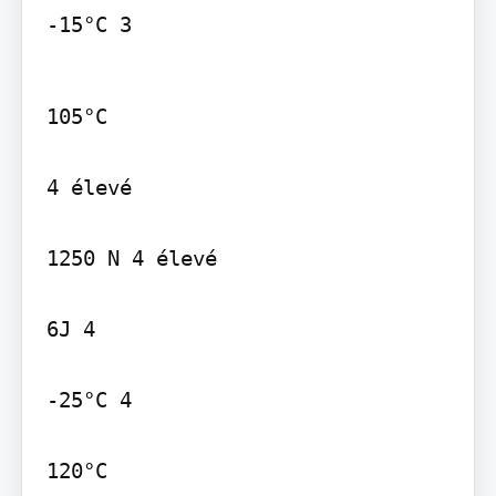
-15°C 3
105°C

4 élevé

1250 N 4 élevé

6J 4

-25°C 4

120°C
