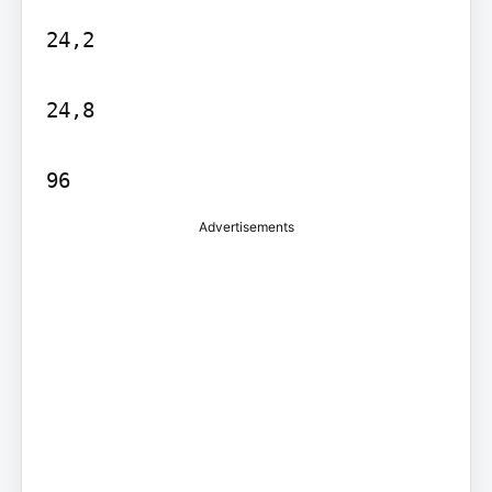
24,2

24,8

96
Advertisements