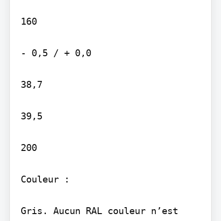
160

- 0,5 / + 0,0

38,7

39,5

200

Couleur :

Gris. Aucun RAL couleur n’est 