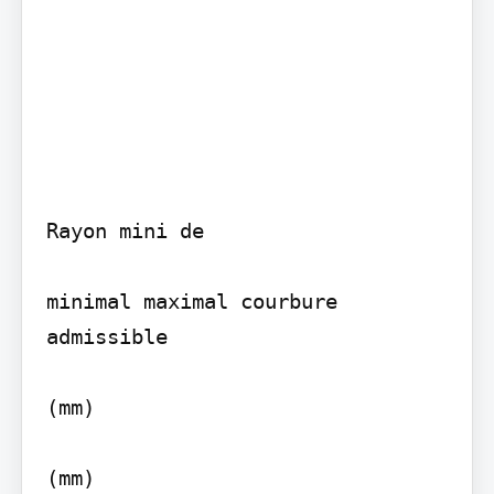
Rayon mini de

minimal maximal courbure 
admissible

(mm)

(mm)
