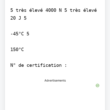
5 très élevé 4000 N 5 très élevé 
20 J 5

-45°C 5

150°C

Advertisements