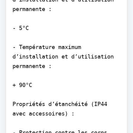
permanente :

- 5°C

- Température maximum 
d’installation et d’utilisation 
permanente :

+ 90°C

Propriétés d’étanchéité (IP44 
avec accessoires) :

- Protection contre les corps 