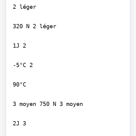
2 léger

320 N 2 léger

1J 2

-5°C 2

90°C

3 moyen 750 N 3 moyen

2J 3
