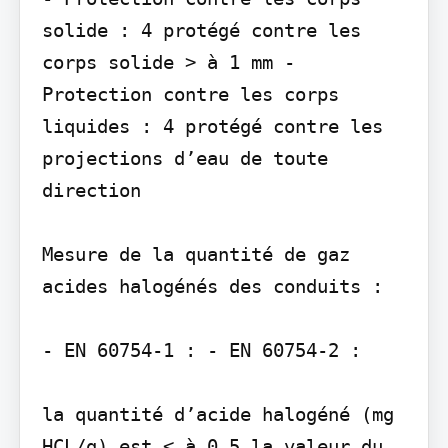
solide : 4 protégé contre les 
corps solide > à 1 mm - 
Protection contre les corps 
liquides : 4 protégé contre les 
projections d’eau de toute 
direction

Mesure de la quantité de gaz 
acides halogénés des conduits :

- EN 60754-1 : - EN 60754-2 :

la quantité d’acide halogéné (mg 
HCL/g) est < à 0.5 la valeur du 