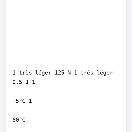
1 très léger 125 N 1 très léger 
0.5 J 1

+5°C 1

60°C
