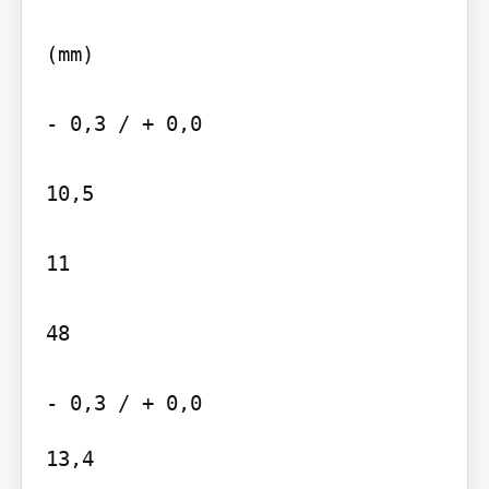
(mm)

- 0,3 / + 0,0

10,5

11

48

13,4
