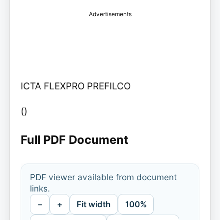
Advertisements
ICTA FLEXPRO PREFILCO
()
Full PDF Document
PDF viewer available from document
links.
−
+
Fit width
100%