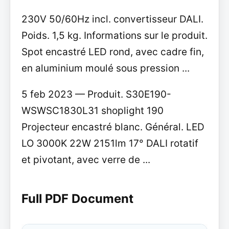
230V 50/60Hz incl. convertisseur DALI.
Poids. 1,5 kg. Informations sur le produit.
Spot encastré LED rond, avec cadre fin,
en aluminium moulé sous pression ...
5 feb 2023 — Produit. S30E190-
WSWSC1830L31 shoplight 190
Projecteur encastré blanc. Général. LED
LO 3000K 22W 2151lm 17° DALI rotatif
et pivotant, avec verre de ...
Full PDF Document