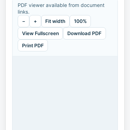
PDF viewer available from document
links.
−
+
Fit width
100%
View Fullscreen
Download PDF
Print PDF