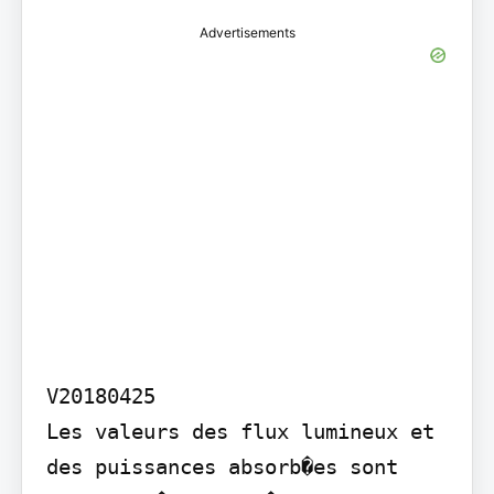
Advertisements
V20180425

Les valeurs des flux lumineux et 
des puissances absorb�es sont 