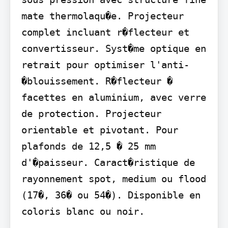
mate thermolaqu�e. Projecteur 
complet incluant r�flecteur et 
convertisseur. Syst�me optique en 
retrait pour optimiser l'anti-
�blouissement. R�flecteur � 
facettes en aluminium, avec verre 
de protection. Projecteur 
orientable et pivotant. Pour 
plafonds de 12,5 � 25 mm 
d'�paisseur. Caract�ristique de 
rayonnement spot, medium ou flood 
(17�, 36� ou 54�). Disponible en 
coloris blanc ou noir.