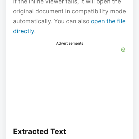
If the inline viewer fails, it will open the
original document in compatibility mode
automatically. You can also
open the file
directly
.
Advertisements
Extracted Text