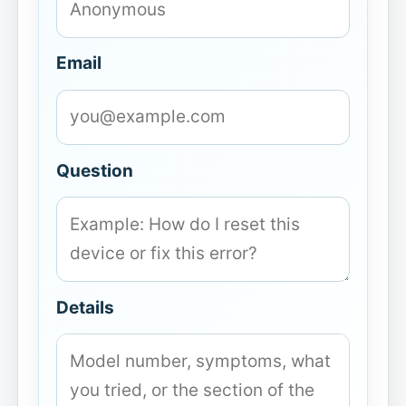
Email
Question
Details