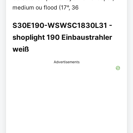
medium ou flood (17°, 36
S30E190-WSWSC1830L31 -
shoplight 190 Einbaustrahler
weiß
Advertisements