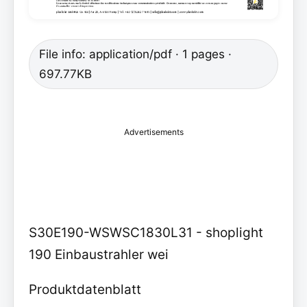
File info: application/pdf · 1 pages ·
697.77KB
Advertisements
S30E190-WSWSC1830L31 - shoplight
190 Einbaustrahler wei
Produktdatenblatt