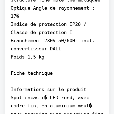
Optique Angle de rayonnement : 
17�

Indice de protection IP20 / 
Classe de protection I

Branchement 230V 50/60Hz incl. 
convertisseur DALI

Poids 1,5 kg

Fiche technique

Informations sur le produit

Spot encastr� LED rond, avec 
cadre fin, en aluminium moul� 
sous pression avec structure fine 