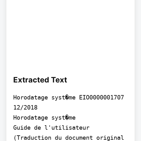
Extracted Text
Horodatage syst�me EIO0000001707 
12/2018

Horodatage syst�me

Guide de l'utilisateur

(Traduction du document original 