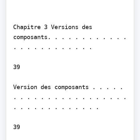
Chapitre 3 Versions des 
composants. . . . . . . . . . . . 
. . . . . . . . . . . .

39

Version des composants . . . . . 
. . . . . . . . . . . . . . . . . 
. . . . . . . . . . . . .

39
