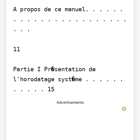
A propos de ce manuel. . . . . . 
. . . . . . . . . . . . . . . . . 
. . .

11

Partie I Pr�sentation de 
l'horodatage syst�me . . . . . . 
Advertisements