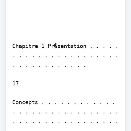
Chapitre 1 Pr�sentation . . . . . 
. . . . . . . . . . . . . . . . . 
. . . . . . . . . . . .

17

Concepts . . . . . . . . . . . . 
. . . . . . . . . . . . . . . . . 
. . . . . . . . . . . . . . . . . 
.
