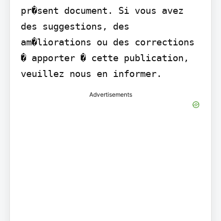
pr�sent document. Si vous avez 
des suggestions, des 
am�liorations ou des corrections 
� apporter � cette publication, 
veuillez nous en informer.
Advertisements