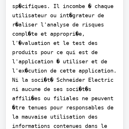
sp�cifiques. Il incombe � chaque 
utilisateur ou int�grateur de 
r�aliser l'analyse de risques 
compl�te et appropri�e, 
l'�valuation et le test des 
produits pour ce qui est de 
l'application � utiliser et de 
l'ex�cution de cette application. 
Ni la soci�t� Schneider Electric 
ni aucune de ses soci�t�s 
affili�es ou filiales ne peuvent 
�tre tenues pour responsables de 
la mauvaise utilisation des 
informations contenues dans le 