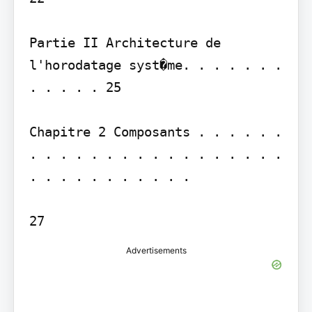
Partie II Architecture de 
l'horodatage syst�me. . . . . . . 
. . . . . 25

Chapitre 2 Composants . . . . . . 
. . . . . . . . . . . . . . . . . 
. . . . . . . . . . .

27
Advertisements