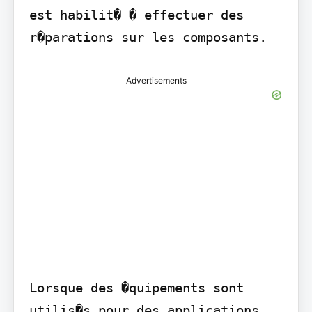
est habilit� � effectuer des 
r�parations sur les composants.
Advertisements
Lorsque des �quipements sont 
utilis�s pour des applications 