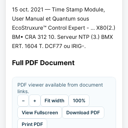
15 oct. 2021 — Time Stamp Module,
User Manual et Quantum sous
EcoStruxure™ Control Expert - ... X80(2.)
BM• CRA 312 10. Serveur NTP (3.) BMX
ERT. 1604 T. DCF77 ou IRIG-.
Full PDF Document
PDF viewer available from document
links.
−
+
Fit width
100%
View Fullscreen
Download PDF
Print PDF