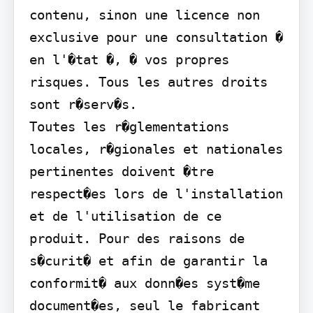
contenu, sinon une licence non 
exclusive pour une consultation � 
en l'�tat �, � vos propres 
risques. Tous les autres droits 
sont r�serv�s.

Toutes les r�glementations 
locales, r�gionales et nationales 
pertinentes doivent �tre 
respect�es lors de l'installation 
et de l'utilisation de ce 
produit. Pour des raisons de 
s�curit� et afin de garantir la 
conformit� aux donn�es syst�me 
document�es, seul le fabricant 