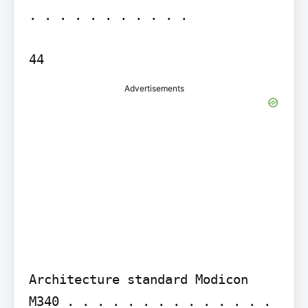
. . . . . . . . . . .

Advertisements
Architecture standard Modicon 
M340 . . . . . . . . . . . . . . 