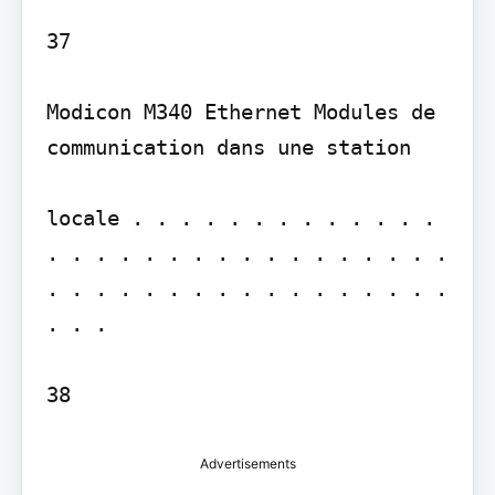
37

Modicon M340 Ethernet Modules de 
communication dans une station

locale . . . . . . . . . . . . . 
. . . . . . . . . . . . . . . . . 
. . . . . . . . . . . . . . . . . 
. . .

38
Advertisements