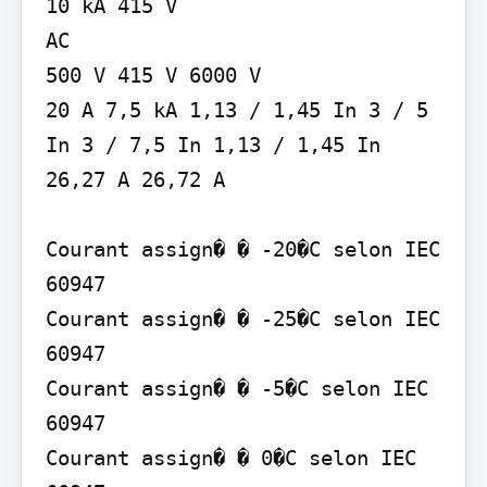
10 kA 415 V

AC

500 V 415 V 6000 V

20 A 7,5 kA 1,13 / 1,45 In 3 / 5 
In 3 / 7,5 In 1,13 / 1,45 In 
26,27 A 26,72 A

Courant assign� � -20�C selon IEC 
60947

Courant assign� � -25�C selon IEC 
60947

Courant assign� � -5�C selon IEC 
60947

Courant assign� � 0�C selon IEC 