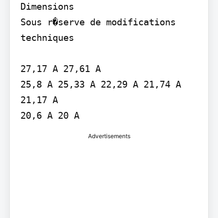
Dimensions

Sous r�serve de modifications 
techniques

27,17 A 27,61 A

25,8 A 25,33 A 22,29 A 21,74 A 
21,17 A

20,6 A 20 A
Advertisements