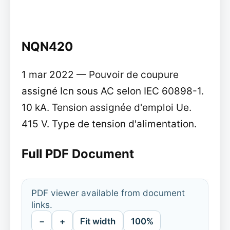
NQN420
1 mar 2022 — Pouvoir de coupure
assigné Icn sous AC selon IEC 60898-1.
10 kA. Tension assignée d'emploi Ue.
415 V. Type de tension d'alimentation.
Full PDF Document
PDF viewer available from document
links.
−
+
Fit width
100%