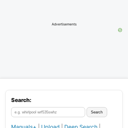
Advertisements
Search:
Search
Manuals+
|
Upload
|
Deep Search
|