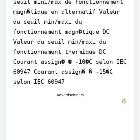
seuil mini/max de fonctionnement 
magn�tique en alternatif Valeur 
du seuil min/maxi du 
fonctionnement magn�tique DC 
Valeur du seuil min/maxi du 
fonctionnement thermique DC 
Courant assign� � -10�C selon IEC 
60947 Courant assign� � -15�C 
selon IEC 60947
Advertisements