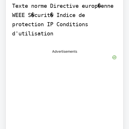
Texte norme Directive europ�enne 
WEEE S�curit� Indice de 
protection IP Conditions 
d'utilisation
Advertisements