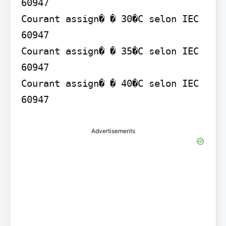
60947

Courant assign� � 30�C selon IEC 
60947

Courant assign� � 35�C selon IEC 
60947

Courant assign� � 40�C selon IEC 
60947
Advertisements