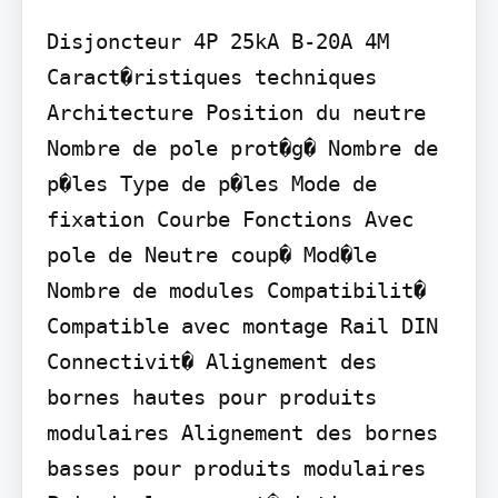
Disjoncteur 4P 25kA B-20A 4M

Caract�ristiques techniques

Architecture Position du neutre 
Nombre de pole prot�g� Nombre de 
p�les Type de p�les Mode de 
fixation Courbe Fonctions Avec 
pole de Neutre coup� Mod�le 
Nombre de modules Compatibilit� 
Compatible avec montage Rail DIN 
Connectivit� Alignement des 
bornes hautes pour produits 
modulaires Alignement des bornes 
basses pour produits modulaires 