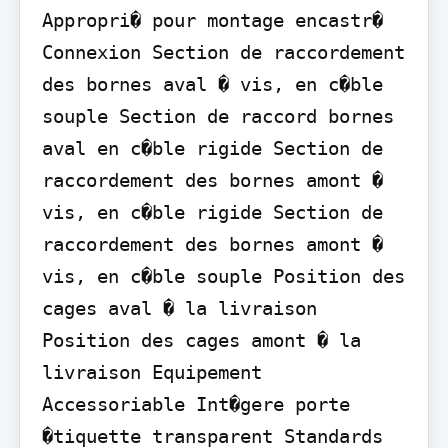
Appropri� pour montage encastr� 
Connexion Section de raccordement 
des bornes aval � vis, en c�ble 
souple Section de raccord bornes 
aval en c�ble rigide Section de 
raccordement des bornes amont � 
vis, en c�ble rigide Section de 
raccordement des bornes amont � 
vis, en c�ble souple Position des 
cages aval � la livraison 
Position des cages amont � la 
livraison Equipement 
Accessoriable Int�gere porte 
�tiquette transparent Standards 