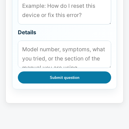
Details
Submit question