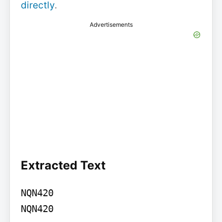
directly
.
Advertisements
Extracted Text
NQN420

NQN420
