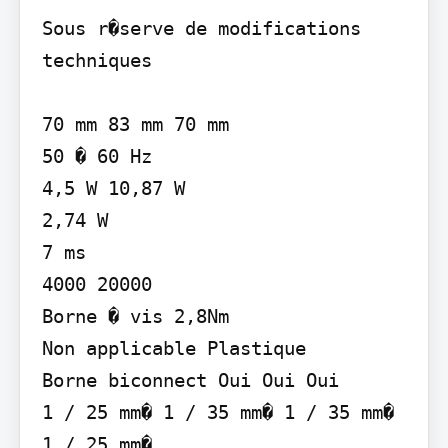
Sous r�serve de modifications 
techniques

70 mm 83 mm 70 mm

50 � 60 Hz

4,5 W 10,87 W

2,74 W

7 ms

4000 20000

Borne � vis 2,8Nm

Non applicable Plastique

Borne biconnect Oui Oui Oui

1 / 25 mm� 1 / 35 mm� 1 / 35 mm� 
1 / 25 mm�
