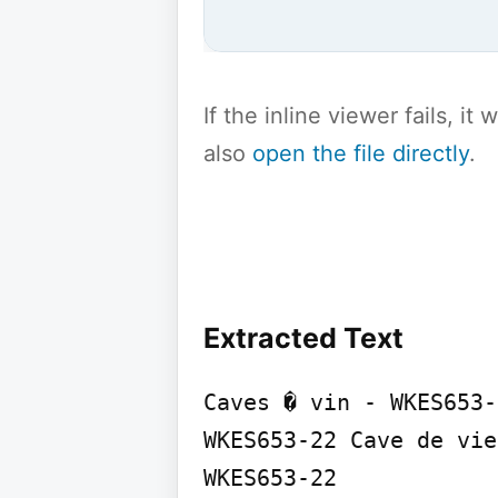
If the inline viewer fails, i
also
open the file directly
.
Extracted Text
Caves � vin - WKES653-2
WKES653-22 Cave de vie
WKES653-22
