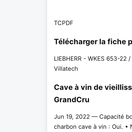
TCPDF
Télécharger la fiche 
LIEBHERR - WKES 653-22 / 
Villatech
Cave à vin de vieill
GrandCru
Jun 19, 2022 — Capacité bout
charbon cave à vin : Oui. • 