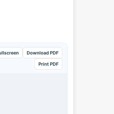
ullscreen
Download PDF
Print PDF