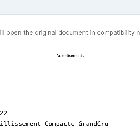
t will open the original document in compatibilit
Advertisements
2

illissement Compacte GrandCru
