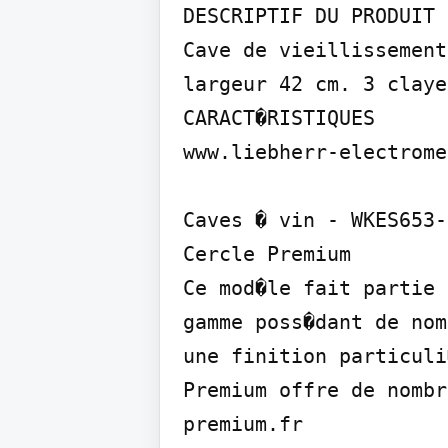
DESCRIPTIF DU PRODUIT

Cave de vieillissement
largeur 42 cm. 3 claye
CARACT�RISTIQUES

www.liebherr-electrome
Caves � vin - WKES653-2
Cercle Premium

Ce mod�le fait partie 
gamme poss�dant de nom
une finition particuli
Premium offre de nombr
premium.fr
