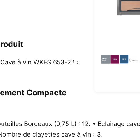
produit
Cave à vin WKES 653-22 :
issement Compacte
eilles Bordeaux (0,75 L) : 12. • Eclairage cave à
Nombre de clayettes cave à vin : 3.