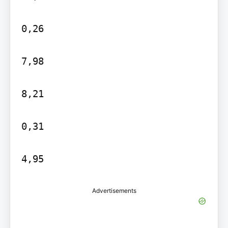
0,26

7,98

8,21

0,31

4,95
Advertisements