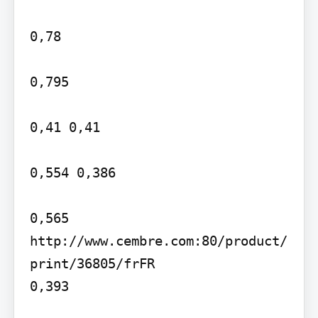
0,78

0,795

0,41 0,41

0,554 0,386

0,565 
http://www.cembre.com:80/product/
print/36805/frFR

0,393
