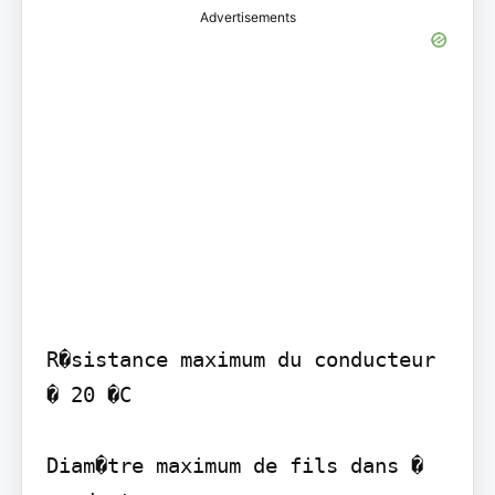
Advertisements
R�sistance maximum du conducteur 
� 20 �C

Diam�tre maximum de fils dans � 