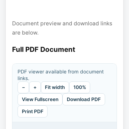
Document preview and download links
are below.
Full PDF Document
PDF viewer available from document
links.
−
+
Fit width
100%
View Fullscreen
Download PDF
Print PDF