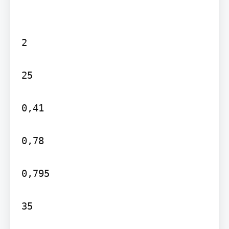
2

25

0,41

0,78

0,795

35
