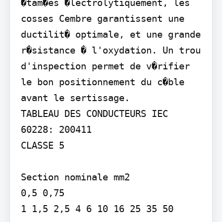
�tam�es �lectrolytiquement, les 
cosses Cembre garantissent une 
ductilit� optimale, et une grande 
r�sistance � l'oxydation. Un trou 
d'inspection permet de v�rifier 
le bon positionnement du c�ble 
avant le sertissage.

TABLEAU DES CONDUCTEURS IEC 
60228: 200411

CLASSE 5

Section nominale mm2

0,5 0,75

1 1,5 2,5 4 6 10 16 25 35 50