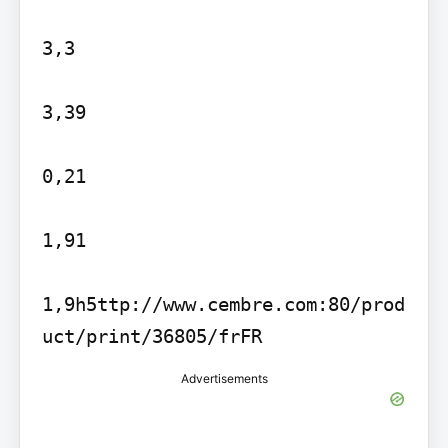
3,3

3,39

0,21

1,91

1,9h5ttp://www.cembre.com:80/prod
Advertisements