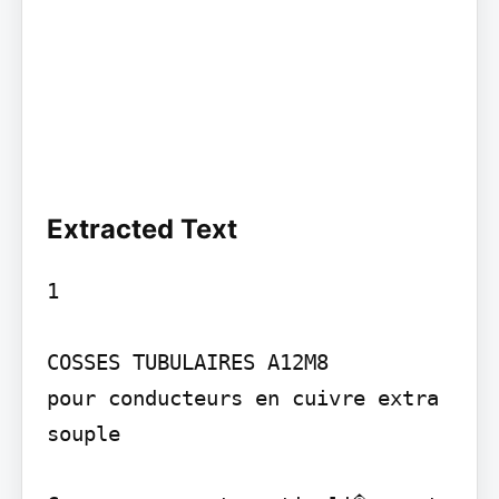
Extracted Text
1

COSSES TUBULAIRES A12M8

pour conducteurs en cuivre extra 
souple
