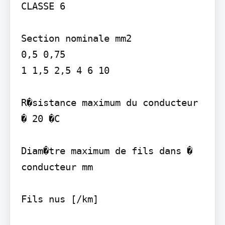
CLASSE 6

Section nominale mm2

0,5 0,75

1 1,5 2,5 4 6 10

R�sistance maximum du conducteur 
� 20 �C

Diam�tre maximum de fils dans � 
conducteur mm

Fils nus [/km]
