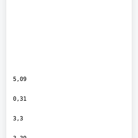
5,09

0,31

3,3

3,39
