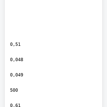
0,51

0,048

0,049

500

0,61
