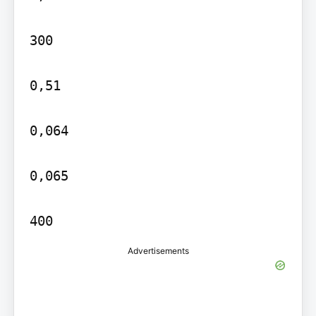
300

0,51

0,064

0,065

Advertisements