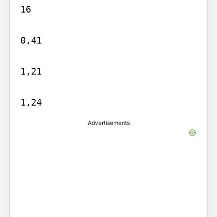
16

0,41

1,21

Advertisements