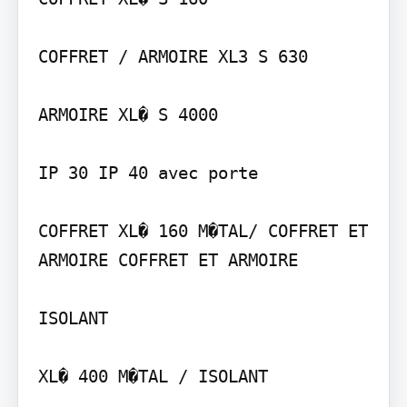
COFFRET / ARMOIRE XL3 S 630

ARMOIRE XL� S 4000

IP 30 IP 40 avec porte

COFFRET XL� 160 M�TAL/ COFFRET ET 
ARMOIRE COFFRET ET ARMOIRE

ISOLANT
