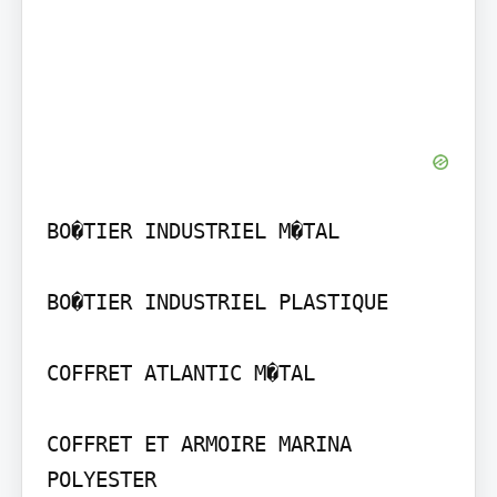
BO�TIER INDUSTRIEL M�TAL

BO�TIER INDUSTRIEL PLASTIQUE

COFFRET ATLANTIC M�TAL

COFFRET ET ARMOIRE MARINA 
POLYESTER
