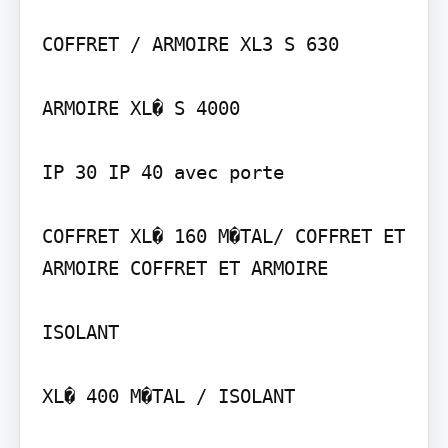
COFFRET / ARMOIRE XL3 S 630

ARMOIRE XL� S 4000

IP 30 IP 40 avec porte

COFFRET XL� 160 M�TAL/ COFFRET ET 
ARMOIRE COFFRET ET ARMOIRE

ISOLANT

XL� 400 M�TAL / ISOLANT
