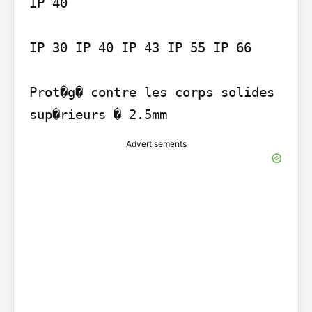
IP 40

IP 30 IP 40 IP 43 IP 55 IP 66

Prot�g� contre les corps solides 
sup�rieurs � 2.5mm
Advertisements