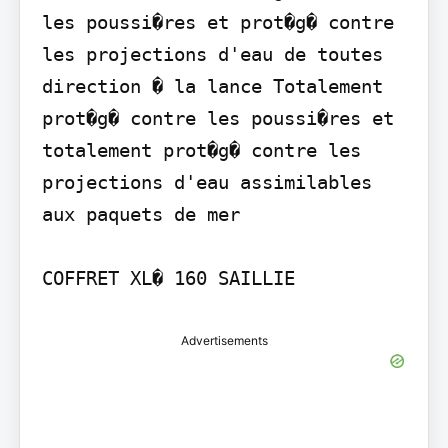
les poussi�res et prot�g� contre 
les projections d'eau de toutes 
direction � la lance Totalement 
prot�g� contre les poussi�res et 
totalement prot�g� contre les 
projections d'eau assimilables 
aux paquets de mer

COFFRET XL� 160 SAILLIE
Advertisements