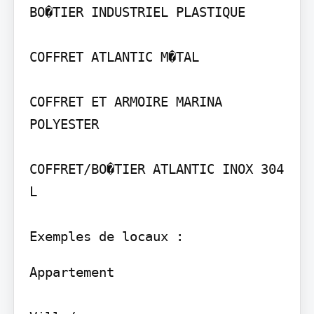
BO�TIER INDUSTRIEL PLASTIQUE

COFFRET ATLANTIC M�TAL

COFFRET ET ARMOIRE MARINA 
POLYESTER

COFFRET/BO�TIER ATLANTIC INOX 304 
L

Appartement
