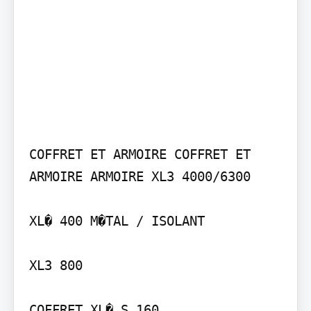
COFFRET ET ARMOIRE COFFRET ET 
ARMOIRE ARMOIRE XL3 4000/6300

XL� 400 M�TAL / ISOLANT

XL3 800

COFFRET XL� S 160
