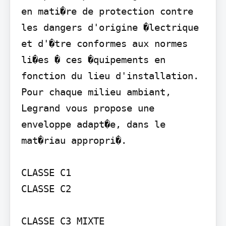
en mati�re de protection contre 
les dangers d'origine �lectrique 
et d'�tre conformes aux normes 
li�es � ces �quipements en 
fonction du lieu d'installation. 
Pour chaque milieu ambiant, 
Legrand vous propose une 
enveloppe adapt�e, dans le 
mat�riau appropri�.

CLASSE C1

CLASSE C2

CLASSE C3 MIXTE
