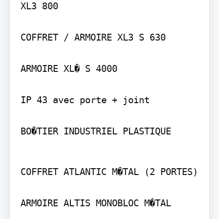
XL3 800

COFFRET / ARMOIRE XL3 S 630

ARMOIRE XL� S 4000

IP 43 avec porte + joint

BO�TIER INDUSTRIEL PLASTIQUE
COFFRET ATLANTIC M�TAL (2 PORTES)

ARMOIRE ALTIS MONOBLOC M�TAL
