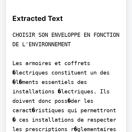
Extracted Text
CHOISIR SON ENVELOPPE EN FONCTION 
DE L'ENVIRONNEMENT

Les armoires et coffrets 
�lectriques constituent un des 
�l�ments essentiels des 
installations �lectriques. Ils 
doivent donc poss�der les 
caract�ristiques qui permettront 
� ces installations de respecter 
les prescriptions r�glementaires 