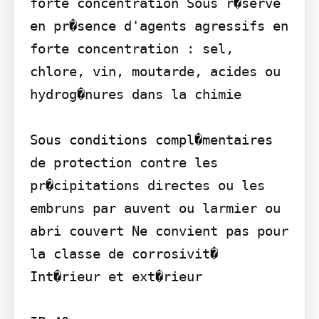
forte concentration Sous r�serve 
en pr�sence d'agents agressifs en 
forte concentration : sel, 
chlore, vin, moutarde, acides ou 
hydrog�nures dans la chimie

Sous conditions compl�mentaires 
de protection contre les 
pr�cipitations directes ou les 
embruns par auvent ou larmier ou 
abri couvert Ne convient pas pour 
la classe de corrosivit�

Int�rieur et ext�rieur
