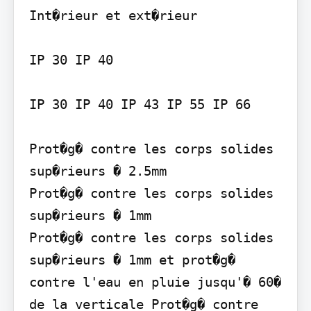
Int�rieur et ext�rieur

IP 30 IP 40

IP 30 IP 40 IP 43 IP 55 IP 66

Prot�g� contre les corps solides 
sup�rieurs � 2.5mm

Prot�g� contre les corps solides 
sup�rieurs � 1mm

Prot�g� contre les corps solides 
sup�rieurs � 1mm et prot�g� 
contre l'eau en pluie jusqu'� 60� 
de la verticale Prot�g� contre 