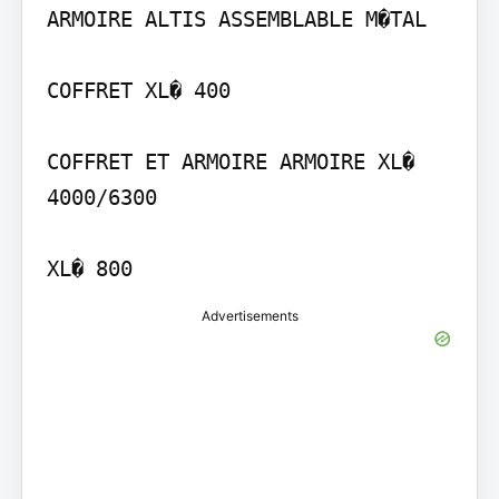
ARMOIRE ALTIS ASSEMBLABLE M�TAL

COFFRET XL� 400

COFFRET ET ARMOIRE ARMOIRE XL� 
4000/6300

XL� 800
Advertisements