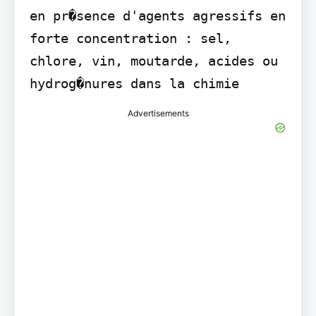
en pr�sence d'agents agressifs en 
forte concentration : sel, 
chlore, vin, moutarde, acides ou 
hydrog�nures dans la chimie
Advertisements