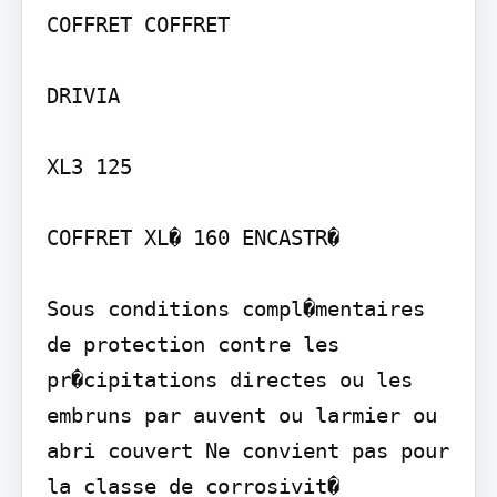
COFFRET COFFRET

DRIVIA

XL3 125

COFFRET XL� 160 ENCASTR�

Sous conditions compl�mentaires 
de protection contre les 
pr�cipitations directes ou les 
embruns par auvent ou larmier ou 
abri couvert Ne convient pas pour 
la classe de corrosivit�
