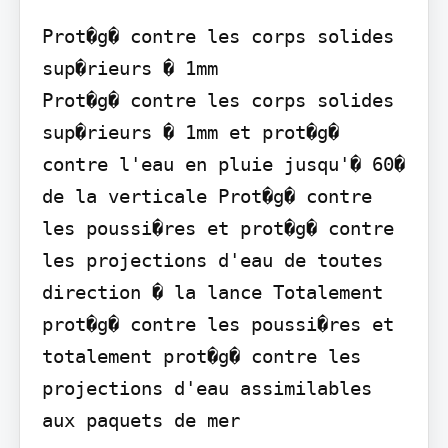
Prot�g� contre les corps solides 
sup�rieurs � 1mm

Prot�g� contre les corps solides 
sup�rieurs � 1mm et prot�g� 
contre l'eau en pluie jusqu'� 60� 
de la verticale Prot�g� contre 
les poussi�res et prot�g� contre 
les projections d'eau de toutes 
direction � la lance Totalement 
prot�g� contre les poussi�res et 
totalement prot�g� contre les 
projections d'eau assimilables 
aux paquets de mer
