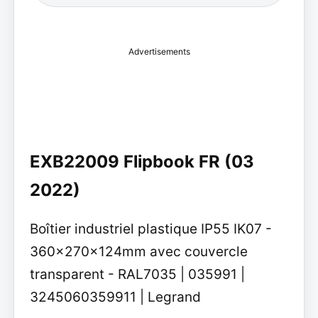
Advertisements
EXB22009 Flipbook FR (03
2022)
Boîtier industriel plastique IP55 IK07 -
360x270x124mm avec couvercle
transparent - RAL7035 | 035991 |
3245060359911 | Legrand