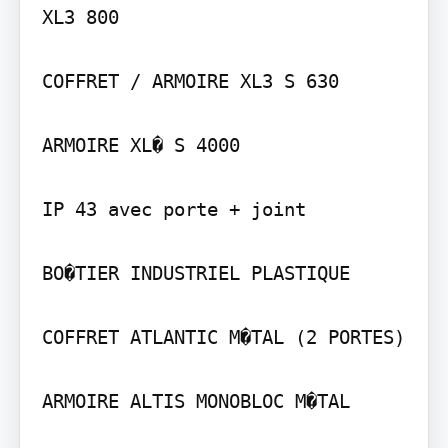
XL3 800

COFFRET / ARMOIRE XL3 S 630

ARMOIRE XL� S 4000

IP 43 avec porte + joint

BO�TIER INDUSTRIEL PLASTIQUE

COFFRET ATLANTIC M�TAL (2 PORTES)

ARMOIRE ALTIS MONOBLOC M�TAL
