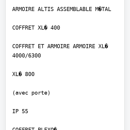
ARMOIRE ALTIS ASSEMBLABLE M�TAL

COFFRET XL� 400

COFFRET ET ARMOIRE ARMOIRE XL� 
4000/6300

XL� 800

(avec porte)

IP 55

COFFRET PLEXO�
