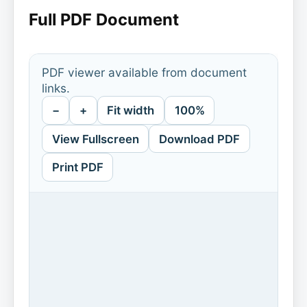
Full PDF Document
PDF viewer available from document
links.
−
+
Fit width
100%
View Fullscreen
Download PDF
Print PDF