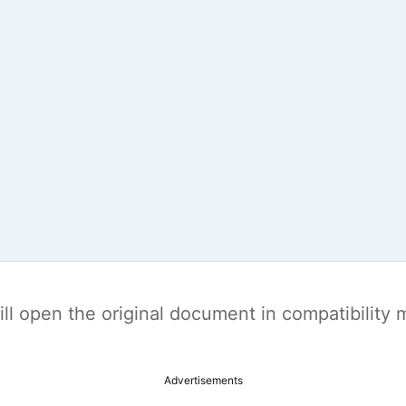
t will open the original document in compatibilit
Advertisements