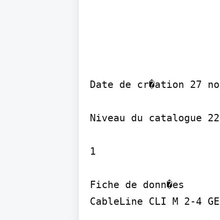
Date de cr�ation 27 no
Niveau du catalogue 22
1

Fiche de donn�es

CableLine CLI M 2-4 GE