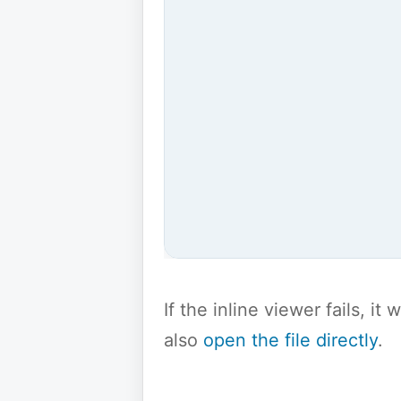
If the inline viewer fails, i
also
open the file directly
.