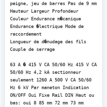
peigne, jeu de barres Pas de 9 mm 
Hauteur Largeur Profondeur 
Couleur Endurance m�canique 
Endurance �lectrique Mode de 
raccordement

Longueur de d�nudage des fils 
Couple de serrage

63 A � 415 V CA 50/60 Hz 415 V CA 
50/60 Hz 4,2 kA sectionneur 
seulement 1260 A 500 V CA 50/60 
Hz 6 kV Par maneton Indication 
ON/OFF Oui Fixe Rail DIN Haut ou 
bas: oui 8 85 mm 72 mm 73 mm 