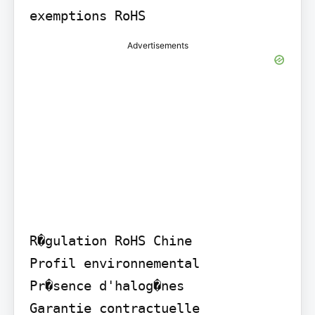
exemptions RoHS
Advertisements
R�gulation RoHS Chine

Profil environnemental

Pr�sence d'halog�nes

Garantie contractuelle
