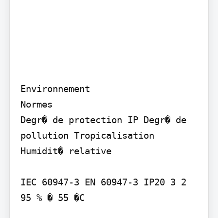
Environnement

Normes

Degr� de protection IP Degr� de 
pollution Tropicalisation 
Humidit� relative

IEC 60947-3 EN 60947-3 IP20 3 2 
95 % � 55 �C
