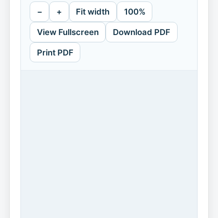
−
+
Fit width
100%
View Fullscreen
Download PDF
Print PDF