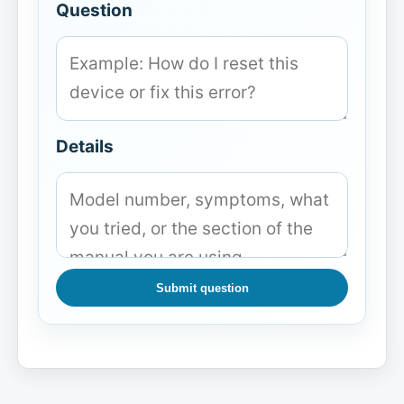
Question
Details
Submit question