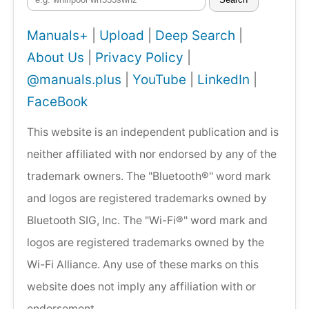
Manuals+
|
Upload
|
Deep Search
|
About Us
|
Privacy Policy
|
@manuals.plus
|
YouTube
|
LinkedIn
|
FaceBook
This website is an independent publication and is
neither affiliated with nor endorsed by any of the
trademark owners. The "Bluetooth®" word mark
and logos are registered trademarks owned by
Bluetooth SIG, Inc. The "Wi-Fi®" word mark and
logos are registered trademarks owned by the
Wi-Fi Alliance. Any use of these marks on this
website does not imply any affiliation with or
endorsement.