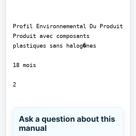
Profil Environnemental Du Produit 
Produit avec composants 
plastiques sans halog�nes

18 mois

2

Ask a question about this
manual