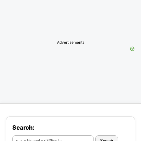
Advertisements
Search:
Search