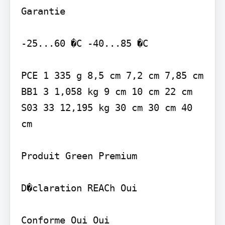
Garantie

-25...60 �C -40...85 �C

PCE 1 335 g 8,5 cm 7,2 cm 7,85 cm 
BB1 3 1,058 kg 9 cm 10 cm 22 cm 
S03 33 12,195 kg 30 cm 30 cm 40 
cm

Produit Green Premium

D�claration REACh Oui

Conforme Oui Oui
