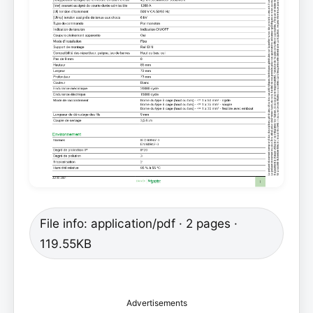
File info: application/pdf · 2 pages ·
119.55KB
Advertisements