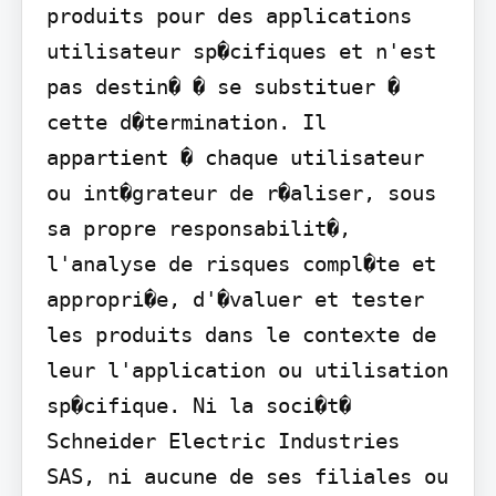
produits pour des applications 
utilisateur sp�cifiques et n'est 
pas destin� � se substituer � 
cette d�termination. Il 
appartient � chaque utilisateur 
ou int�grateur de r�aliser, sous 
sa propre responsabilit�, 
l'analyse de risques compl�te et 
appropri�e, d'�valuer et tester 
les produits dans le contexte de 
leur l'application ou utilisation 
sp�cifique. Ni la soci�t� 
Schneider Electric Industries 
SAS, ni aucune de ses filiales ou 