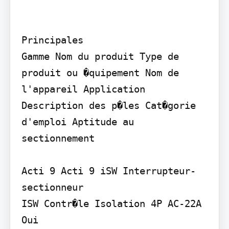
Principales

Gamme Nom du produit Type de 
produit ou �quipement Nom de 
l'appareil Application

Description des p�les Cat�gorie 
d'emploi Aptitude au 
sectionnement

Acti 9 Acti 9 iSW Interrupteur-
sectionneur

ISW Contr�le Isolation 4P AC-22A 
Oui
