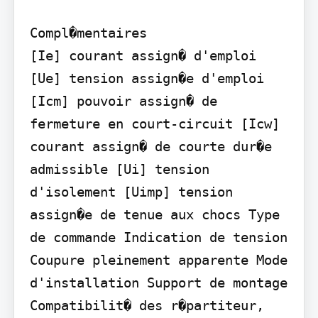
Compl�mentaires

[Ie] courant assign� d'emploi 
[Ue] tension assign�e d'emploi 
[Icm] pouvoir assign� de 
fermeture en court-circuit [Icw] 
courant assign� de courte dur�e 
admissible [Ui] tension 
d'isolement [Uimp] tension 
assign�e de tenue aux chocs Type 
de commande Indication de tension 
Coupure pleinement apparente Mode 
d'installation Support de montage 
Compatibilit� des r�partiteur, 