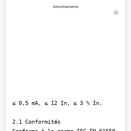
Advertisements
≤ 0,5 mA, ≤ 12 In, ≤ 3 % In.

2.1 Conformités

Conforme à la norme IEC EN 61558-