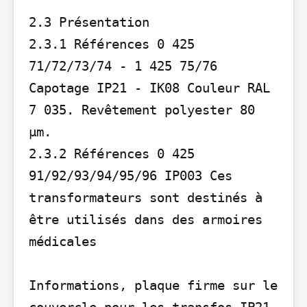
2.3 Présentation

2.3.1 Références 0 425 
71/72/73/74 - 1 425 75/76 
Capotage IP21 - IK08 Couleur RAL 
7 035. Revêtement polyester 80 
µm.

2.3.2 Références 0 425 
91/92/93/94/95/96 IP003 Ces 
transformateurs sont destinés à 
être utilisés dans des armoires 
médicales

Informations, plaque firme sur le 
couvercle pour les transfos IP21 