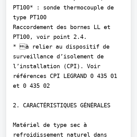
PT100* : sonde thermocouple de 
type PT100

Raccordement des bornes LL et 
PT100, voir point 2.4.

* à relier au dispositif de 
surveillance d’isolement de 
l’installation (CPI). Voir 
références CPI LEGRAND 0 435 01 
et 0 435 02

2. CARACTÉRISTIQUES GÉNÉRALES

Matériel de type sec à 
refroidissement naturel dans 