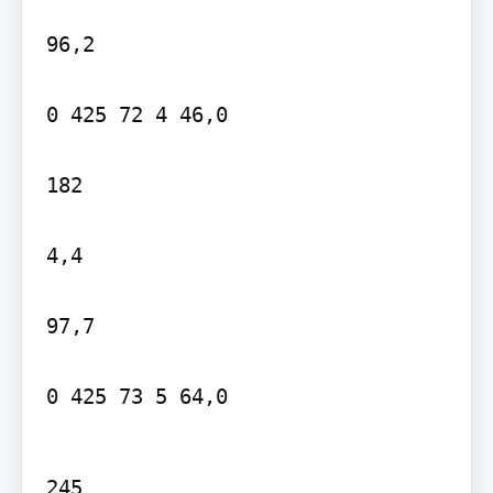
96,2

0 425 72 4 46,0

182

4,4

97,7

0 425 73 5 64,0
245
