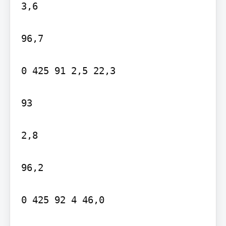
3,6

96,7

0 425 91 2,5 22,3

93

2,8

96,2

0 425 92 4 46,0
