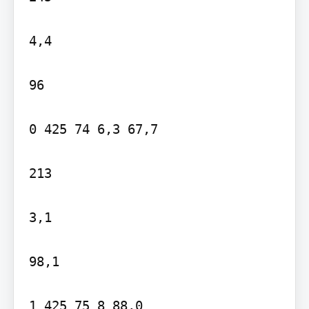
4,4

96

0 425 74 6,3 67,7

213

3,1

98,1

1 425 75 8 88,0
