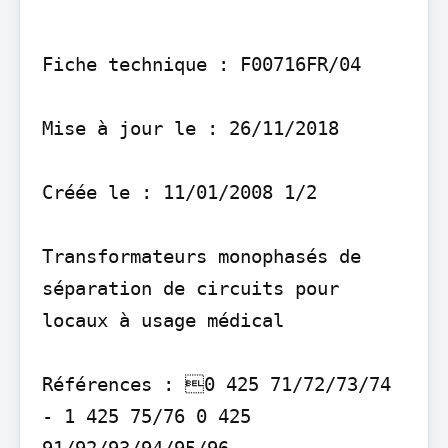
Fiche technique : F00716FR/04

Mise à jour le : 26/11/2018

Créée le : 11/01/2008 1/2

Transformateurs monophasés de 
séparation de circuits pour 
locaux à usage médical

Références : 0 425 71/72/73/74 
- 1 425 75/76 0 425 
91/92/93/94/95/96
