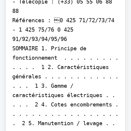
- Télécopie : (+33) 05 55 06 88 
88

Références : 0 425 71/72/73/74 
- 1 425 75/76 0 425 
91/92/93/94/95/96

SOMMAIRE 1. Principe de 
fonctionnement  . . . . . . . . . 
. . . .  1 2. Caractéristiques 
générales . . . . . . . . . . . . 
. . .  1 3. Gamme / 
caractéristiques électriques . . 
. . .  2 4. Cotes encombrements . 
. . . . . . . . . . . . . . . . . 
.  2 5. Manutention / levage . . 