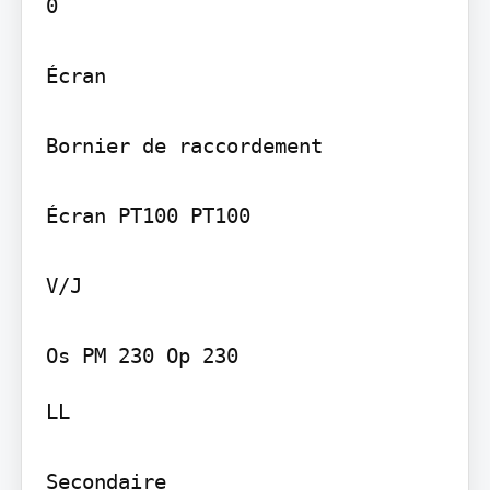
0

Écran

Bornier de raccordement

Écran PT100 PT100

V/J

LL

Secondaire
