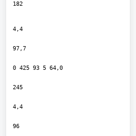
182
4,4

97,7

0 425 93 5 64,0

245

4,4

96
