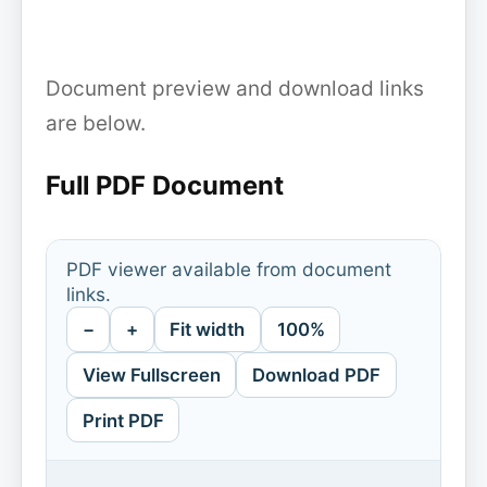
Document preview and download links
are below.
Full PDF Document
PDF viewer available from document
links.
−
+
Fit width
100%
View Fullscreen
Download PDF
Print PDF