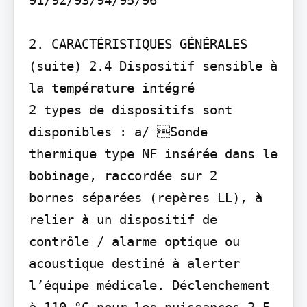
2. CARACTÉRISTIQUES GÉNÉRALES 
(suite) 2.4 Dispositif sensible à 
la température intégré

2 types de dispositifs sont 
disponibles : a/ Sonde 
thermique type NF insérée dans le 
bobinage, raccordée sur 2

bornes séparées (repères LL), à 
relier à un dispositif de 
contrôle / alarme optique ou 
acoustique destiné à alerter 
l’équipe médicale. Déclenchement 
à 110 °C pour les puissances 2,5 