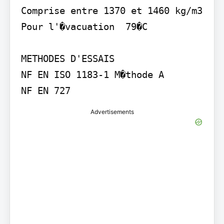
Comprise entre 1370 et 1460 kg/m3

Pour l'�vacuation  79�C

METHODES D'ESSAIS

NF EN ISO 1183-1 M�thode A

Advertisements