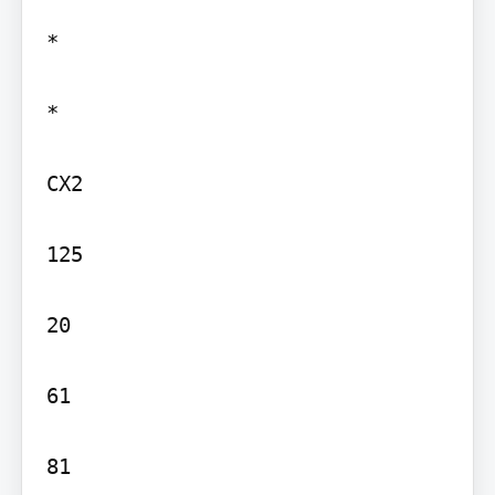
*

*

CX2

125

20

61

81
