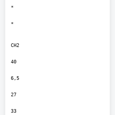
*

*
CH2

40

6,5

27

33
