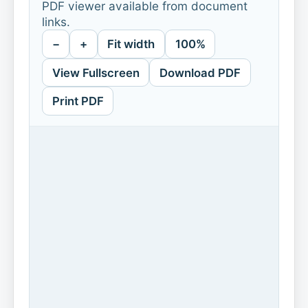
PDF viewer available from document
links.
−
+
Fit width
100%
View Fullscreen
Download PDF
Print PDF