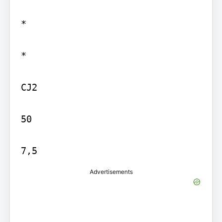
*

*

CJ2

50

Advertisements