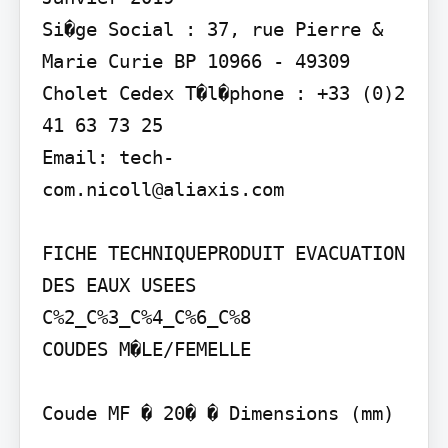
Si�ge Social : 37, rue Pierre & 
Marie Curie BP 10966 - 49309 
Cholet Cedex T�l�phone : +33 (0)2 
41 63 73 25

Email: tech-
com.nicoll@aliaxis.com

FICHE TECHNIQUEPRODUIT EVACUATION 
DES EAUX USEES

C%2_C%3_C%4_C%6_C%8

COUDES M�LE/FEMELLE

Coude MF � 20� � Dimensions (mm)
