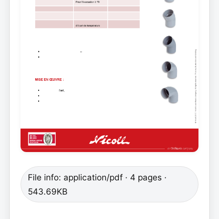
File info: application/pdf · 4 pages ·
543.69KB