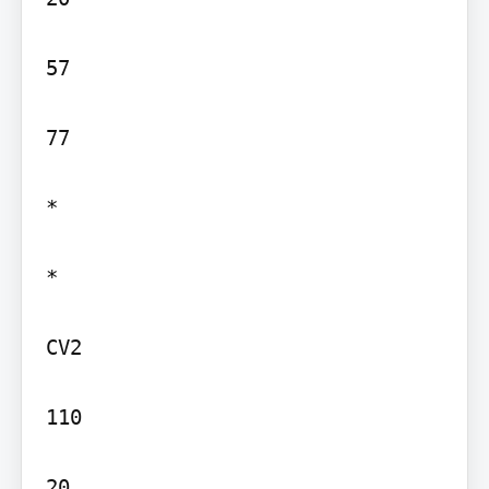
57

77

*

*

CV2

110
