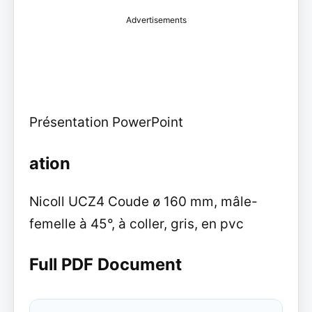
Advertisements
Présentation PowerPoint
ation
Nicoll UCZ4 Coude ø 160 mm, mâle-
femelle à 45°, à coller, gris, en pvc
Full PDF Document