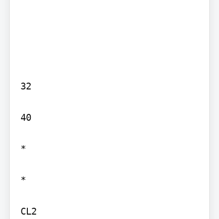
32

40

*

*

CL2
