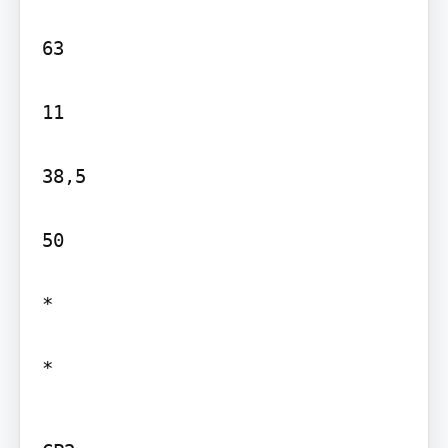
63

11

38,5

50

*

*