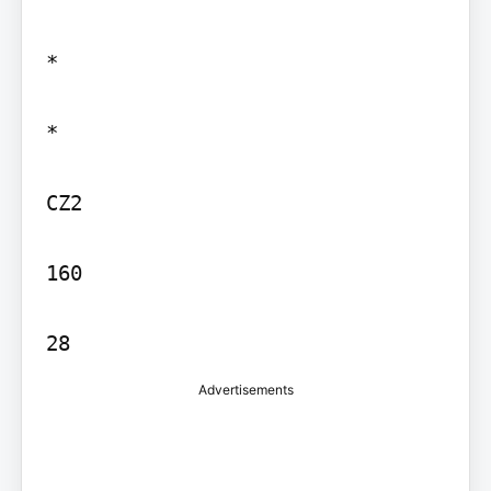
*

*

CZ2

160

Advertisements