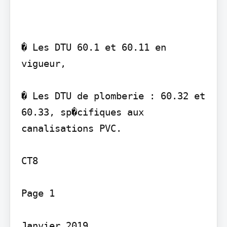
� Les DTU 60.1 et 60.11 en 
vigueur,

� Les DTU de plomberie : 60.32 et 
60.33, sp�cifiques aux 
canalisations PVC.

CT8

Page 1

Janvier 2019
