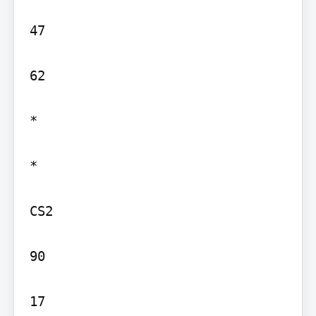
47

62

*

*

CS2

90

17
