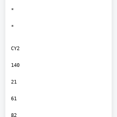
*

*
CY2

140

21

61

82
