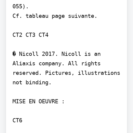
055).

Cf. tableau page suivante.

CT2 CT3 CT4

� Nicoll 2017. Nicoll is an 
Aliaxis company. All rights 
reserved. Pictures, illustrations 
not binding.

MISE EN OEUVRE :

CT6
