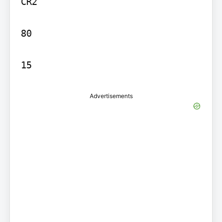
CR2

80

Advertisements