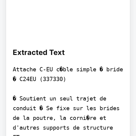
Extracted Text
Attache C-EU c�ble simple � bride 
� C24EU (337330)

� Soutient un seul trajet de 
conduit � Se fixe sur les brides 
de la poutre, la corni�re et 
d'autres supports de structure
