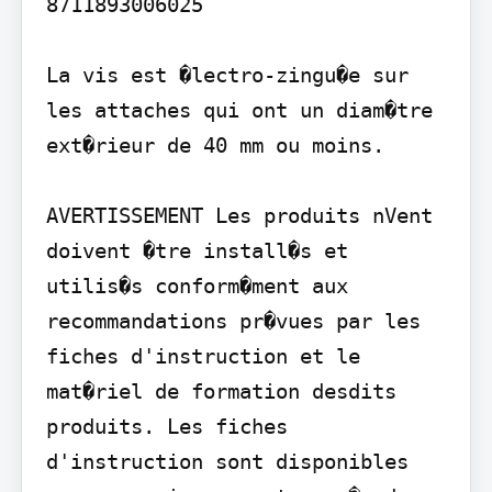
8711893006025

La vis est �lectro-zingu�e sur 
les attaches qui ont un diam�tre 
ext�rieur de 40 mm ou moins.

AVERTISSEMENT Les produits nVent 
doivent �tre install�s et 
utilis�s conform�ment aux 
recommandations pr�vues par les 
fiches d'instruction et le 
mat�riel de formation desdits 
produits. Les fiches 
d'instruction sont disponibles 