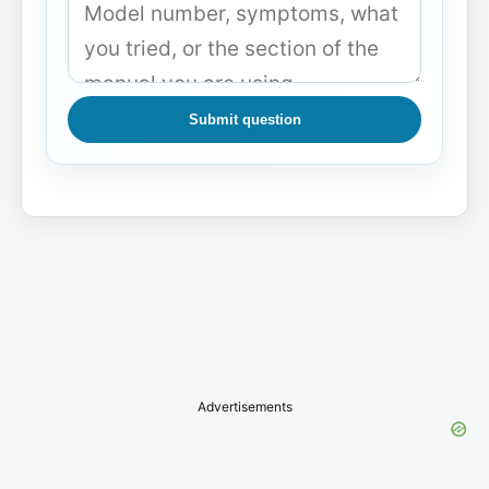
Submit question
Advertisements