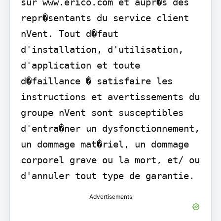
sur www.erico.com et aupr�s des 
repr�sentants du service client 
nVent. Tout d�faut 
d'installation, d'utilisation, 
d'application et toute 
d�faillance � satisfaire les 
instructions et avertissements du 
groupe nVent sont susceptibles 
d'entra�ner un dysfonctionnement, 
un dommage mat�riel, un dommage 
corporel grave ou la mort, et/ ou 
d'annuler tout type de garantie.
Advertisements