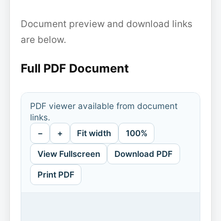
Document preview and download links
are below.
Full PDF Document
PDF viewer available from document
links.
−
+
Fit width
100%
View Fullscreen
Download PDF
Print PDF