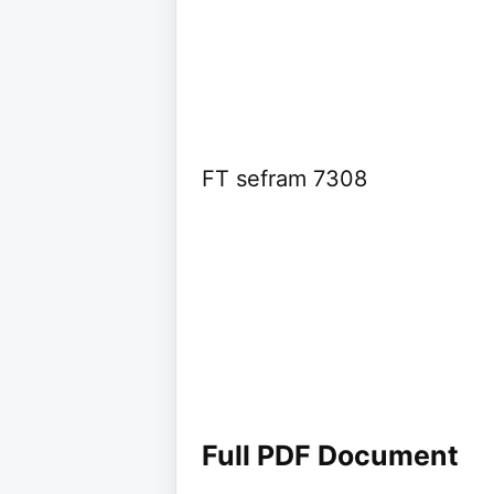
FT sefram 7308
Full PDF Document