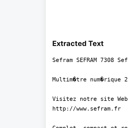
Extracted Text
Sefram SEFRAM 7308 Sef
Multim�tre num�rique 2
Visitez notre site Web

http://www.sefram.fr
