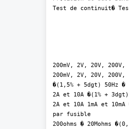
Test de continuit� Tes
200mV, 2V, 20V, 200V, 
200mV, 2V, 20V, 200V, 
�(1,5% + 5dgt) 50Hz � 
2A et 10A �(1% + 3dgt)
2A et 10A 1mA et 10mA 
par fusible

200ohms � 20Mohms �(0,