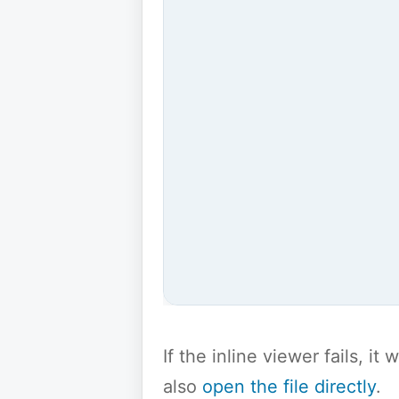
If the inline viewer fails, i
also
open the file directly
.