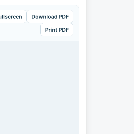
ullscreen
Download PDF
Print PDF