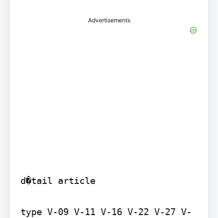
Advertisements
d�tail article

type V-09 V-11 V-16 V-22 V-27 V-