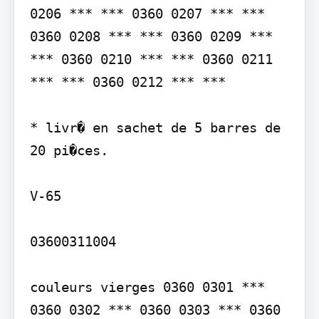
0206 *** *** 0360 0207 *** *** 
0360 0208 *** *** 0360 0209 *** 
*** 0360 0210 *** *** 0360 0211 
*** *** 0360 0212 *** ***

* livr� en sachet de 5 barres de 
20 pi�ces.

V-65

03600311004

couleurs vierges 0360 0301 *** 
0360 0302 *** 0360 0303 *** 0360 