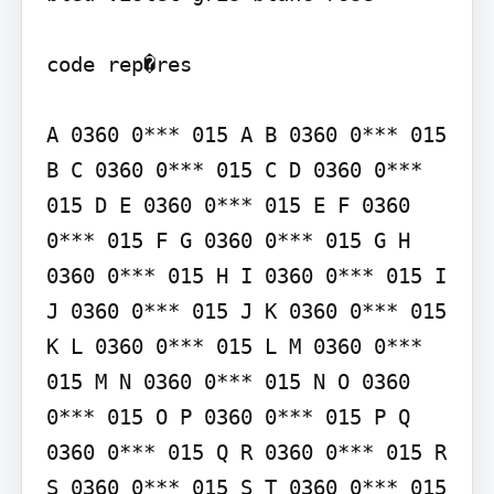
code rep�res

A 0360 0*** 015 A B 0360 0*** 015 
B C 0360 0*** 015 C D 0360 0*** 
015 D E 0360 0*** 015 E F 0360 
0*** 015 F G 0360 0*** 015 G H 
0360 0*** 015 H I 0360 0*** 015 I 
J 0360 0*** 015 J K 0360 0*** 015 
K L 0360 0*** 015 L M 0360 0*** 
015 M N 0360 0*** 015 N O 0360 
0*** 015 O P 0360 0*** 015 P Q 
0360 0*** 015 Q R 0360 0*** 015 R 
S 0360 0*** 015 S T 0360 0*** 015 