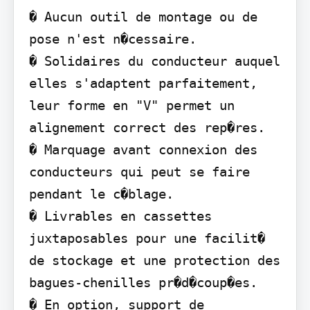
� Aucun outil de montage ou de 
pose n'est n�cessaire.

� Solidaires du conducteur auquel 
elles s'adaptent parfaitement, 
leur forme en "V" permet un 
alignement correct des rep�res.

� Marquage avant connexion des 
conducteurs qui peut se faire 
pendant le c�blage.

� Livrables en cassettes 
juxtaposables pour une facilit� 
de stockage et une protection des 
bagues-chenilles pr�d�coup�es.

� En option, support de 