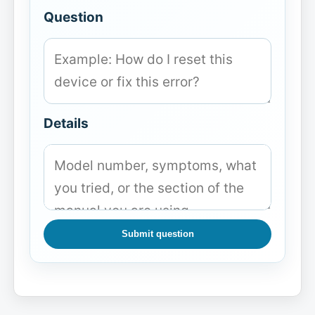
Question
Details
Submit question