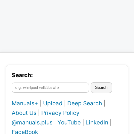
Search:
Search
Manuals+
|
Upload
|
Deep Search
|
About Us
|
Privacy Policy
|
@manuals.plus
|
YouTube
|
LinkedIn
|
FaceBook