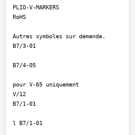
PLIO-V-MARKERS

RoHS

Autres symboles sur demande. 
B7/3-01

B7/4-05

pour V-65 uniquement

V/12

B7/1-01

l B7/1-01
