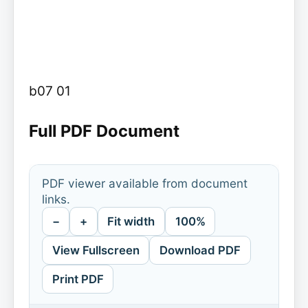
b07 01
Full PDF Document
PDF viewer available from document
links.
−
+
Fit width
100%
View Fullscreen
Download PDF
Print PDF