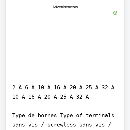
Advertisements
2 A 6 A 10 A 16 A 20 A 25 A 32 A 
10 A 16 A 20 A 25 A 32 A

Type de bornes Type of terminals

sans vis / screwless sans vis / 