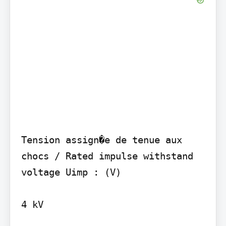
Tension assign�e de tenue aux 
chocs / Rated impulse withstand 
voltage Uimp : (V)

4 kV
