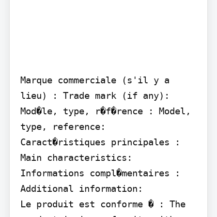
Marque commerciale (s'il y a 
lieu) : Trade mark (if any):

Mod�le, type, r�f�rence : Model, 
type, reference:

Caract�ristiques principales : 
Main characteristics:

Informations compl�mentaires : 
Additional information:

Le produit est conforme � : The 