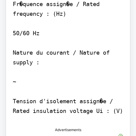
Fr�quence assign�e / Rated 
frequency : (Hz)

50/60 Hz

Nature du courant / Nature of 
supply :

~

Tension d'isolement assign�e / 
Advertisements