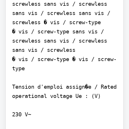
screwless sans vis / screwless 
sans vis / screwless sans vis / 
screwless � vis / screw-type

� vis / screw-type sans vis / 
screwless sans vis / screwless 
sans vis / screwless

� vis / screw-type � vis / screw-
type

Tension d'emploi assign�e / Rated 
operational voltage Ue : (V)

230 V~
