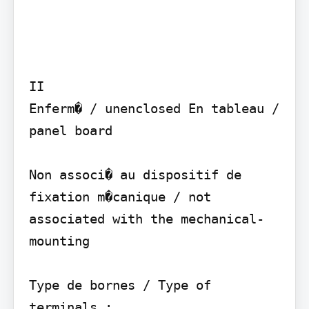
II

Enferm� / unenclosed En tableau / 
panel board

Non associ� au dispositif de 
fixation m�canique / not 
associated with the mechanical-
mounting

Type de bornes / Type of 
terminals :
