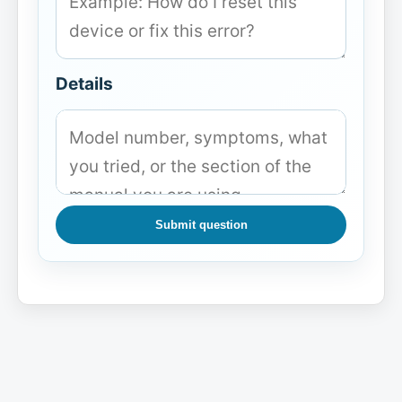
Details
Submit question