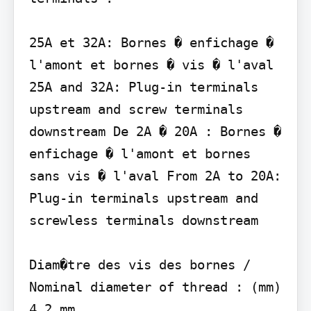
25A et 32A: Bornes � enfichage � 
l'amont et bornes � vis � l'aval 
25A and 32A: Plug-in terminals 
upstream and screw terminals 
downstream De 2A � 20A : Bornes � 
enfichage � l'amont et bornes 
sans vis � l'aval From 2A to 20A: 
Plug-in terminals upstream and 
screwless terminals downstream

Diam�tre des vis des bornes / 
Nominal diameter of thread : (mm) 
4.2 mm
