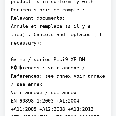
product is in conformity with:

Documents pris en compte : 
Relevant documents:

Annule et remplace (s'il y a 
lieu) : Cancels and replaces (if 
necessary):

Gamme / series Resi9 XE DM 
R�f�rences : voir annexe / 
References: see annex Voir annexe 
/ see annex

Voir annexe / see annex

EN 60898-1:2003 +A1:2004 
+A11:2005 +A12:2008 +A13:2012
