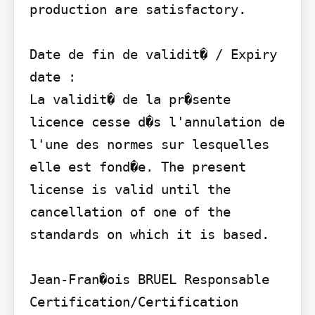
production are satisfactory.

Date de fin de validit� / Expiry 
date :

La validit� de la pr�sente 
licence cesse d�s l'annulation de 
l'une des normes sur lesquelles 
elle est fond�e. The present 
license is valid until the 
cancellation of one of the 
standards on which it is based.

Jean-Fran�ois BRUEL Responsable 
Certification/Certification 