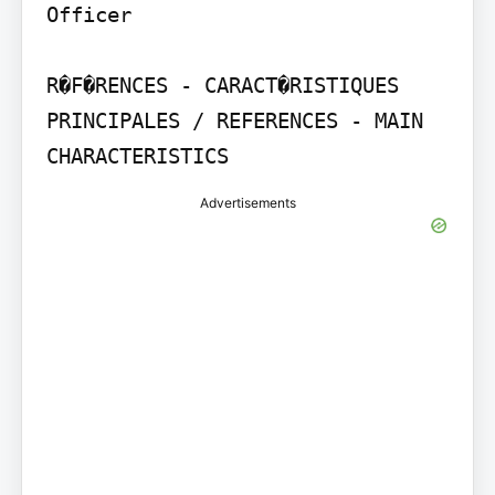
Officer

R�F�RENCES - CARACT�RISTIQUES 
PRINCIPALES / REFERENCES - MAIN 
CHARACTERISTICS
Advertisements