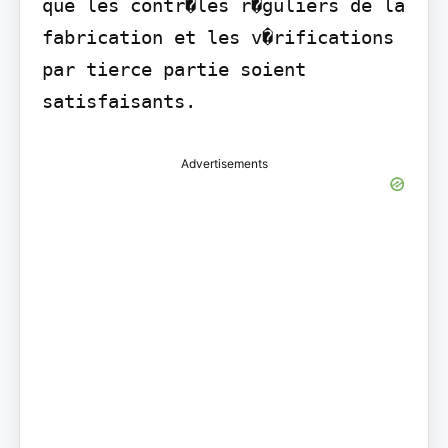
que les contr�les r�guliers de la 
fabrication et les v�rifications 
par tierce partie soient 
satisfaisants.
Advertisements