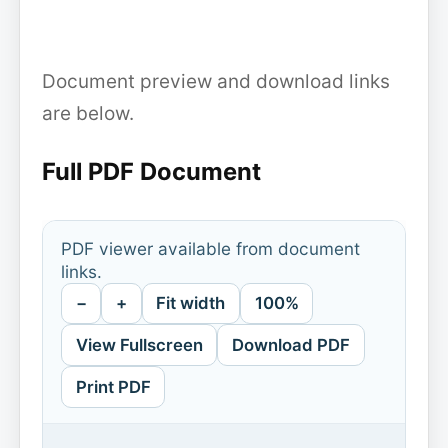
Document preview and download links
are below.
Full PDF Document
PDF viewer available from document
links.
−
+
Fit width
100%
View Fullscreen
Download PDF
Print PDF