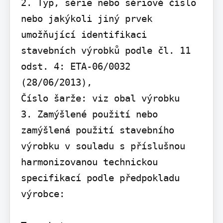
2. Typ, série nebo sériové číslo 
nebo jakýkoli jiný prvek 
umožňující identifikaci 
stavebních výrobků podle čl. 11 
odst. 4: ETA-06/0032 
(28/06/2013),

Číslo šarže: viz obal výrobku

3. Zamýšlené použití nebo 
zamýšlená použití stavebního 
výrobku v souladu s příslušnou 
harmonizovanou technickou 
specifikací podle předpokladu 
výrobce:
