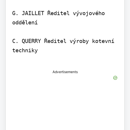
G. JAILLET Ředitel vývojového 
oddělení

C. QUERRY Ředitel výroby kotevní 
techniky

Advertisements