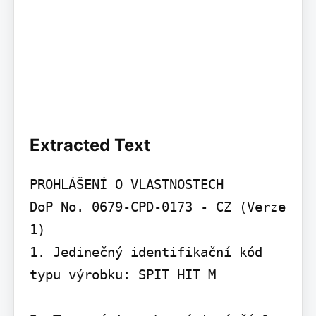
Extracted Text
PROHLÁŠENÍ O VLASTNOSTECH

DoP No. 0679-CPD-0173 - CZ (Verze 
1)

1. Jedinečný identifikační kód 
typu výrobku: SPIT HIT M
