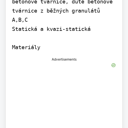
betonové tvárnice, duté betonové 
tvárnice z běžných granulátů

A,B,C

Statická a kvazi-statická

Materiály
Advertisements