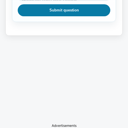
Submit question
Advertisements