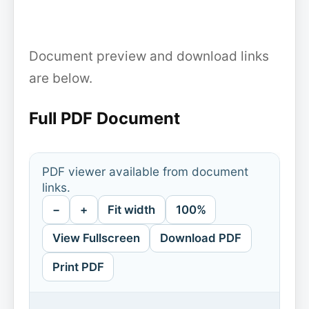
Document preview and download links
are below.
Full PDF Document
PDF viewer available from document
links.
−
+
Fit width
100%
View Fullscreen
Download PDF
Print PDF