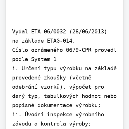
Vydal ETA-06/0032 (28/06/2013)

na základe ETAG-014,

Císlo oznámeného 0679-CPR provedl 
podle System 1

i. Určení typu výrobku na základě 
provedené zkoušky (včetně 
odebrání vzorků), výpočet pro 
daný typ, tabulkových hodnot nebo 
popisné dokumentace výrobku;

ii. Úvodní inspekce výrobního 
závodu a kontrola výroby;
