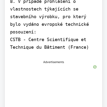
8. V případě prohlášení o 
vlastnostech týkajících se 
stavebního výrobku, pro který 
bylo vydáno evropské technické 
posouzení:

CSTB - Centre Scientifique et 
Technique du Bâtiment (France)
Advertisements