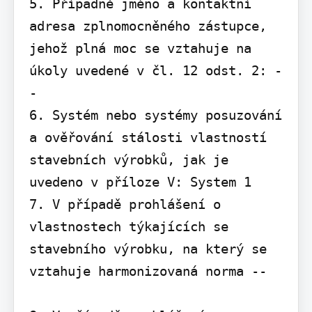
5. Případně jméno a kontaktní 
adresa zplnomocněného zástupce, 
jehož plná moc se vztahuje na 
úkoly uvedené v čl. 12 odst. 2: -
-

6. Systém nebo systémy posuzování 
a ověřování stálosti vlastností 
stavebních výrobků, jak je 
uvedeno v příloze V: System 1

7. V případě prohlášení o 
vlastnostech týkajících se 
stavebního výrobku, na který se 
vztahuje harmonizovaná norma --
