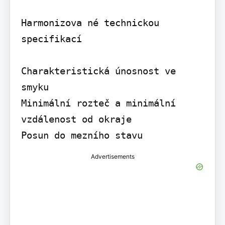
Harmonizova né technickou 
specifikací

Charakteristická únosnost ve 
smyku

Minimální rozteč a minimální 
vzdálenost od okraje

Posun do mezního stavu
Advertisements