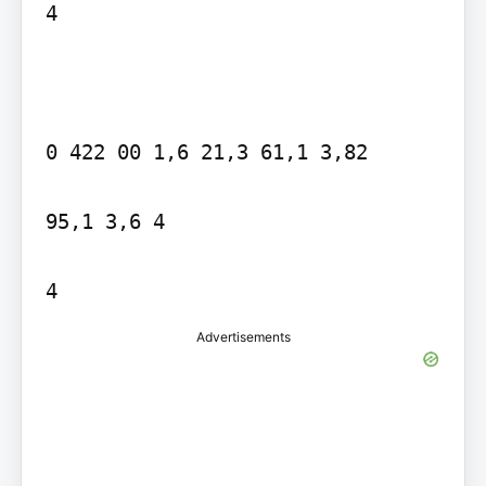
4

0 422 00 1,6 21,3 61,1 3,82

95,1 3,6 4

4
Advertisements