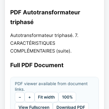
PDF Autotransformateur
triphasé
Autotransformateur triphasé. 7.
CARACTÉRISTIQUES
COMPLÉMENTAIRES (suite).
Full PDF Document
PDF viewer available from document
links.
−
+
Fit width
100%
View Fullscreen
Download PDF