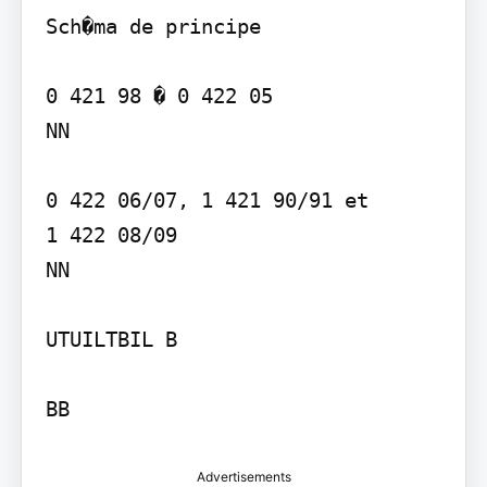
Sch�ma de principe

0 421 98 � 0 422 05   

NN

0 422 06/07, 1 421 90/91 et  

1 422 08/09 

NN

UTUILTBIL B

Advertisements