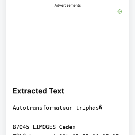
Advertisements
Extracted Text
Autotransformateur triphas�

87045 LIMOGES Cedex
