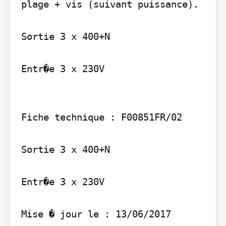
plage + vis (suivant puissance).

Sortie 3 x 400+N

Entr�e 3 x 230V

Fiche technique : F00851FR/02

Sortie 3 x 400+N

Entr�e 3 x 230V
