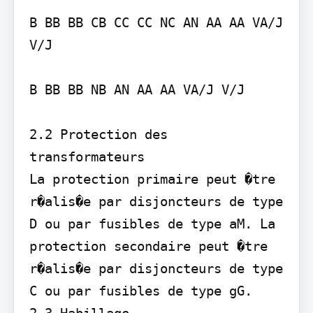
B BB BB CB CC CC NC AN AA AA VA/J 
V/J

B BB BB NB AN AA AA VA/J V/J

2.2 Protection des 
transformateurs 

La protection primaire peut �tre 
r�alis�e par disjoncteurs de type 
D ou par fusibles de type aM. La 
protection secondaire peut �tre 
r�alis�e par disjoncteurs de type 
C ou par fusibles de type gG.

2.3 Habillage 
