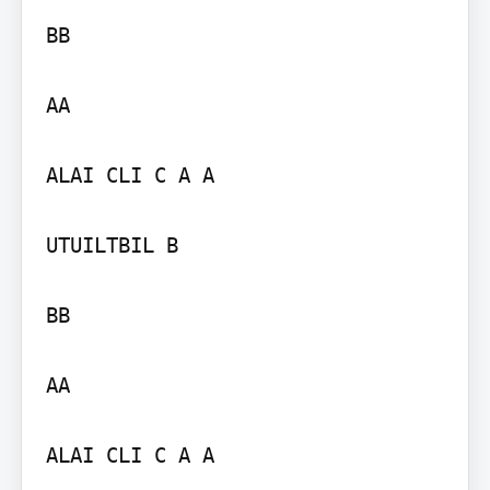
BB

AA

ALAI CLI C A A

UTUILTBIL B

BB

AA

ALAI CLI C A A
