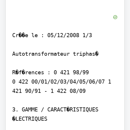
Cr��e le : 05/12/2008 1/3

Autotransformateur triphas�

R�f�rences : 0 421 98/99 

0 422 00/01/02/03/04/05/06/07 1 
421 90/91 - 1 422 08/09

3. GAMME / CARACT�RISTIQUES 
�LECTRIQUES 
