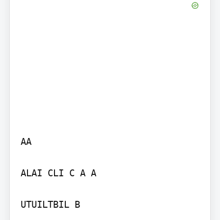
AA

ALAI CLI C A A

UTUILTBIL B
