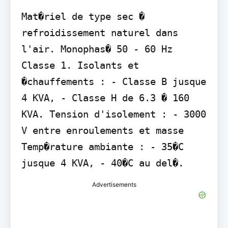
Mat�riel de type sec � 
refroidissement naturel dans 
l'air. Monophas� 50 - 60 Hz 
Classe 1. Isolants et 
�chauffements : - Classe B jusque 
4 KVA, - Classe H de 6.3 � 160 
KVA. Tension d'isolement : - 3000 
V entre enroulements et masse 
Temp�rature ambiante : - 35�C 
jusque 4 KVA, - 40�C au del�.
Advertisements