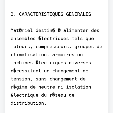
2. CARACTERISTIQUES GENERALES 

Mat�riel destin� � alimenter des 
ensembles �lectriques tels que 
moteurs, compresseurs, groupes de 
climatisation, armoires ou 
machines �lectriques diverses 
n�cessitant un changement de 
tension, sans changement de 
r�gime de neutre ni isolation 
�lectrique du r�seau de 
distribution.
