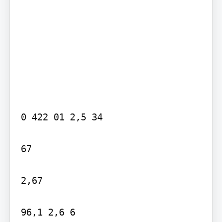
0 422 01 2,5 34

67

2,67

96,1 2,6 6
