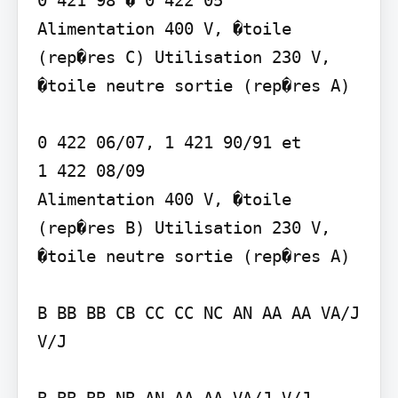
Alimentation 400 V, �toile 
(rep�res C) Utilisation 230 V, 
�toile neutre sortie (rep�res A)

0 422 06/07, 1 421 90/91 et  

1 422 08/09 

Alimentation 400 V, �toile 
(rep�res B) Utilisation 230 V, 
�toile neutre sortie (rep�res A)

B BB BB CB CC CC NC AN AA AA VA/J 
V/J

B BB BB NB AN AA AA VA/J V/J
