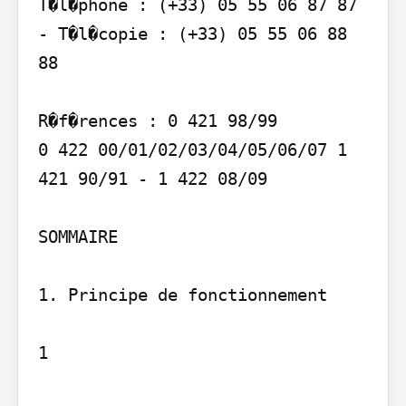
T�l�phone : (+33) 05 55 06 87 87 
- T�l�copie : (+33) 05 55 06 88 
88

R�f�rences : 0 421 98/99 

0 422 00/01/02/03/04/05/06/07 1 
421 90/91 - 1 422 08/09

SOMMAIRE

1. Principe de fonctionnement

1
