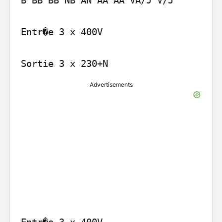
Entr�e 3 x 400V

Advertisements
Entr�e 3 x 400V
