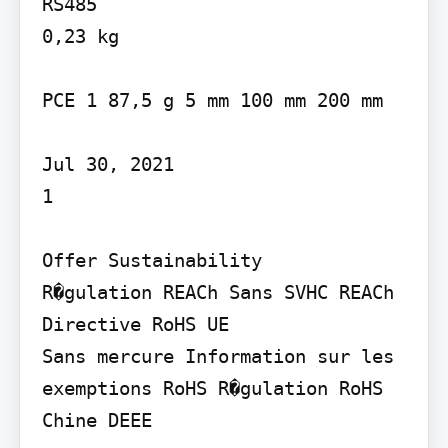
RS485

0,23 kg

PCE 1 87,5 g 5 mm 100 mm 200 mm

Jul 30, 2021

1

Offer Sustainability

R�gulation REACh Sans SVHC REACh 
Directive RoHS UE

Sans mercure Information sur les 
exemptions RoHS R�gulation RoHS 
Chine DEEE