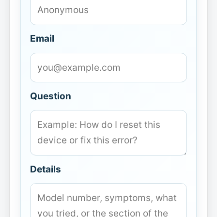
Email
Question
Details