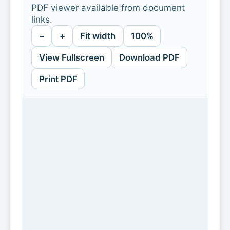
PDF viewer available from document
links.
−
+
Fit width
100%
View Fullscreen
Download PDF
Print PDF