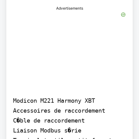
Advertisements
Modicon M221 Harmony XBT 
Accessoires de raccordement

C�ble de raccordement

Liaison Modbus s�rie
