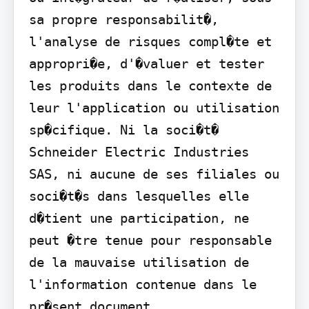
sa propre responsabilit�, 
l'analyse de risques compl�te et 
appropri�e, d'�valuer et tester 
les produits dans le contexte de 
leur l'application ou utilisation 
sp�cifique. Ni la soci�t� 
Schneider Electric Industries 
SAS, ni aucune de ses filiales ou 
soci�t�s dans lesquelles elle 
d�tient une participation, ne 
peut �tre tenue pour responsable 
de la mauvaise utilisation de 
l'information contenue dans le 
pr�sent document.