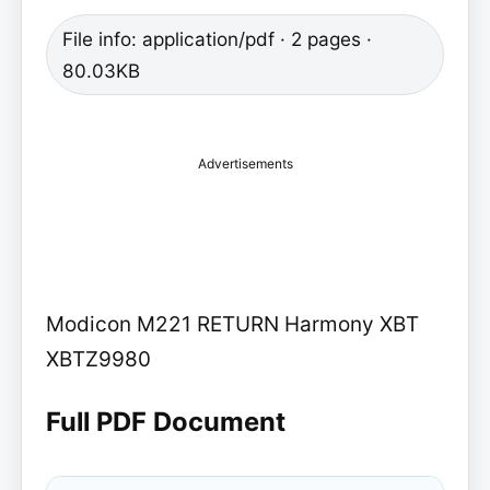
File info: application/pdf · 2 pages ·
80.03KB
Advertisements
Modicon M221 RETURN Harmony XBT
XBTZ9980
Full PDF Document