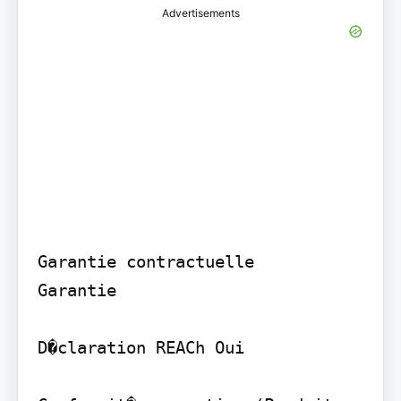
Advertisements
Garantie contractuelle

Garantie

D�claration REACh Oui
