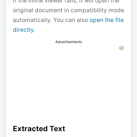
If the inline viewer fails, it will open the
original document in compatibility mode
automatically. You can also
open the file
directly
.
Advertisements
Extracted Text