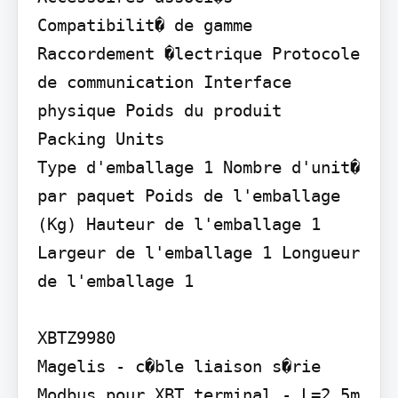
Compatibilit� de gamme

Raccordement �lectrique Protocole 
de communication Interface 
physique Poids du produit

Packing Units

Type d'emballage 1 Nombre d'unit� 
par paquet Poids de l'emballage 
(Kg) Hauteur de l'emballage 1 
Largeur de l'emballage 1 Longueur 
de l'emballage 1

XBTZ9980

Magelis - c�ble liaison s�rie 
Modbus pour XBT terminal - L=2,5m 