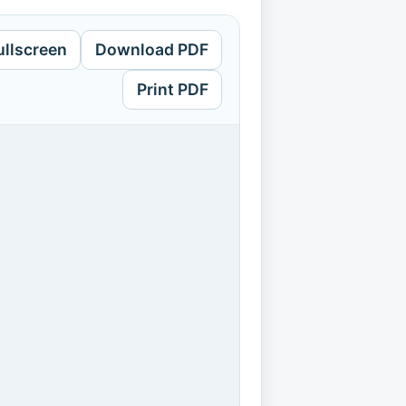
ullscreen
Download PDF
Print PDF