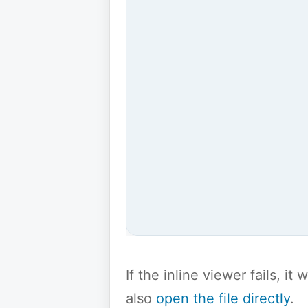
If the inline viewer fails, i
also
open the file directly
.