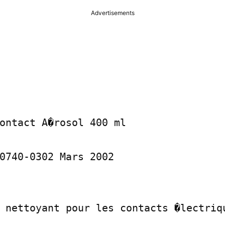
Advertisements
ontact A�rosol 400 ml

0740-0302 Mars 2002

 nettoyant pour les contacts �lectriqu