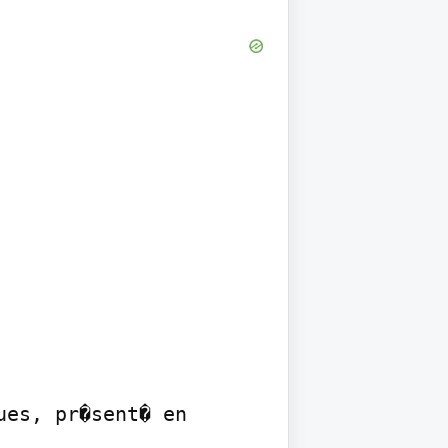
es, pr�sent� en 