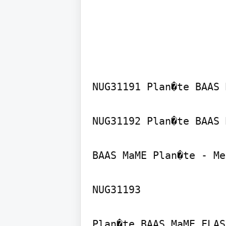
NUG31191 Plan�te BAAS 
NUG31192 Plan�te BAAS 
BAAS MaME Plan�te - Me
NUG31193

Plan�te BAAS MaME FLASH