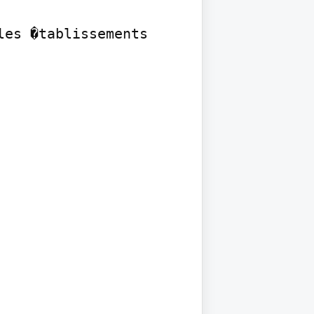
es �tablissements 