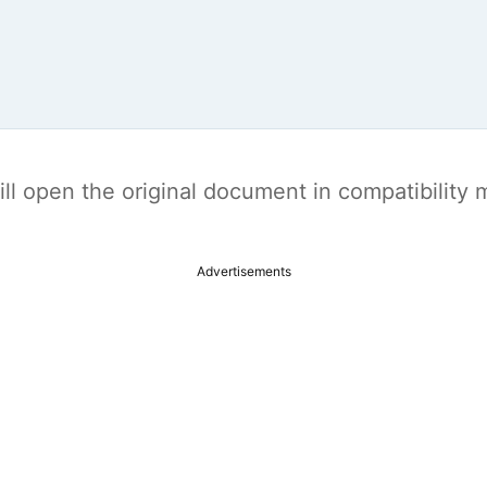
t will open the original document in compatibilit
Advertisements