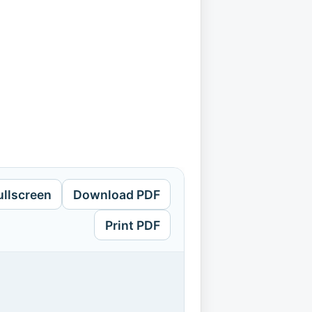
ullscreen
Download PDF
Print PDF