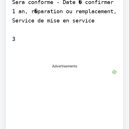
Sera conforme - Date � confirmer

1 an, r�paration ou remplacement, 
Service de mise en service

3

Advertisements