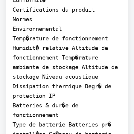
Certifications du produit

Normes

Environnemental

Temp�rature de fonctionnement 
Humidit� relative Altitude de 
fonctionnement Temp�rature 
ambiante de stockage Altitude de 
stockage Niveau acoustique 
Dissipation thermique Degr� de 
protection IP

Batteries & dur�e de 
fonctionnement

Type de batterie Batteries pr�-
install�es Cr�neau de batterie 