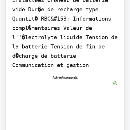
vide Dur�e de recharge type 
Quantit� RBC&#153; Informations 
compl�mentaires Valeur de 
l''�lectrolyte liquide Tension de 
la batterie Tension de fin de 
d�charge de batterie

Communication et gestion
Advertisements