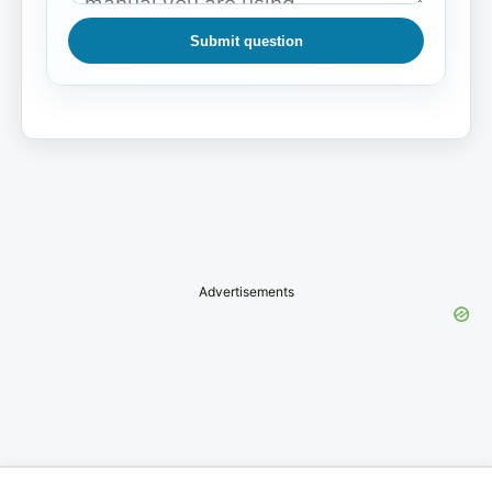
Submit question
Advertisements