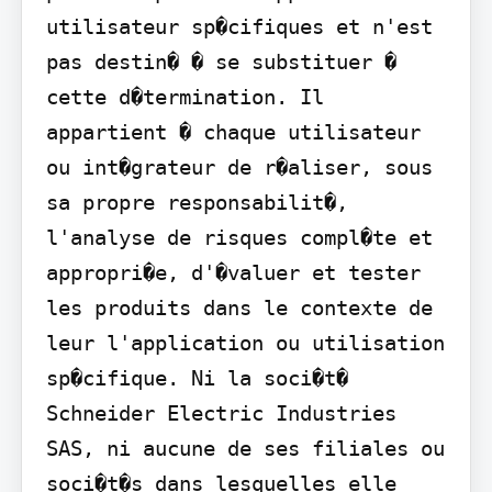
utilisateur sp�cifiques et n'est 
pas destin� � se substituer � 
cette d�termination. Il 
appartient � chaque utilisateur 
ou int�grateur de r�aliser, sous 
sa propre responsabilit�, 
l'analyse de risques compl�te et 
appropri�e, d'�valuer et tester 
les produits dans le contexte de 
leur l'application ou utilisation 
sp�cifique. Ni la soci�t� 
Schneider Electric Industries 
SAS, ni aucune de ses filiales ou 
soci�t�s dans lesquelles elle 