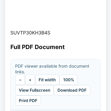
SUVTP30KH3B4S
Full PDF Document
PDF viewer available from document
links.
−
+
Fit width
100%
View Fullscreen
Download PDF
Print PDF