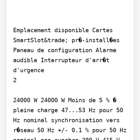
Emplacement disponible Cartes 
SmartSlot&trade; pr�-install�es 
Paneau de configuration Alarme 
audible Interrupteur d'arr�t 
d'urgence

2

24000 W 24000 W Moins de 5 % � 
pleine charge 47...53 Hz pour 50 
Hz nominal synchronisation vers 
r�seau 50 Hz +/- 0.1 % pour 50 Hz 
nominal non synchro 380 V 415 V 