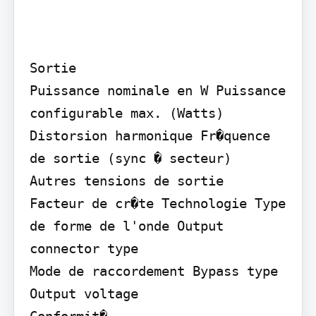
Sortie

Puissance nominale en W Puissance 
configurable max. (Watts) 
Distorsion harmonique Fr�quence 
de sortie (sync � secteur)

Autres tensions de sortie

Facteur de cr�te Technologie Type 
de forme de l'onde Output 
connector type

Mode de raccordement Bypass type

Output voltage

Conformit�
