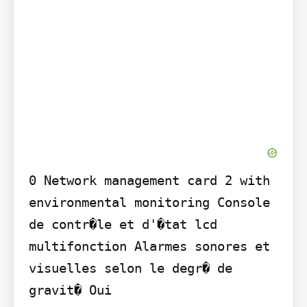
0 Network management card 2 with 
environmental monitoring Console 
de contr�le et d'�tat lcd 
multifonction Alarmes sonores et 
visuelles selon le degr� de 
gravit� Oui
