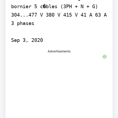
bornier 5 c�bles (3PH + N + G) 
304...477 V 380 V 415 V 41 A 63 A 
3 phases

Sep 3, 2020
Advertisements