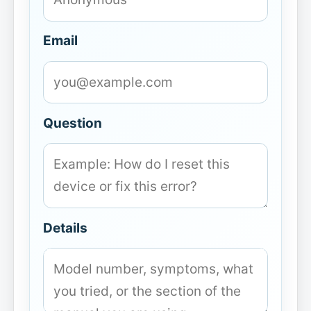
Email
Question
Details