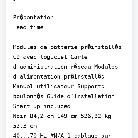
Pr�sentation

Lead time

Modules de batterie pr�install�s 
CD avec logiciel Carte 
d'administration r�seau Modules 
d'alimentation pr�install�s 
Manuel utilisateur Supports 
boulonn�s Guide d'installation 
Start up included

Noir 84,2 cm 149 cm 536,82 kg 
52,3 cm

40...70 Hz #N/A 1 cablage sur 