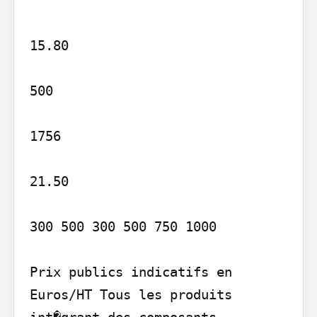
15.80

500

1756

21.50

300 500 300 500 750 1000

Prix publics indicatifs en 
Euros/HT Tous les produits 
int�grant des composants 