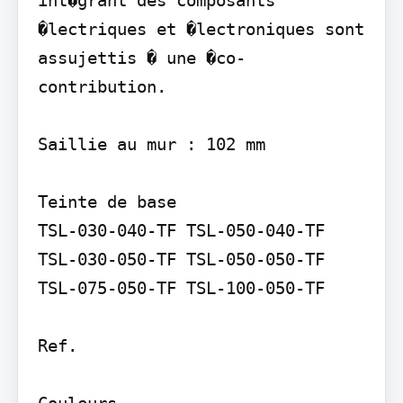
�lectriques et �lectroniques sont 
assujettis � une �co-
contribution.

Saillie au mur : 102 mm

Teinte de base

TSL-030-040-TF TSL-050-040-TF 
TSL-030-050-TF TSL-050-050-TF 
TSL-075-050-TF TSL-100-050-TF

Ref.

Couleurs