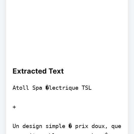
Extracted Text
Atoll Spa �lectrique TSL

+

Un design simple � prix doux, que 