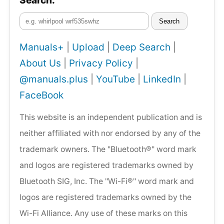
Search:
Search
Manuals+
|
Upload
|
Deep Search
|
About Us
|
Privacy Policy
|
@manuals.plus
|
YouTube
|
LinkedIn
|
FaceBook
This website is an independent publication and is
neither affiliated with nor endorsed by any of the
trademark owners. The "Bluetooth®" word mark
and logos are registered trademarks owned by
Bluetooth SIG, Inc. The "Wi-Fi®" word mark and
logos are registered trademarks owned by the
Wi-Fi Alliance. Any use of these marks on this