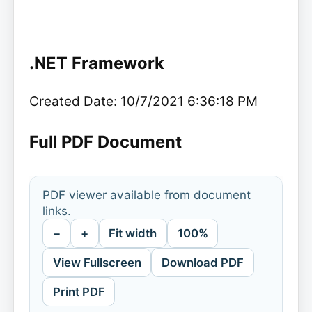
.NET Framework
Created Date: 10/7/2021 6:36:18 PM
Full PDF Document
PDF viewer available from document
links.
−
+
Fit width
100%
View Fullscreen
Download PDF
Print PDF