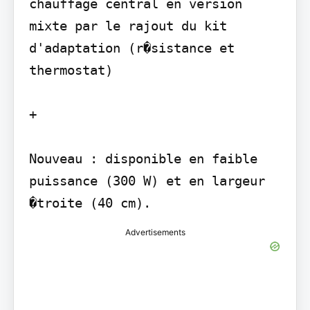
chauffage central en version 
mixte par le rajout du kit 
d'adaptation (r�sistance et 
thermostat)

+

Nouveau : disponible en faible 
puissance (300 W) et en largeur 
�troite (40 cm).
Advertisements