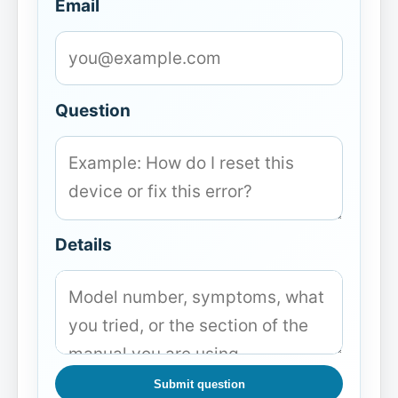
Email
Question
Details
Submit question