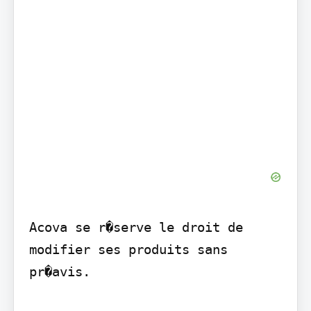
Acova se r�serve le droit de 
modifier ses produits sans 
pr�avis.
