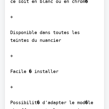
ce soit en blanc ou en chrom�

+

Disponible dans toutes les 
teintes du nuancier

+

Facile � installer

+

Possibilit� d'adapter le mod�le 