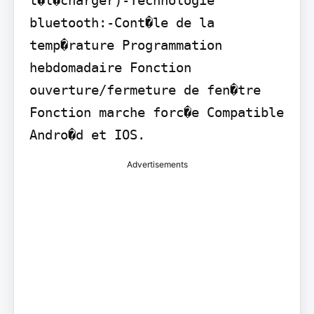
bluetooth:-Cont�le de la 
temp�rature Programmation 
hebdomadaire Fonction 
ouverture/fermeture de fen�tre 
Fonction marche forc�e Compatible 
Andro�d et IOS.
Advertisements