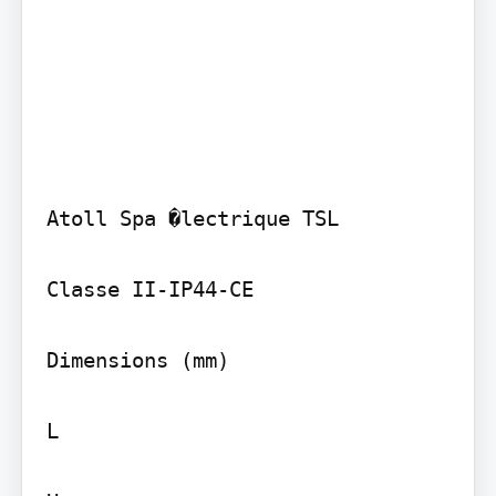
Atoll Spa �lectrique TSL

Classe II-IP44-CE

Dimensions (mm)

L
