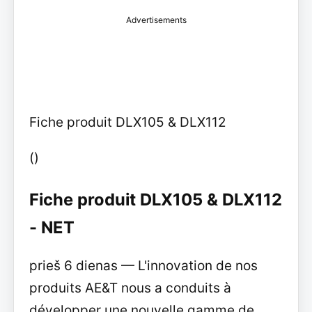
Advertisements
Fiche produit DLX105 & DLX112
()
Fiche produit DLX105 & DLX112
- NET
prieš 6 dienas — L'innovation de nos
produits AE&T nous a conduits à
développer une nouvelle gamme de