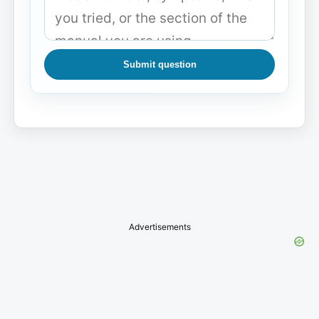
Submit question
Advertisements