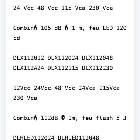
24 Vcc 48 Vcc 115 Vca 230 Vca

Combin� 105 dB � 1 m, feu LED 120

cd

DLX112012 DLX112024 DLX112048 
DLX112A24 DLX112115 DLX112230

12Vcc 24Vcc 48 Vcc 24Vca 115Vca 
230 Vca

Combin� 112dB � 1m, feu flash 5 J

DLHLED112024 DLHLED112048 