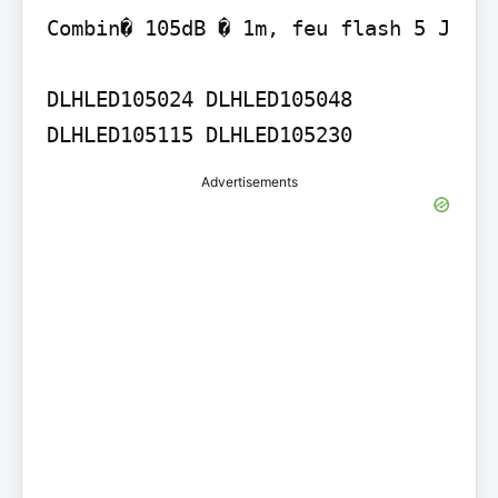
Combin� 105dB � 1m, feu flash 5 J

DLHLED105024 DLHLED105048 
DLHLED105115 DLHLED105230
Advertisements