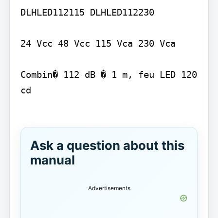
DLHLED112115 DLHLED112230

24 Vcc 48 Vcc 115 Vca 230 Vca

Combin� 112 dB � 1 m, feu LED 120

cd

Ask a question about this
manual
Advertisements