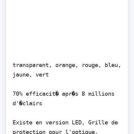
transparent, orange, rouge, bleu, 
jaune, vert

70% efficacit� apr�s 8 millions 
d'�clairs

Existe en version LED, Grille de 
protection pour l'optique,
