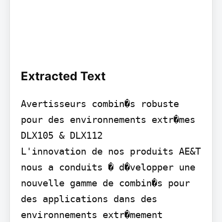
Extracted Text
Avertisseurs combin�s robuste 
pour des environnements extr�mes 
DLX105 & DLX112

L'innovation de nos produits AE&T 
nous a conduits � d�velopper une 
nouvelle gamme de combin�s pour 
des applications dans des 
environnements extr�mement 