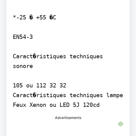
*-25 � +55 �C

EN54-3

Caract�ristiques techniques 
sonore

105 ou 112 32 32

Caract�ristiques techniques lampe 
Advertisements