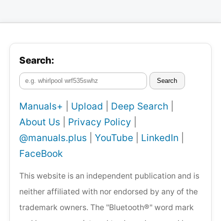
Search:
Search
Manuals+
|
Upload
|
Deep Search
|
About Us
|
Privacy Policy
|
@manuals.plus
|
YouTube
|
LinkedIn
|
FaceBook
This website is an independent publication and is
neither affiliated with nor endorsed by any of the
trademark owners. The "Bluetooth®" word mark