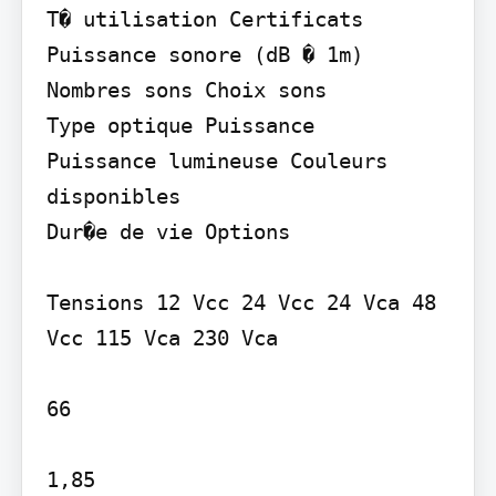
T� utilisation Certificats

Puissance sonore (dB � 1m) 
Nombres sons Choix sons

Type optique Puissance

Puissance lumineuse Couleurs 
disponibles

Dur�e de vie Options

Tensions 12 Vcc 24 Vcc 24 Vca 48 
Vcc 115 Vca 230 Vca

66

1,85
