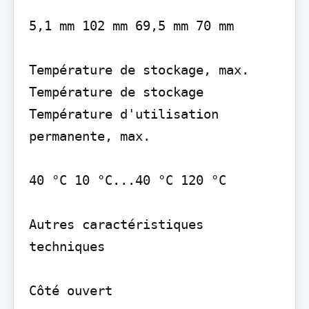
5,1 mm 102 mm 69,5 mm 70 mm

Température de stockage, max. 
Température de stockage

Température d'utilisation 
permanente, max.

40 °C 10 °C...40 °C 120 °C

Autres caractéristiques 
techniques

Côté ouvert