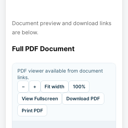
Document preview and download links
are below.
Full PDF Document
PDF viewer available from document
links.
−
+
Fit width
100%
View Fullscreen
Download PDF
Print PDF