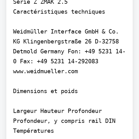
Série Z ZMAK 2.5

Caractéristiques techniques

Weidmüller Interface GmbH & Co. 
KG Klingenbergstraße 26 D-32758 
Detmold Germany Fon: +49 5231 14-
0 Fax: +49 5231 14-292083 
www.weidmueller.com

Dimensions et poids

Largeur Hauteur Profondeur 
Profondeur, y compris rail DIN

Températures
