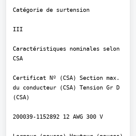
Catégorie de surtension

III

Caractéristiques nominales selon 
CSA

Certificat Nº (CSA) Section max. 
du conducteur (CSA) Tension Gr D 
(CSA)

200039-1152892 12 AWG 300 V

Largeur (pouces) Hauteur (pouces) 