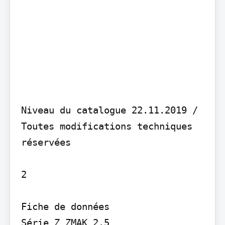
Niveau du catalogue 22.11.2019 / 
Toutes modifications techniques 
réservées

2

Fiche de données

Série Z ZMAK 2.5
