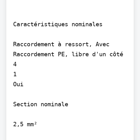
Caractéristiques nominales

Raccordement à ressort, Avec 
Raccordement PE, libre d'un côté

4

1

Oui

Section nominale

2,5 mm²
