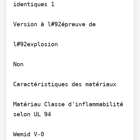
identiques 1

Version à l#92épreuve de

l#92explosion

Non

Caractéristiques des matériaux

Matériau Classe d'inflammabilité 
selon UL 94

Wemid V-0
