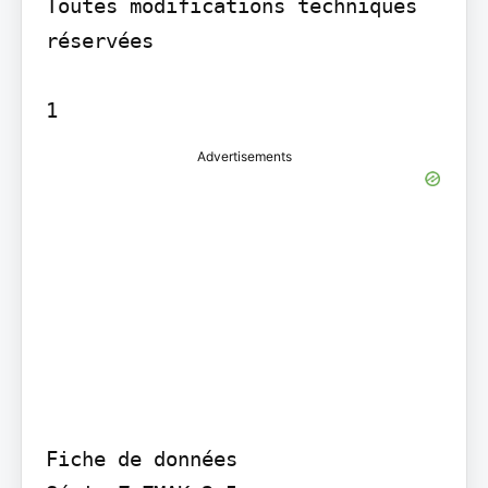
Toutes modifications techniques 
réservées

Advertisements
Fiche de données
