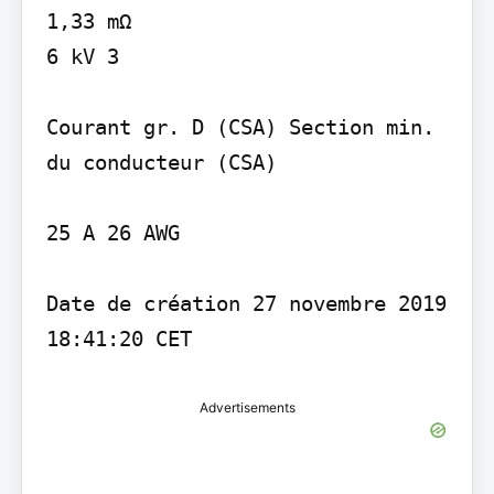
1,33 mΩ

6 kV 3

Courant gr. D (CSA) Section min. 
du conducteur (CSA)

25 A 26 AWG

Date de création 27 novembre 2019 
Advertisements