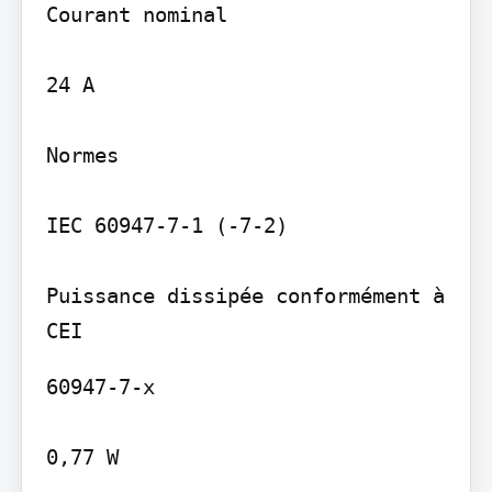
Courant nominal

24 A

Normes

IEC 60947-7-1 (-7-2)

Puissance dissipée conformément à 
60947-7-x

0,77 W
