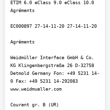
ETIM 6.0 eClass 9.0 eClass 10.0

Agréments

EC000897 27-14-11-20 27-14-11-20

Agréments

Weidmüller Interface GmbH & Co. 
KG Klingenbergstraße 26 D-32758 
Detmold Germany Fon: +49 5231 14-
0 Fax: +49 5231 14-292083 
www.weidmueller.com

Courant gr. B (UR)
