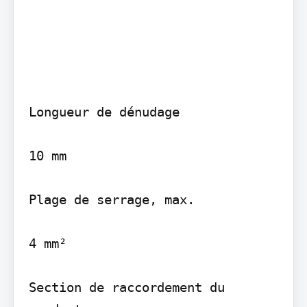
Longueur de dénudage

10 mm

Plage de serrage, max.

4 mm²

Section de raccordement du 