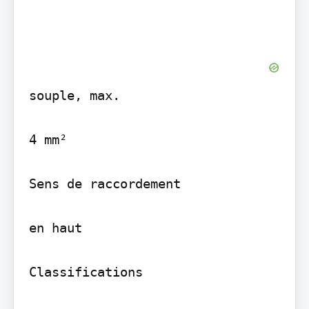
souple, max.

4 mm²

Sens de raccordement

en haut

Classifications
