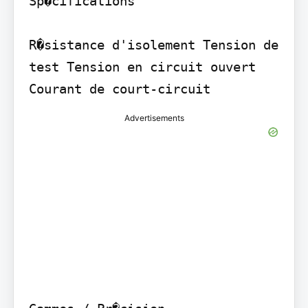
Sp�cifications

R�sistance d'isolement Tension de 
test Tension en circuit ouvert 
Courant de court-circuit
Advertisements