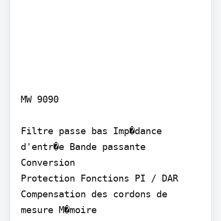
MW 9090

Filtre passe bas Imp�dance 
d'entr�e Bande passante

Conversion

Protection Fonctions PI / DAR 
Compensation des cordons de 
mesure M�moire
