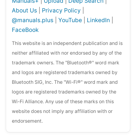
Manuals+
|
Upload
|
Deep Search
|
About Us
|
Privacy Policy
|
@manuals.plus
|
YouTube
|
LinkedIn
|
FaceBook
This website is an independent publication and is
neither affiliated with nor endorsed by any of the
trademark owners. The "Bluetooth®" word mark
and logos are registered trademarks owned by
Bluetooth SIG, Inc. The "Wi-Fi®" word mark and
logos are registered trademarks owned by the
Wi-Fi Alliance. Any use of these marks on this
website does not imply any affiliation with or
endorsement.