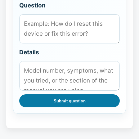
Question
Details
Submit question