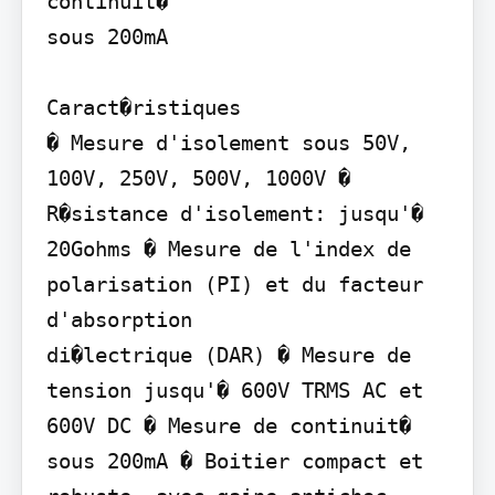
continuit�

sous 200mA

Caract�ristiques

� Mesure d'isolement sous 50V, 
100V, 250V, 500V, 1000V � 
R�sistance d'isolement: jusqu'� 
20Gohms � Mesure de l'index de 
polarisation (PI) et du facteur 
d'absorption

di�lectrique (DAR) � Mesure de 
tension jusqu'� 600V TRMS AC et 
600V DC � Mesure de continuit� 
sous 200mA � Boitier compact et 