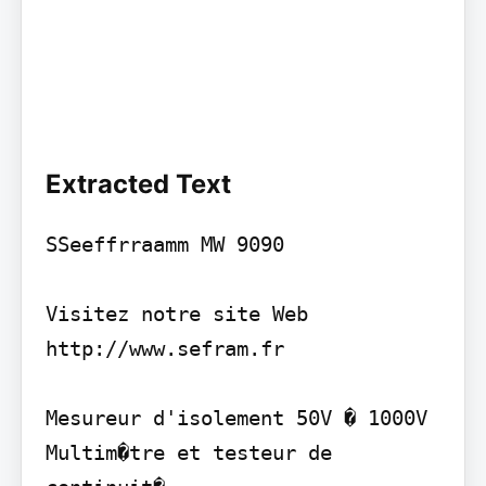
Extracted Text
SSeeffrraamm MW 9090

Visitez notre site Web

http://www.sefram.fr

Mesureur d'isolement 50V � 1000V 
Multim�tre et testeur de 