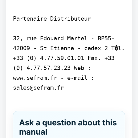
Partenaire Distributeur

32, rue Edouard Martel - BP55- 
42009 - St Etienne - cedex 2 T�l. 
+33 (0) 4.77.59.01.01 Fax. +33 
(0) 4.77.57.23.23 Web : 
www.sefram.fr - e-mail : 
sales@sefram.fr

Ask a question about this
manual