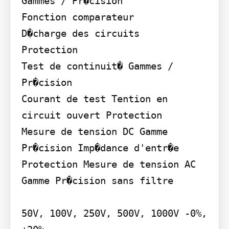
Gammes / Pr�cision

Fonction comparateur

D�charge des circuits

Protection

Test de continuit� Gammes / 
Pr�cision

Courant de test Tention en 
circuit ouvert Protection

Mesure de tension DC Gamme 
Pr�cision Imp�dance d'entr�e 
Protection Mesure de tension AC 
Gamme Pr�cision sans filtre

50V, 100V, 250V, 500V, 1000V -0%, 