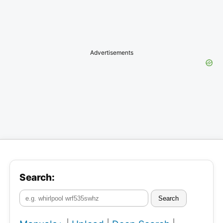
Advertisements
Search:
Search