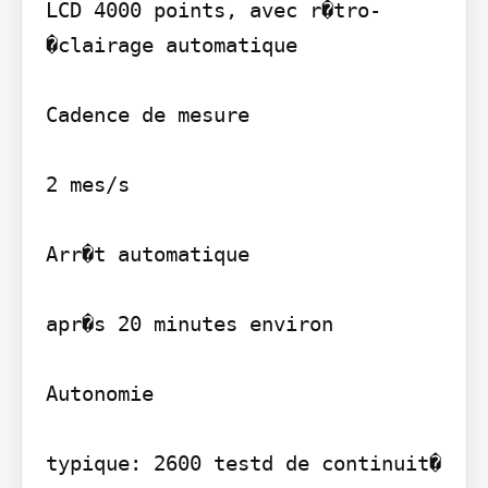
LCD 4000 points, avec r�tro-
�clairage automatique

Cadence de mesure

2 mes/s

Arr�t automatique

apr�s 20 minutes environ

Autonomie

typique: 2600 testd de continuit� 