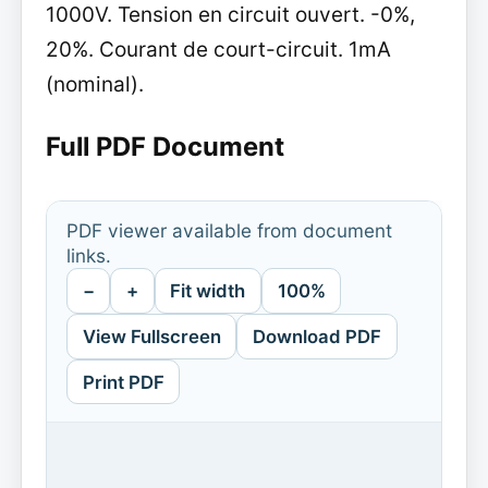
1000V. Tension en circuit ouvert. -0%,
20%. Courant de court-circuit. 1mA
(nominal).
Full PDF Document
PDF viewer available from document
links.
−
+
Fit width
100%
View Fullscreen
Download PDF
Print PDF