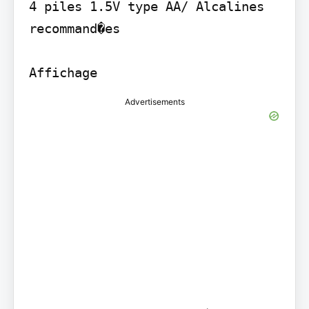
4 piles 1.5V type AA/ Alcalines 
recommand�es

Affichage
Advertisements