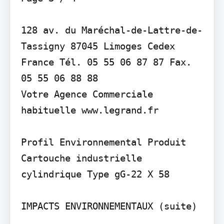
128 av. du Maréchal-de-Lattre-de-
Tassigny 87045 Limoges Cedex 
France Tél. 05 55 06 87 87 Fax. 
05 55 06 88 88

Votre Agence Commerciale 
habituelle www.legrand.fr

Profil Environnemental Produit

Cartouche industrielle 
cylindrique Type gG-22 X 58

IMPACTS ENVIRONNEMENTAUX (suite)
