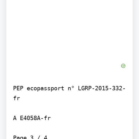
PEP ecopassport n° LGRP-2015-332-
fr

A E4058A-fr

Page 3 / 4
