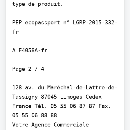
type de produit.

PEP ecopassport n° LGRP-2015-332-
fr

A E4058A-fr

Page 2 / 4

128 av. du Maréchal-de-Lattre-de-
Tassigny 87045 Limoges Cedex 
France Tél. 05 55 06 87 87 Fax. 
05 55 06 88 88

Votre Agence Commerciale 