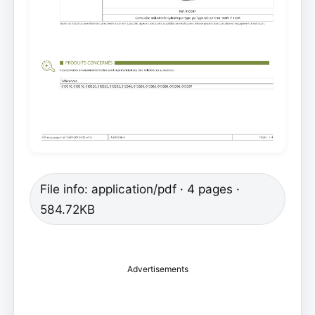
File info: application/pdf · 4 pages ·
584.72KB
Advertisements