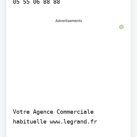
05 55 06 88 88
Advertisements
Votre Agence Commerciale 
habituelle www.legrand.fr
