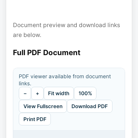
Document preview and download links
are below.
Full PDF Document
PDF viewer available from document
links.
−
+
Fit width
100%
View Fullscreen
Download PDF
Print PDF