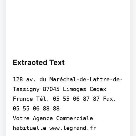
Extracted Text
128 av. du Maréchal-de-Lattre-de-
Tassigny 87045 Limoges Cedex 
France Tél. 05 55 06 87 87 Fax. 
05 55 06 88 88

Votre Agence Commerciale 
habituelle www.legrand.fr
