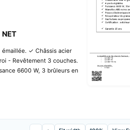
- NET
émaillée. ✓ Châssis acier
paroi - Revêtement 3 couches.
ssance 6600 W, 3 brûleurs en