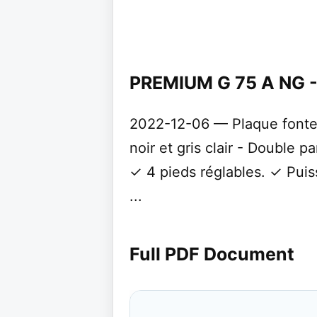
PREMIUM G 75 A NG 
2022-12-06 — Plaque fonte 
noir et gris clair - Double 
✓ 4 pieds réglables. ✓ Pui
...
Full PDF Document