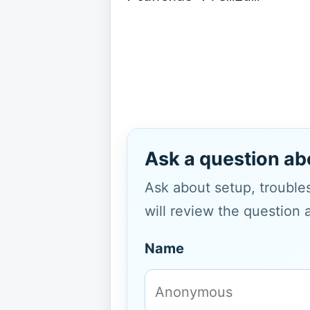
Ask a question ab
Ask about setup, troubles
will review the question 
Name