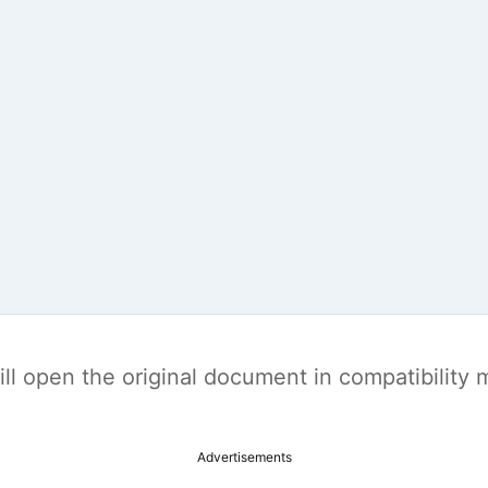
t will open the original document in compatibilit
Advertisements