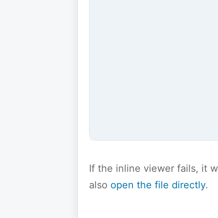
If the inline viewer fails, i
also
open the file directly
.