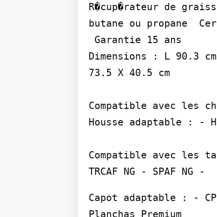
R�cup�rateur de graiss
butane ou propane  Cer
 Garantie 15 ans

Dimensions : L 90.3 cm
73.5 X 40.5 cm

Compatible avec les ch
Housse adaptable : - H
Compatible avec les ta
TRCAF NG - SPAF NG -
Capot adaptable : - CP
Planchas Premium
