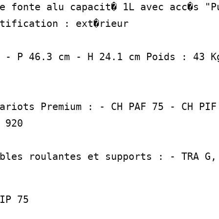
e fonte alu capacit� 1L avec acc�s "Pu
tification : ext�rieur

 - P 46.3 cm - H 24.1 cm Poids : 43 Kg
ariots Premium : - CH PAF 75 - CH PIF 
 920

bles roulantes et supports : - TRA G, 
IP 75
