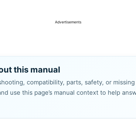
Advertisements
out this manual
hooting, compatibility, parts, safety, or missin
and use this page’s manual context to help answe