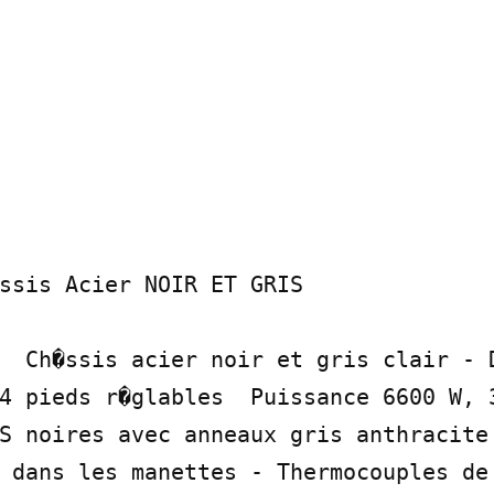
ssis Acier NOIR ET GRIS

4 pieds r�glables  Puissance 6600 W, 3
S noires avec anneaux gris anthracite 
 dans les manettes - Thermocouples de s