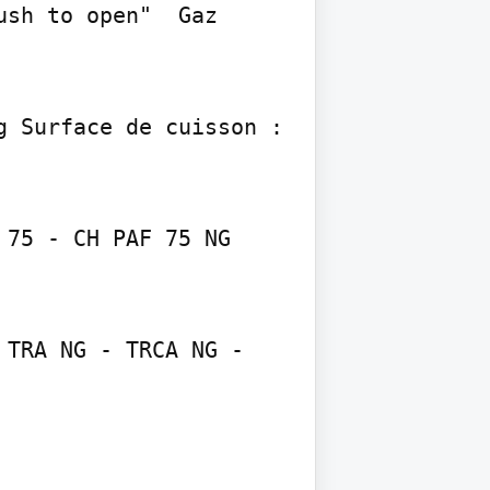
sh to open"  Gaz 
 Surface de cuisson : 
75 - CH PAF 75 NG

TRA NG - TRCA NG - 