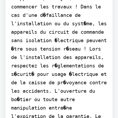
commencer les travaux ! Dans le 
cas d'une d�faillance de 
l'installation ou du syst�me, les 
appareils du circuit de commande 
sans isolation �lectrique peuvent 
�tre sous tension r�seau ! Lors 
de l'installation des appareils, 
respectez les r�glementations de 
s�curit� pour usage �lectrique et 
de la caisse de pr�voyance contre 
les accidents. L'ouverture du 
bo�tier ou toute autre 
manipulation entra�ne 
l'expiration de la garantie. Le 