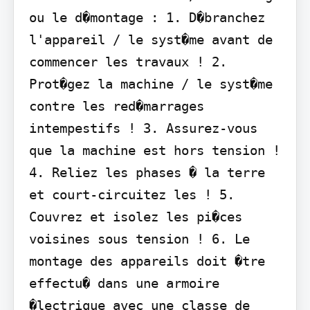
ou le d�montage : 1. D�branchez 
l'appareil / le syst�me avant de 
commencer les travaux ! 2. 
Prot�gez la machine / le syst�me 
contre les red�marrages

intempestifs ! 3. Assurez-vous 
que la machine est hors tension ! 
4. Reliez les phases � la terre 
et court-circuitez les ! 5. 
Couvrez et isolez les pi�ces 
voisines sous tension ! 6. Le 
montage des appareils doit �tre 
effectu� dans une armoire

�lectrique avec une classe de 