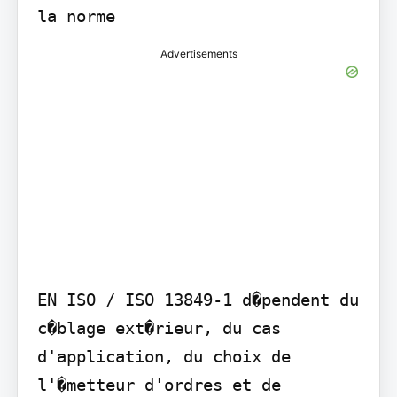
la norme
Advertisements
EN ISO / ISO 13849-1 d�pendent du 
c�blage ext�rieur, du cas 
d'application, du choix de 
l'�metteur d'ordres et de 