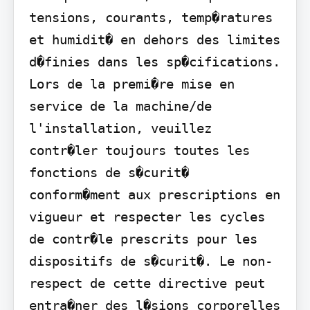
tensions, courants, temp�ratures 
et humidit� en dehors des limites 
d�finies dans les sp�cifications. 
Lors de la premi�re mise en 
service de la machine/de 
l'installation, veuillez 
contr�ler toujours toutes les 
fonctions de s�curit� 
conform�ment aux prescriptions en 
vigueur et respecter les cycles 
de contr�le prescrits pour les 
dispositifs de s�curit�. Le non-
respect de cette directive peut 
entra�ner des l�sions corporelles 