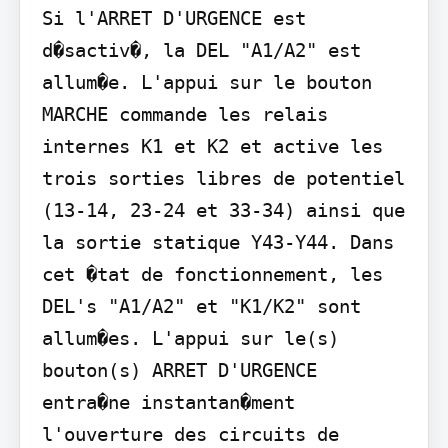
Si l'ARRET D'URGENCE est 
d�sactiv�, la DEL "A1/A2" est 
allum�e. L'appui sur le bouton 
MARCHE commande les relais 
internes K1 et K2 et active les 
trois sorties libres de potentiel 
(13-14, 23-24 et 33-34) ainsi que 
la sortie statique Y43-Y44. Dans 
cet �tat de fonctionnement, les 
DEL's "A1/A2" et "K1/K2" sont 
allum�es. L'appui sur le(s) 
bouton(s) ARRET D'URGENCE 
entra�ne instantan�ment 
l'ouverture des circuits de 