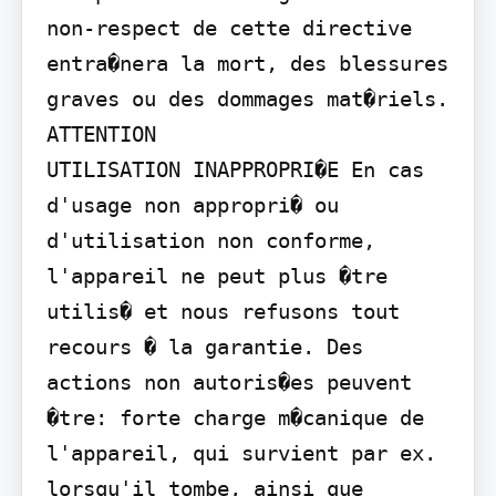
non-respect de cette directive 
entra�nera la mort, des blessures 
graves ou des dommages mat�riels.

ATTENTION

UTILISATION INAPPROPRI�E En cas 
d'usage non appropri� ou 
d'utilisation non conforme, 
l'appareil ne peut plus �tre 
utilis� et nous refusons tout 
recours � la garantie. Des 
actions non autoris�es peuvent 
�tre: forte charge m�canique de 
l'appareil, qui survient par ex. 
lorsqu'il tombe, ainsi que 