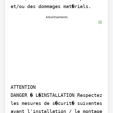
et/ou des dommages mat�riels.
Advertisements
ATTENTION

DANGER � L�INSTALLATION Respectez 
les mesures de s�curit� suivantes 
avant l'installation / le montage 