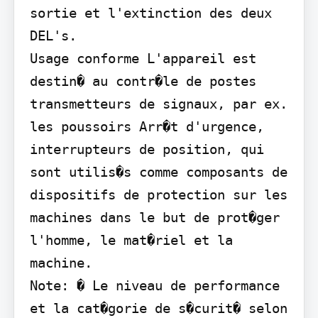
sortie et l'extinction des deux 
DEL's.

Usage conforme L'appareil est 
destin� au contr�le de postes 
transmetteurs de signaux, par ex. 
les poussoirs Arr�t d'urgence, 
interrupteurs de position, qui 
sont utilis�s comme composants de 
dispositifs de protection sur les 
machines dans le but de prot�ger 
l'homme, le mat�riel et la 
machine.

Note: � Le niveau de performance 
et la cat�gorie de s�curit� selon 