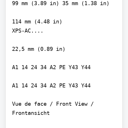
99 mm (3.89 in) 35 mm (1.38 in)

114 mm (4.48 in)

XPS-AC....

22,5 mm (0.89 in)

A1 14 24 34 A2 PE Y43 Y44

A1 14 24 34 A2 PE Y43 Y44

Vue de face / Front View / 
Frontansicht
