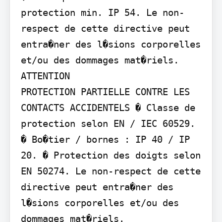
protection min. IP 54. Le non-
respect de cette directive peut 
entra�ner des l�sions corporelles 
et/ou des dommages mat�riels.

ATTENTION

PROTECTION PARTIELLE CONTRE LES 
CONTACTS ACCIDENTELS � Classe de 
protection selon EN / IEC 60529. 
� Bo�tier / bornes : IP 40 / IP 
20. � Protection des doigts selon 
EN 50274. Le non-respect de cette 
directive peut entra�ner des 
l�sions corporelles et/ou des 
dommages mat�riels.