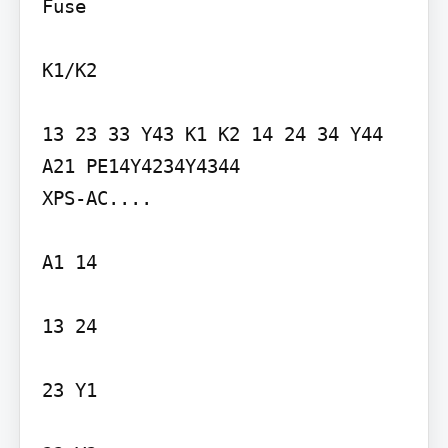
Fuse

K1/K2

13 23 33 Y43 K1 K2 14 24 34 Y44 
A21 PE14Y4234Y4344

XPS-AC....

A1 14

13 24

23 Y1
