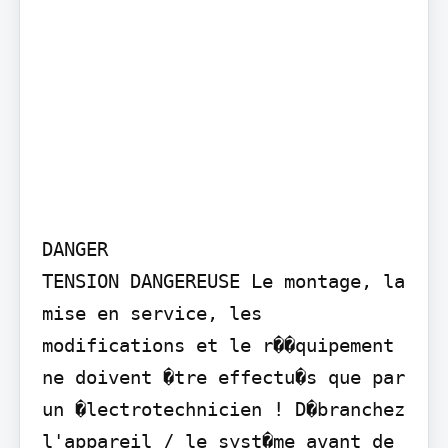
DANGER

TENSION DANGEREUSE Le montage, la 
mise en service, les 
modifications et le r��quipement 
ne doivent �tre effectu�s que par 
un �lectrotechnicien ! D�branchez 
l'appareil / le syst�me avant de 