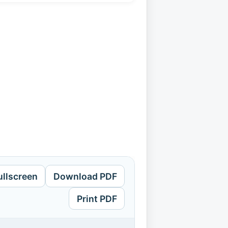
ullscreen
Download PDF
Print PDF