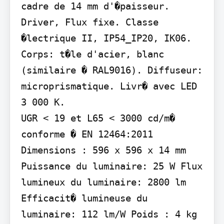
cadre de 14 mm d'�paisseur. 
Driver, Flux fixe. Classe 
�lectrique II, IP54_IP20, IK06. 
Corps: t�le d'acier, blanc 
(similaire � RAL9016). Diffuseur: 
microprismatique. Livr� avec LED 
3 000 K.

UGR < 19 et L65 < 3000 cd/m� 
conforme � EN 12464:2011

Dimensions : 596 x 596 x 14 mm 
Puissance du luminaire: 25 W Flux 
lumineux du luminaire: 2800 lm 
Efficacit� lumineuse du 
luminaire: 112 lm/W Poids : 4 kg
