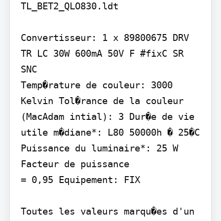
TL_BET2_QLO830.ldt

Convertisseur: 1 x 89800675 DRV 
TR LC 30W 600mA 50V F #fixC SR 
SNC

Temp�rature de couleur: 3000 
Kelvin Tol�rance de la couleur 
(MacAdam intial): 3 Dur�e de vie 
utile m�diane*: L80 50000h � 25�C 
Puissance du luminaire*: 25 W 
Facteur de puissance

= 0,95 Equipement: FIX

Toutes les valeurs marqu�es d'un 