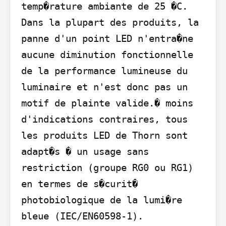
temp�rature ambiante de 25 �C. 
Dans la plupart des produits, la 
panne d'un point LED n'entra�ne 
aucune diminution fonctionnelle 
de la performance lumineuse du 
luminaire et n'est donc pas un 
motif de plainte valide.� moins 
d'indications contraires, tous 
les produits LED de Thorn sont 
adapt�s � un usage sans 
restriction (groupe RG0 ou RG1) 
en termes de s�curit� 
photobiologique de la lumi�re 
bleue (IEC/EN60598-1).