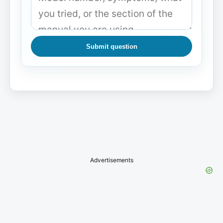
Submit question
Advertisements