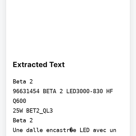
Extracted Text
Beta 2

96631454 BETA 2 LED3000-830 HF 
Q600

25W BET2_QL3

Beta 2

Une dalle encastr�e LED avec un 