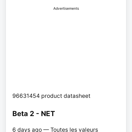
Advertisements
96631454 product datasheet
Beta 2 - NET
6 days ago — Toutes les valeurs