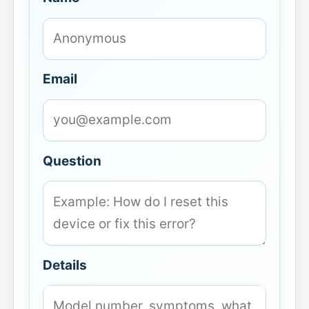
Email
Question
Details