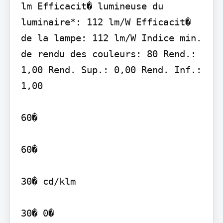
lm Efficacit� lumineuse du 
luminaire*: 112 lm/W Efficacit� 
de la lampe: 112 lm/W Indice min. 
de rendu des couleurs: 80 Rend.: 
1,00 Rend. Sup.: 0,00 Rend. Inf.: 
1,00

60�

60�

30� cd/klm

30� 0�
