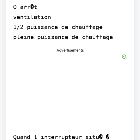
O arr�t

ventilation

1/2 puissance de chauffage

pleine puissance de chauffage
Advertisements
Quand l'interrupteur situ� � 