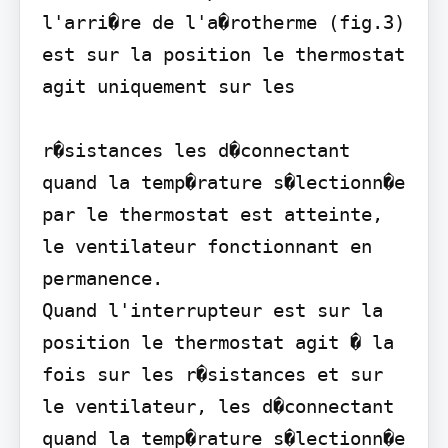
l'arri�re de l'a�rotherme (fig.3) 
est sur la position le thermostat 
agit uniquement sur les

r�sistances les d�connectant 
quand la temp�rature s�lectionn�e 
par le thermostat est atteinte, 
le ventilateur fonctionnant en 
permanence.

Quand l'interrupteur est sur la 
position le thermostat agit � la 
fois sur les r�sistances et sur 
le ventilateur, les d�connectant 
quand la temp�rature s�lectionn�e 