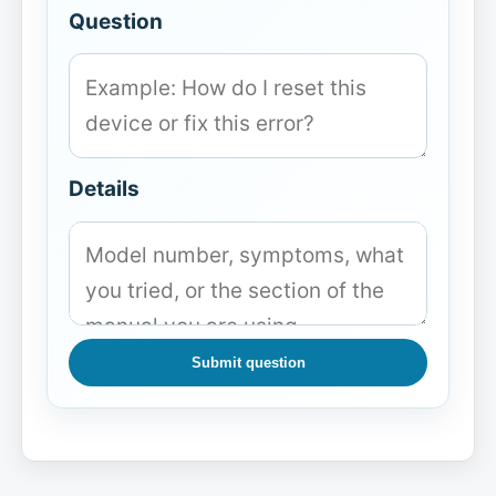
Question
Details
Submit question