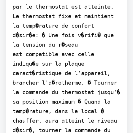
par le thermostat est atteinte.

Le thermostat fixe et maintient 
la temp�rature de confort 
d�sir�e: � Une fois v�rifi� que 
la tension du r�seau

est compatible avec celle 
indiqu�e sur la plaque 
caract�ristique de l'appareil, 
brancher l'a�rotherme. � Tourner 
la commande du thermostat jusqu'� 
sa position maximum � Quand la 
temp�rature, dans le local � 
chauffer, aura atteint le niveau 
d�sir�, tourner la commande du 