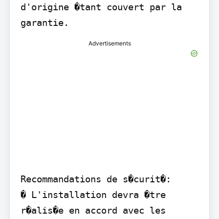
d'origine �tant couvert par la 
garantie.
Advertisements
Recommandations de s�curit�:

� L'installation devra �tre 
r�alis�e en accord avec les 