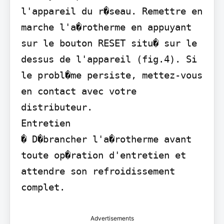
l'appareil du r�seau. Remettre en 
marche l'a�rotherme en appuyant 
sur le bouton RESET situ� sur le 
dessus de l'appareil (fig.4). Si 
le probl�me persiste, mettez-vous 
en contact avec votre 
distributeur.

Entretien

� D�brancher l'a�rotherme avant 
toute op�ration d'entretien et 
attendre son refroidissement 
complet.
Advertisements