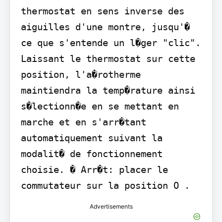
thermostat en sens inverse des 
aiguilles d'une montre, jusqu'� 
ce que s'entende un l�ger "clic". 
Laissant le thermostat sur cette 
position, l'a�rotherme 
maintiendra la temp�rature ainsi 
s�lectionn�e en se mettant en 
marche et en s'arr�tant 
automatiquement suivant la 
modalit� de fonctionnement 
choisie. � Arr�t: placer le 
commutateur sur la position O .
Advertisements