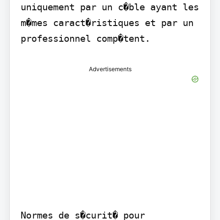
uniquement par un c�ble ayant les 
m�mes caract�ristiques et par un 
professionnel comp�tent.
Advertisements
Normes de s�curit� pour 