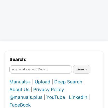
Search:
Search
Manuals+
|
Upload
|
Deep Search
|
About Us
|
Privacy Policy
|
@manuals.plus
|
YouTube
|
LinkedIn
|
FaceBook