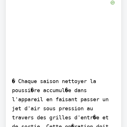
� Chaque saison nettoyer la 
poussi�re accumul�e dans 
l'appareil en faisant passer un 
jet d'air sous pression au 
travers des grilles d'entr�e et 
de sortie. Cette op�ration doit 