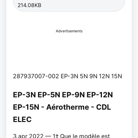
214.08KB
Advertisements
287937007-002 EP-3N 5N 9N 12N 15N
EP-3N EP-5N EP-9N EP-12N
EP-15N - Aérotherme - CDL
ELEC
3 apr 2022 — 1‡ Que le modèle est