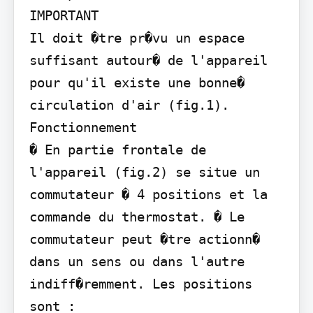
IMPORTANT

Il doit �tre pr�vu un espace 
suffisant autour� de l'appareil 
pour qu'il existe une bonne� 
circulation d'air (fig.1).

Fonctionnement

� En partie frontale de 
l'appareil (fig.2) se situe un 
commutateur � 4 positions et la 
commande du thermostat. � Le 
commutateur peut �tre actionn� 
dans un sens ou dans l'autre 
indiff�remment. Les positions 
sont :
