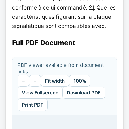
conforme à celui commandé. 2‡ Que les
caractéristiques figurant sur la plaque
signalétique sont compatibles avec.
Full PDF Document
PDF viewer available from document
links.
−
+
Fit width
100%
View Fullscreen
Download PDF
Print PDF