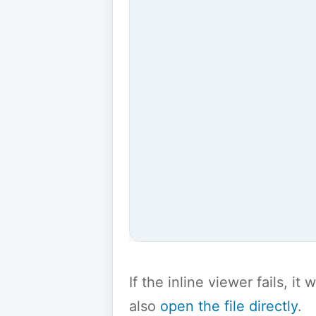
If the inline viewer fails, i
also
open the file directly
.