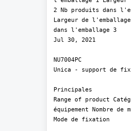
l'emballage 1 Largeur 
2 Nb produits dans l'e
Largeur de l'emballage
dans l'emballage 3

Jul 30, 2021

NU7004PC

Unica - support de fix
Principales

Range of product Catég
équipement Nombre de m
Mode de fixation
