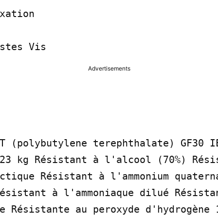
xation

stes Vis
Advertisements
T (polybutylene terephthalate) GF30 IE
23 kg Résistant à l'alcool (70%) Résis
ctique Résistant à l'ammonium quaterna
ésistant à l'ammoniaque dilué Résistan
e Résistante au peroxyde d'hydrogène 1