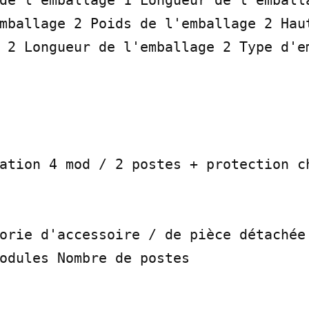
de l'emballage 1 Longueur de l'emballa
mballage 2 Poids de l'emballage 2 Haut
 2 Longueur de l'emballage 2 Type d'em
ation 4 mod / 2 postes + protection ch
orie d'accessoire / de pièce détachée 
odules Nombre de postes
