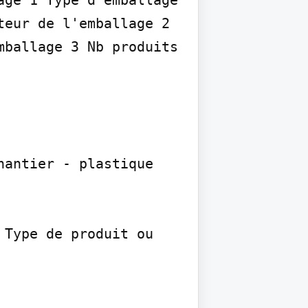
ge 1 Type d'emballage 
eur de l'emballage 2 
ballage 3 Nb produits 
antier - plastique

Type de produit ou 