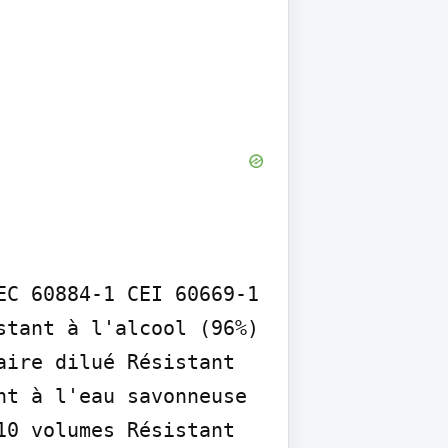
C 60884-1 CEI 60669-1 
tant à l'alcool (96%) 
ire dilué Résistant 
t à l'eau savonneuse 
0 volumes Résistant 