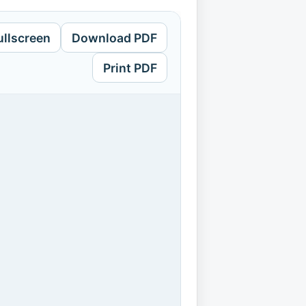
ullscreen
Download PDF
Print PDF