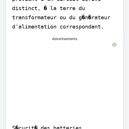
distinct, � la terre du 
transformateur ou du g�n�rateur 
d'alimentation correspondant.
Advertisements
S�curit� des batteries
