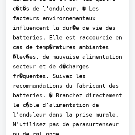
c�t�s de l'onduleur. � Les 
facteurs environnementaux 
influencent la dur�e de vie des 
batteries. Elle est raccourcie en 
cas de temp�ratures ambiantes 
�lev�es, de mauvaise alimentation 
secteur et de d�charges 
fr�quentes. Suivez les 
recommandations du fabricant des 
batteries. � Branchez directement 
le c�ble d'alimentation de 
l'onduleur dans la prise murale. 
N'utilisez pas de parasurtenseur 
ou de rallonge.