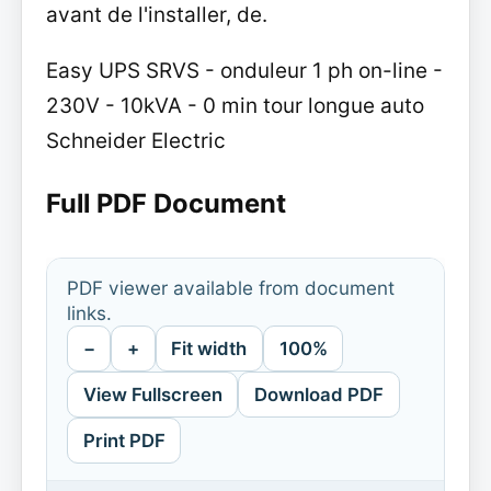
avant de l'installer, de.
Easy UPS SRVS - onduleur 1 ph on-line -
230V - 10kVA - 0 min tour longue auto
Schneider Electric
Full PDF Document
PDF viewer available from document
links.
−
+
Fit width
100%
View Fullscreen
Download PDF
Print PDF