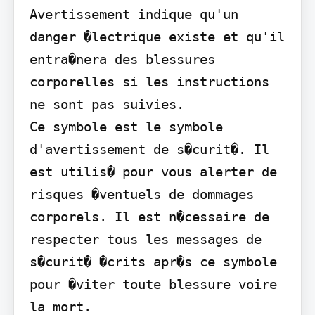
Avertissement indique qu'un 
danger �lectrique existe et qu'il 
entra�nera des blessures 
corporelles si les instructions 
ne sont pas suivies.

Ce symbole est le symbole 
d'avertissement de s�curit�. Il 
est utilis� pour vous alerter de 
risques �ventuels de dommages 
corporels. Il est n�cessaire de 
respecter tous les messages de 
s�curit� �crits apr�s ce symbole 
pour �viter toute blessure voire 
la mort.