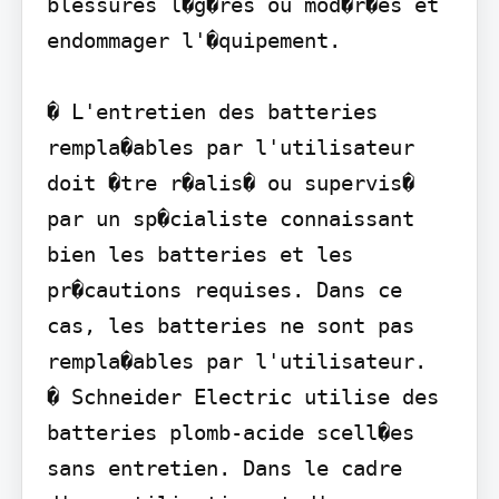
blessures l�g�res ou mod�r�es et 
endommager l'�quipement.

� L'entretien des batteries 
rempla�ables par l'utilisateur 
doit �tre r�alis� ou supervis� 
par un sp�cialiste connaissant 
bien les batteries et les 
pr�cautions requises. Dans ce 
cas, les batteries ne sont pas 
rempla�ables par l'utilisateur.

� Schneider Electric utilise des 
batteries plomb-acide scell�es 
sans entretien. Dans le cadre 