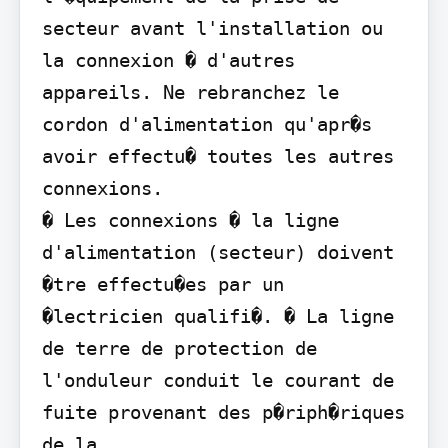
secteur avant l'installation ou 
la connexion � d'autres 
appareils. Ne rebranchez le 
cordon d'alimentation qu'apr�s 
avoir effectu� toutes les autres 
connexions.

� Les connexions � la ligne 
d'alimentation (secteur) doivent 
�tre effectu�es par un 
�lectricien qualifi�. � La ligne 
de terre de protection de 
l'onduleur conduit le courant de 
fuite provenant des p�riph�riques 
de la
