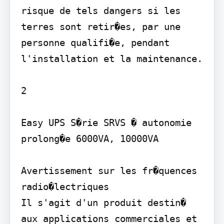
risque de tels dangers si les 
terres sont retir�es, par une 
personne qualifi�e, pendant 
l'installation et la maintenance.

2

Easy UPS S�rie SRVS � autonomie 
prolong�e 6000VA, 10000VA

Avertissement sur les fr�quences 
radio�lectriques

Il s'agit d'un produit destin� 
aux applications commerciales et 