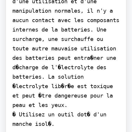
d'une utilisation et d'une 
manipulation normales, il n'y a 
aucun contact avec les composants 
internes de la batteries. Une 
surcharge, une surchauffe ou 
toute autre mauvaise utilisation 
des batteries peut entra�ner une 
d�charge de l'�lectrolyte des 
batteries. La solution 
�lectrolyte lib�r�e est toxique 
et peut �tre dangereuse pour la 
peau et les yeux.

� Utilisez un outil dot� d'un 
manche isol�.