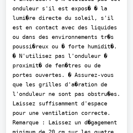
onduleur s'il est expos� � la 
lumi�re directe du soleil, s'il 
est en contact avec des liquides

ou dans des environnements tr�s 
poussi�reux ou � forte humidit�. 
� N'utilisez pas l'onduleur � 
proximit� de fen�tres ou de 
portes ouvertes. � Assurez-vous 
que les grilles d'a�ration de 
l'onduleur ne sont pas obstru�es. 
Laissez suffisamment d'espace

pour une ventilation correcte. 
Remarque : Laissez un d�gagement 
minimum de 20 cm sur les quatre 