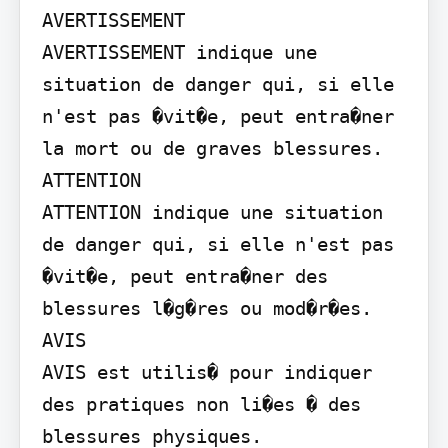
AVERTISSEMENT

AVERTISSEMENT indique une 
situation de danger qui, si elle 
n'est pas �vit�e, peut entra�ner 
la mort ou de graves blessures.

ATTENTION

ATTENTION indique une situation 
de danger qui, si elle n'est pas 
�vit�e, peut entra�ner des 
blessures l�g�res ou mod�r�es.

AVIS

AVIS est utilis� pour indiquer 
des pratiques non li�es � des 
blessures physiques.
