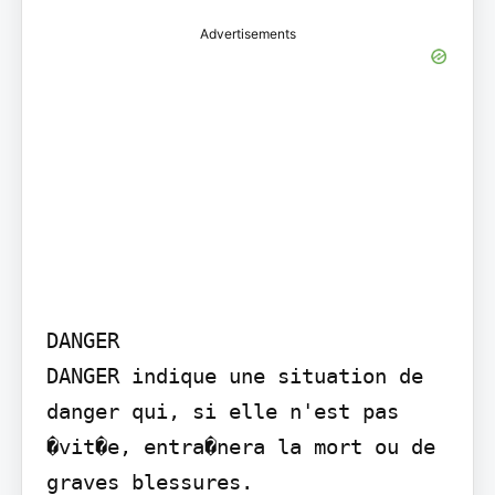
Advertisements
DANGER

DANGER indique une situation de 
danger qui, si elle n'est pas 
�vit�e, entra�nera la mort ou de 
graves blessures.
