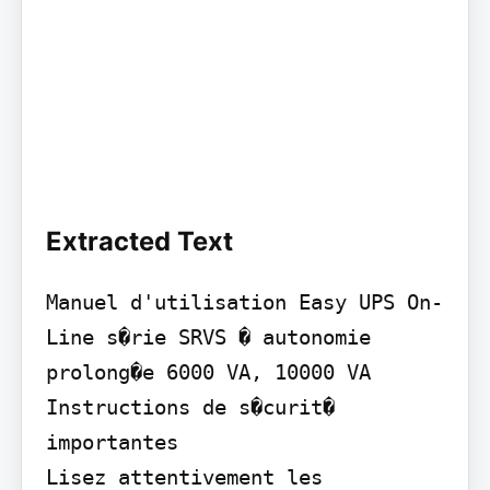
Extracted Text
Manuel d'utilisation Easy UPS On-
Line s�rie SRVS � autonomie 
prolong�e 6000 VA, 10000 VA

Instructions de s�curit� 
importantes

Lisez attentivement les 