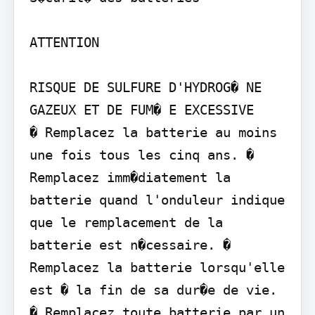
ATTENTION

RISQUE DE SULFURE D'HYDROG� NE 
GAZEUX ET DE FUM� E EXCESSIVE

� Remplacez la batterie au moins 
une fois tous les cinq ans. � 
Remplacez imm�diatement la 
batterie quand l'onduleur indique 
que le remplacement de la 
batterie est n�cessaire. � 
Remplacez la batterie lorsqu'elle 
est � la fin de sa dur�e de vie. 
� Remplacez toute batterie par un 