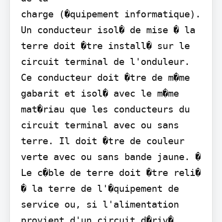
charge (�quipement informatique). 
Un conducteur isol� de mise � la 
terre doit �tre install� sur le 
circuit terminal de l'onduleur. 
Ce conducteur doit �tre de m�me 
gabarit et isol� avec le m�me 
mat�riau que les conducteurs du 
circuit terminal avec ou sans 
terre. Il doit �tre de couleur 
verte avec ou sans bande jaune. � 
Le c�ble de terre doit �tre reli� 
� la terre de l'�quipement de 
service ou, si l'alimentation 
provient d'un circuit d�riv� 