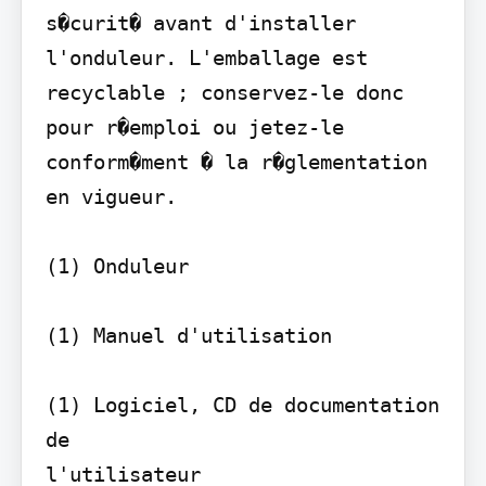
s�curit� avant d'installer 
l'onduleur. L'emballage est 
recyclable ; conservez-le donc 
pour r�emploi ou jetez-le 
conform�ment � la r�glementation 
en vigueur.

(1) Onduleur

(1) Manuel d'utilisation

(1) Logiciel, CD de documentation 
de

l'utilisateur
