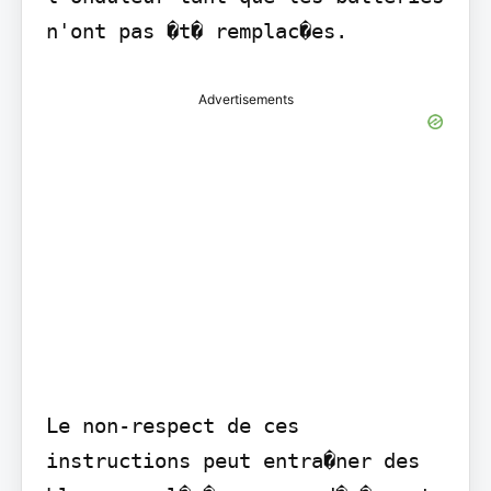
n'ont pas �t� remplac�es.
Advertisements
Le non-respect de ces 
instructions peut entra�ner des 