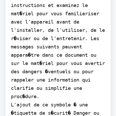
instructions et examinez le 
mat�riel pour vous familiariser 
avec l'appareil avant de 
l'installer, de l'utiliser, de le 
r�viser ou de l'entretenir. Les 
messages suivants peuvent 
appara�tre dans ce document ou 
sur le mat�riel pour vous avertir 
des dangers �ventuels ou pour 
rappeler une information qui 
clarifie ou simplifie une 
proc�dure.

L'ajout de ce symbole � une 
�tiquette de s�curit� Danger ou 