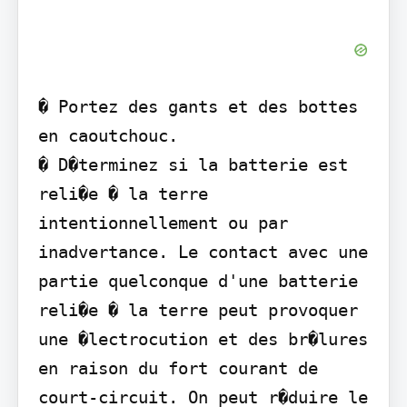
� Portez des gants et des bottes 
en caoutchouc.

� D�terminez si la batterie est 
reli�e � la terre 
intentionnellement ou par 
inadvertance. Le contact avec une 
partie quelconque d'une batterie 
reli�e � la terre peut provoquer 
une �lectrocution et des br�lures 
en raison du fort courant de 
court-circuit. On peut r�duire le 