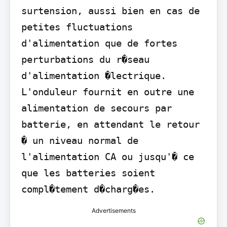
surtension, aussi bien en cas de 
petites fluctuations 
d'alimentation que de fortes 
perturbations du r�seau 
d'alimentation �lectrique. 
L'onduleur fournit en outre une 
alimentation de secours par 
batterie, en attendant le retour 
� un niveau normal de 
l'alimentation CA ou jusqu'� ce 
que les batteries soient 
compl�tement d�charg�es.
Advertisements