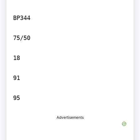
BP344

75/50

18

91

95
Advertisements