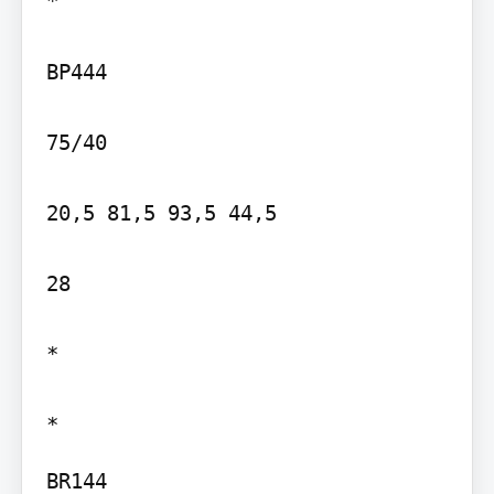
*

BP444

75/40

20,5 81,5 93,5 44,5

28

*

BR144
