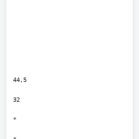
44,5

32

*
