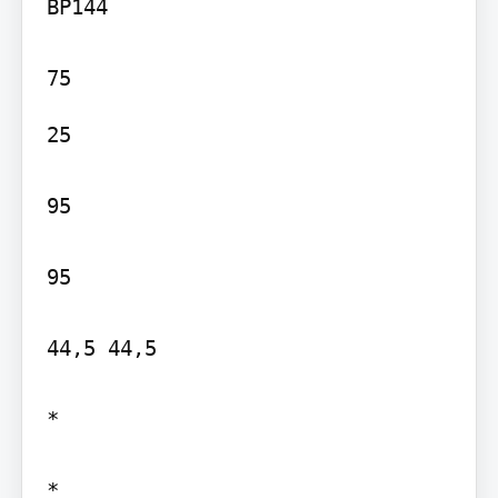
BP144

25

95

95

44,5 44,5

*

*
