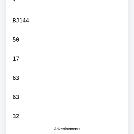
*

BJ144

50

17

63

63

32
Advertisements