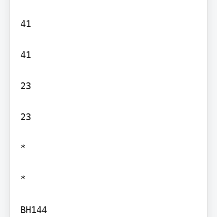
41

41

23

23

*

*

BH144
