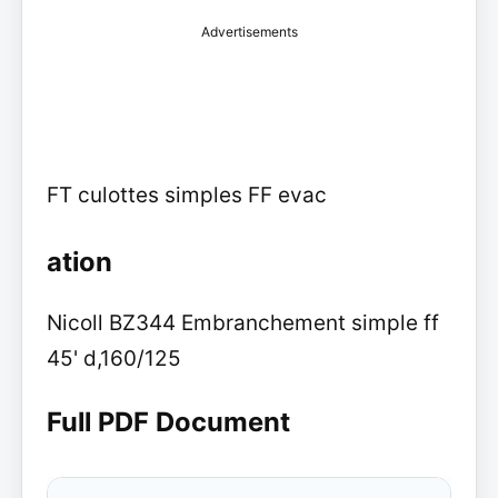
Advertisements
FT culottes simples FF evac
ation
Nicoll BZ344 Embranchement simple ff
45' d,160/125
Full PDF Document