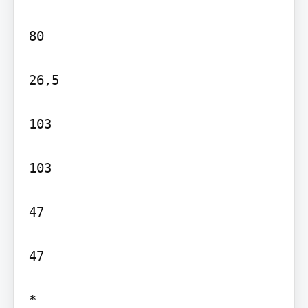
80

26,5

103

103

47

47

*
