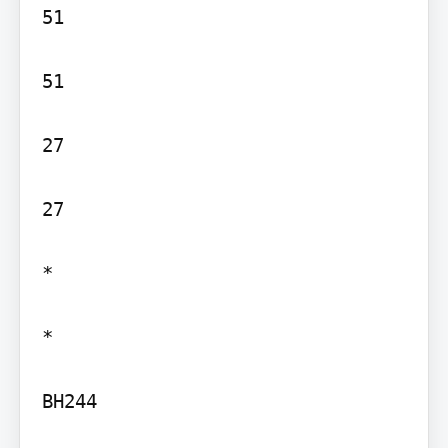
51

51

27

27

*

*

BH244
