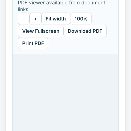
PDF viewer available from document
links.
−
+
Fit width
100%
View Fullscreen
Download PDF
Print PDF