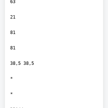
63

21

81

81

38,5 38,5

*

*
