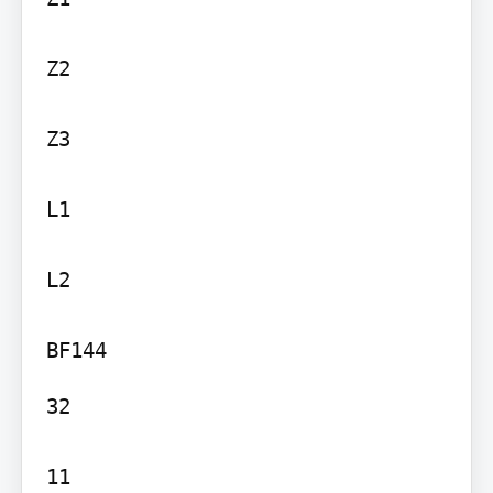
Z2

Z3

L1

L2

32

11
