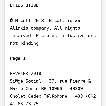
BT166 BT188

� Nicoll 2018. Nicoll is an 
Aliaxis company. All rights 
reserved. Pictures, illustrations 
not binding.

Page 1

FEVRIER 2018

Si�ge Social : 37, rue Pierre & 
Marie Curie BP 10966 - 49309 
Cholet Cedex T�l�phone : +33 (0)2 
41 63 73 25
