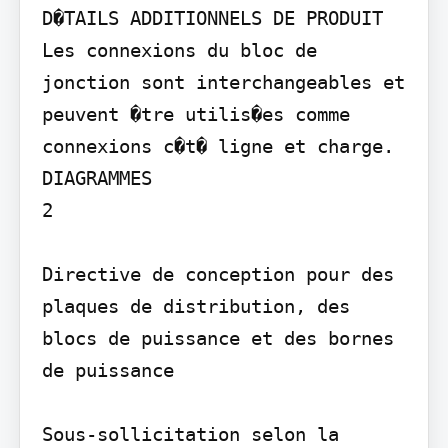
D�TAILS ADDITIONNELS DE PRODUIT

Les connexions du bloc de 
jonction sont interchangeables et 
peuvent �tre utilis�es comme 
connexions c�t� ligne et charge.

DIAGRAMMES

2

Directive de conception pour des 
plaques de distribution, des 
blocs de puissance et des bornes 
de puissance

Sous-sollicitation selon la 