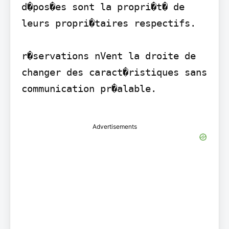
d�pos�es sont la propri�t� de 
leurs propri�taires respectifs.

r�servations nVent la droite de 
changer des caract�ristiques sans 
communication pr�alable.

Advertisements