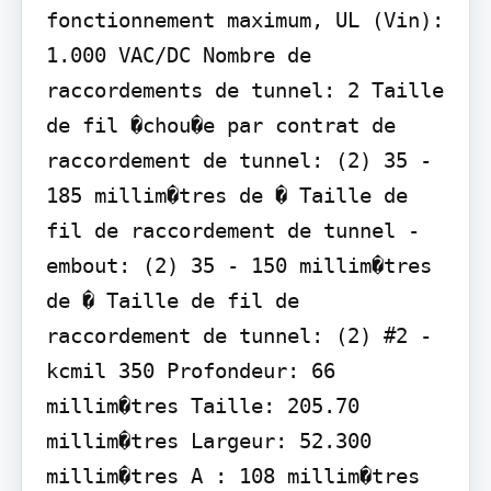
fonctionnement maximum, UL (Vin): 
1.000 VAC/DC Nombre de 
raccordements de tunnel: 2 Taille 
de fil �chou�e par contrat de 
raccordement de tunnel: (2) 35 - 
185 millim�tres de � Taille de 
fil de raccordement de tunnel - 
embout: (2) 35 - 150 millim�tres 
de � Taille de fil de 
raccordement de tunnel: (2) #2 - 
kcmil 350 Profondeur: 66 
millim�tres Taille: 205.70 
millim�tres Largeur: 52.300 
millim�tres A : 108 millim�tres 