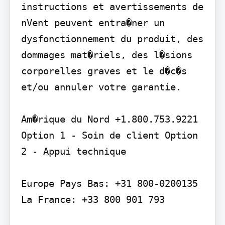
instructions et avertissements de 
nVent peuvent entra�ner un 
dysfonctionnement du produit, des 
dommages mat�riels, des l�sions 
corporelles graves et le d�c�s 
et/ou annuler votre garantie.

Am�rique du Nord +1.800.753.9221 
Option 1 - Soin de client Option 
2 - Appui technique

Europe Pays Bas: +31 800-0200135 
La France: +33 800 901 793
