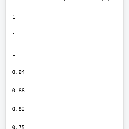
1

1

1

0.94

0.88

0.82

0.75
