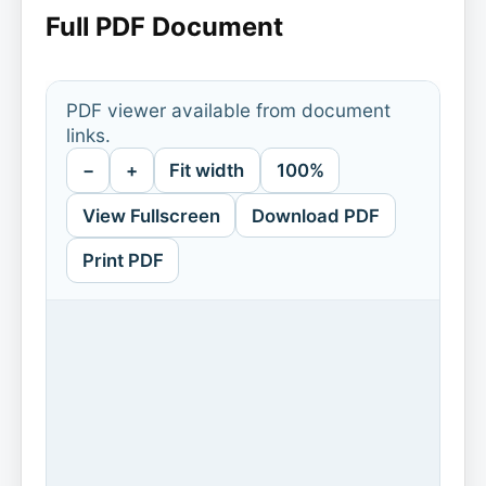
Full PDF Document
PDF viewer available from document
links.
−
+
Fit width
100%
View Fullscreen
Download PDF
Print PDF