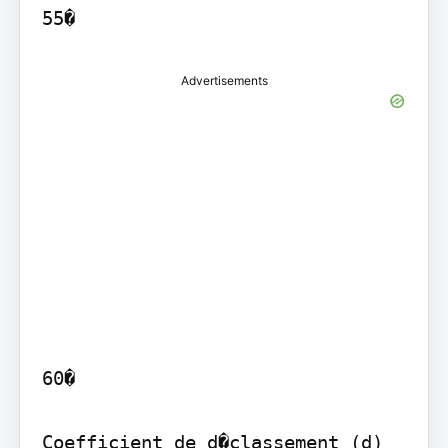
Advertisements
60�

Coefficient de d�classement (d)
