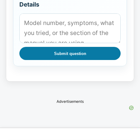
Details
Submit question
Advertisements