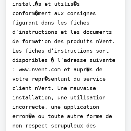
install�s et utilis�s 
conform�ment aux consignes 
figurant dans les fiches 
d'instructions et les documents 
de formation des produits nVent. 
Les fiches d'instructions sont 
disponibles � l'adresse suivante 
: www.nvent.com et aupr�s de 
votre repr�sentant du service 
client nVent. Une mauvaise 
installation, une utilisation 
incorrecte, une application 
erron�e ou toute autre forme de 
non-respect scrupuleux des 