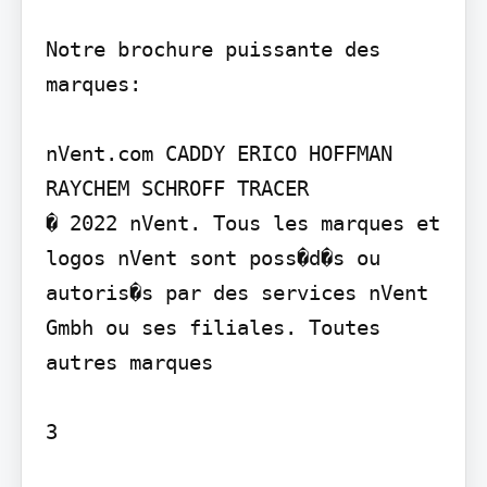
Notre brochure puissante des 
marques:

nVent.com CADDY ERICO HOFFMAN 
RAYCHEM SCHROFF TRACER

� 2022 nVent. Tous les marques et 
logos nVent sont poss�d�s ou 
autoris�s par des services nVent 
Gmbh ou ses filiales. Toutes 
autres marques

3
