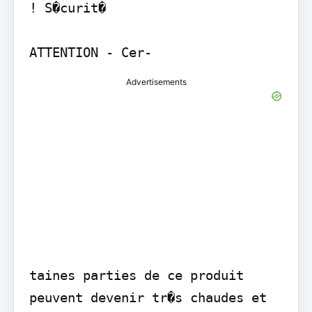
! S�curit�

Advertisements
taines parties de ce produit 
peuvent devenir tr�s chaudes et 