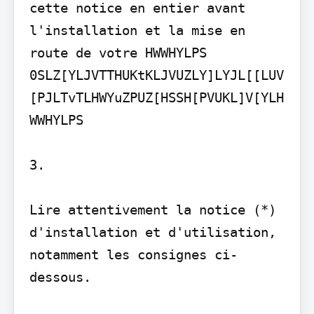
cette notice en entier avant 
l'installation et la mise en 
route de votre HWWHYLPS

0SLZ[YLJVTTHUKtKLJVUZLY]LYJL[[LUV
[PJLTvTLHWYuZPUZ[HSSH[PVUKL]V[YLH
WWHYLPS

3.

Lire attentivement la notice (*) 
d'installation et d'utilisation, 
notamment les consignes ci-
dessous.
