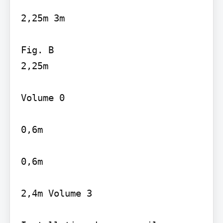
2,25m 3m

Fig. B

2,25m

Volume 0

0,6m

0,6m

2,4m Volume 3
