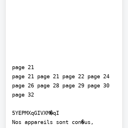
page 21

page 21 page 21 page 22 page 24

page 26 page 28 page 29 page 30 
page 32

5YEPMXqGIVXM�qI

Nos appareils sont con�us, 