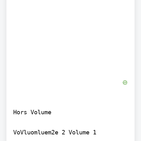
Hors Volume

VoVluomluem2e 2 Volume 1
