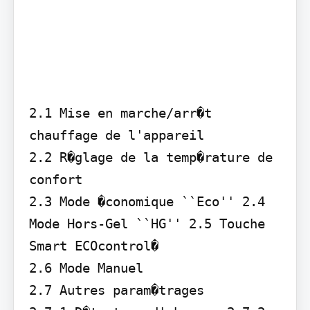
2.1 Mise en marche/arr�t 
chauffage de l'appareil

2.2 R�glage de la temp�rature de 
confort

2.3 Mode �conomique ``Eco'' 2.4 
Mode Hors-Gel ``HG'' 2.5 Touche 
Smart ECOcontrol�

2.6 Mode Manuel

2.7 Autres param�trages
