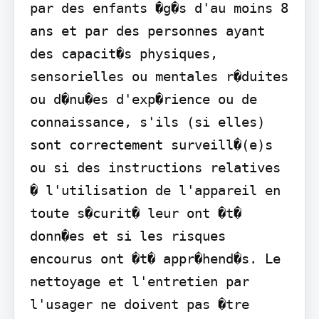
par des enfants �g�s d'au moins 8 
ans et par des personnes ayant 
des capacit�s physiques, 
sensorielles ou mentales r�duites 
ou d�nu�es d'exp�rience ou de 
connaissance, s'ils (si elles) 
sont correctement surveill�(e)s 
ou si des instructions relatives 
� l'utilisation de l'appareil en 
toute s�curit� leur ont �t� 
donn�es et si les risques 
encourus ont �t� appr�hend�s. Le 
nettoyage et l'entretien par 
l'usager ne doivent pas �tre 