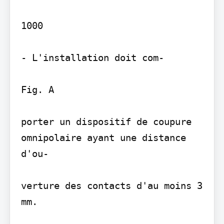
1000

- L'installation doit com-

Fig. A

porter un dispositif de coupure 
omnipolaire ayant une distance 
d'ou-

verture des contacts d'au moins 3 
mm.
