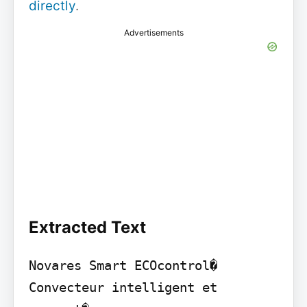
directly
.
Advertisements
Extracted Text
Novares Smart ECOcontrol�

Convecteur intelligent et 