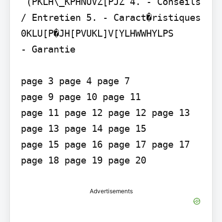
 (PKLH\_KPHNUVZ[PJZ 4. - Conseils 
/ Entretien 5. - Caract�ristiques  
0KLU[P�JH[PVUKL]V[YLHWWHYLPS

- Garantie

page 3 page 4 page 7

page 9 page 10 page 11

page 11 page 12 page 12 page 13 
page 13 page 14 page 15

page 15 page 16 page 17 page 17 
page 18 page 19 page 20
Advertisements