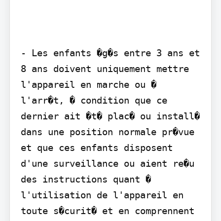
- Les enfants �g�s entre 3 ans et 
8 ans doivent uniquement mettre 
l'appareil en marche ou � 
l'arr�t, � condition que ce 
dernier ait �t� plac� ou install� 
dans une position normale pr�vue 
et que ces enfants disposent 
d'une surveillance ou aient re�u 
des instructions quant � 
l'utilisation de l'appareil en 
toute s�curit� et en comprennent 