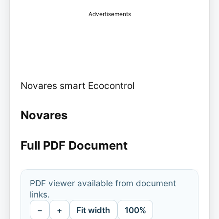
Advertisements
Novares smart Ecocontrol
Novares
Full PDF Document
PDF viewer available from document
links.
−
+
Fit width
100%