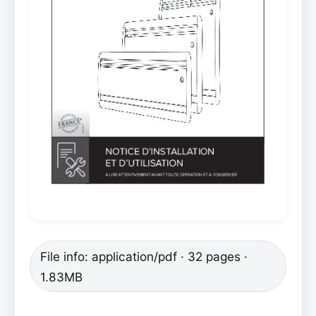
File info: application/pdf · 32 pages ·
1.83MB