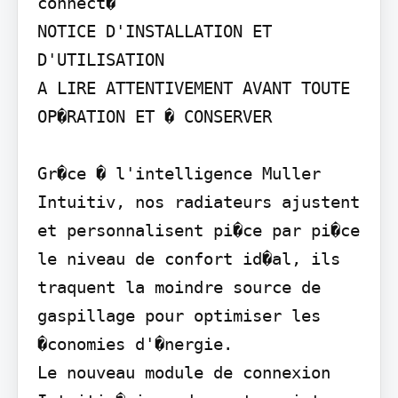
connect�

NOTICE D'INSTALLATION ET 
D'UTILISATION

A LIRE ATTENTIVEMENT AVANT TOUTE 
OP�RATION ET � CONSERVER

Gr�ce � l'intelligence Muller 
Intuitiv, nos radiateurs ajustent 
et personnalisent pi�ce par pi�ce 
le niveau de confort id�al, ils 
traquent la moindre source de 
gaspillage pour optimiser les 
�conomies d'�nergie.

Le nouveau module de connexion 