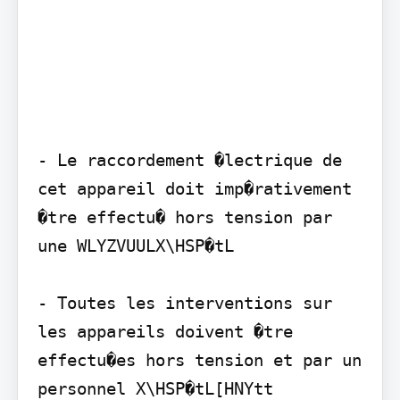
- Le raccordement �lectrique de 
cet appareil doit imp�rativement 
�tre effectu� hors tension par 
une WLYZVUULX\HSP�tL

- Toutes les interventions sur 
les appareils doivent �tre 
effectu�es hors tension et par un 
personnel X\HSP�tL[HNYtt
