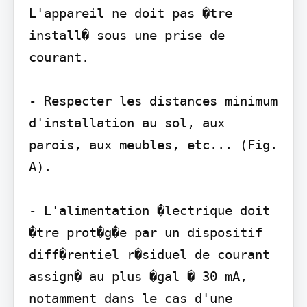
L'appareil ne doit pas �tre 
install� sous une prise de 
courant.

- Respecter les distances minimum 
d'installation au sol, aux 
parois, aux meubles, etc... (Fig. 
A).

- L'alimentation �lectrique doit 
�tre prot�g�e par un dispositif 
diff�rentiel r�siduel de courant 
assign� au plus �gal � 30 mA, 
notamment dans le cas d'une 