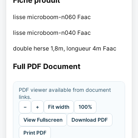
Fiche produit
lisse microboom-n060 Faac
lisse microboom-n040 Faac
double herse 1,8m, longueur 4m Faac
Full PDF Document
PDF viewer available from document
links.
−
+
Fit width
100%
View Fullscreen
Download PDF
Print PDF