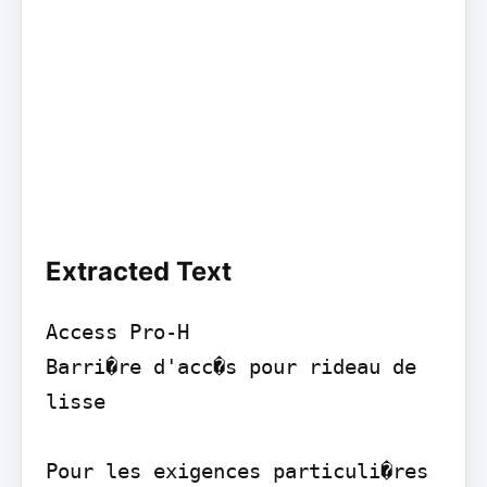
Extracted Text
Access Pro-H

Barri�re d'acc�s pour rideau de 
lisse

Pour les exigences particuli�res 