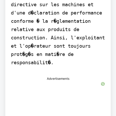
directive sur les machines et 
d'une d�claration de performance 
conforme � la r�glementation 
relative aux produits de 
construction. Ainsi, l'exploitant 
et l'op�rateur sont toujours 
prot�g�s en mati�re de 
responsabilit�.
Advertisements