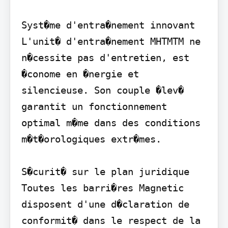
Syst�me d'entra�nement innovant 
L'unit� d'entra�nement MHTMTM ne 
n�cessite pas d'entretien, est 
�conome en �nergie et 
silencieuse. Son couple �lev� 
garantit un fonctionnement 
optimal m�me dans des conditions 
m�t�orologiques extr�mes.

S�curit� sur le plan juridique 
Toutes les barri�res Magnetic 
disposent d'une d�claration de 
conformit� dans le respect de la 