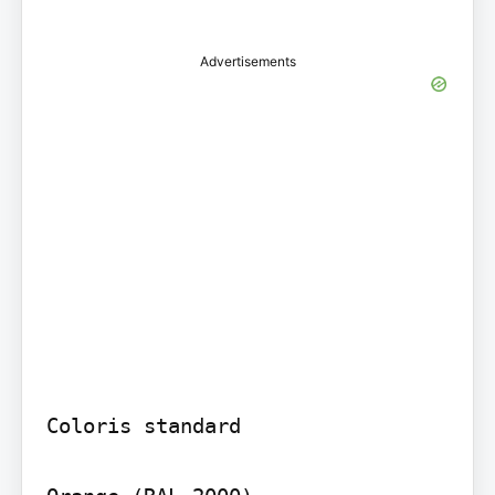
Advertisements
Coloris standard
