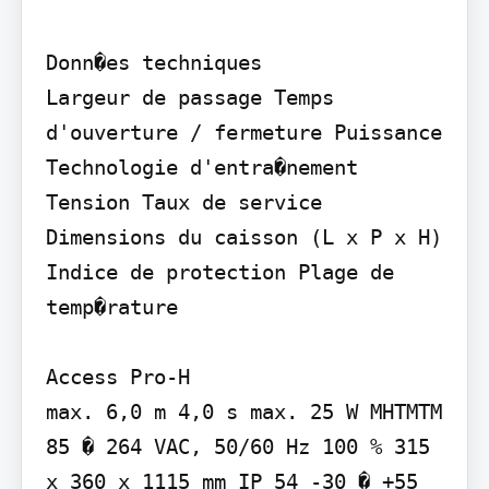
Donn�es techniques

Largeur de passage Temps 
d'ouverture / fermeture Puissance 
Technologie d'entra�nement 
Tension Taux de service 
Dimensions du caisson (L x P x H) 
Indice de protection Plage de 
temp�rature

Access Pro-H

max. 6,0 m 4,0 s max. 25 W MHTMTM 
85 � 264 VAC, 50/60 Hz 100 % 315 
x 360 x 1115 mm IP 54 -30 � +55 