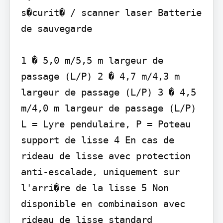
s�curit� / scanner laser Batterie 
de sauvegarde

1 � 5,0 m/5,5 m largeur de 
passage (L/P) 2 � 4,7 m/4,3 m 
largeur de passage (L/P) 3 � 4,5 
m/4,0 m largeur de passage (L/P)

L = Lyre pendulaire, P = Poteau 
support de lisse 4 En cas de 
rideau de lisse avec protection 
anti-escalade, uniquement sur 
l'arri�re de la lisse 5 Non 
disponible en combinaison avec 
rideau de lisse standard