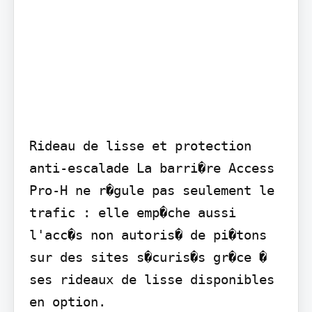
Rideau de lisse et protection 
anti-escalade La barri�re Access 
Pro-H ne r�gule pas seulement le 
trafic : elle emp�che aussi 
l'acc�s non autoris� de pi�tons 
sur des sites s�curis�s gr�ce � 
ses rideaux de lisse disponibles 
en option.
