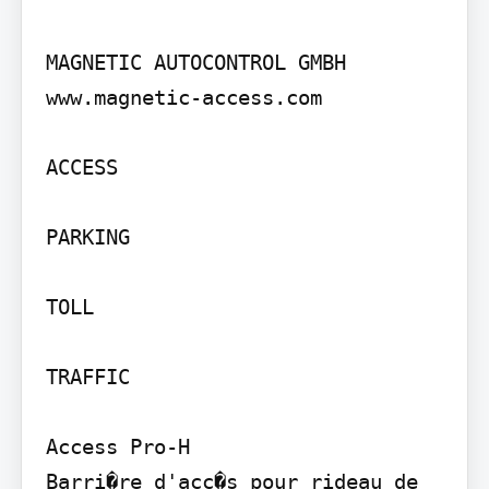
MAGNETIC AUTOCONTROL GMBH 
www.magnetic-access.com

ACCESS

PARKING

TOLL

TRAFFIC

Access Pro-H

Barri�re d'acc�s pour rideau de 