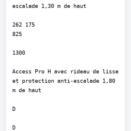
escalade 1,30 m de haut

262 175

825

1300

Access Pro H avec rideau de lisse 
et protection anti-escalade 1,80 
m de haut

D

D
