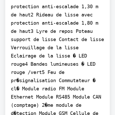
protection anti-escalade 1,30 m 
de haut2 Rideau de lisse avec 
protection anti-escalade 1,80 m 
de haut3 Lyre de repos Poteau 
support de lisse Contact de lisse 
Verrouillage de la lisse 
Eclairage de la lisse � LED 
rouge4 Bandes lumineuses � LED 
rouge /vert5 Feu de 
pr�signalisation Commutateur � 
cl� Module radio FM Module 
Ethernet Module RS485 Module CAN 
(comptage) 2�me module de 
d�tection Module GSM Cellule de 