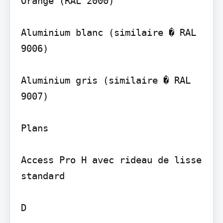
Orange (RAL 2000)

Aluminium blanc (similaire � RAL 
9006)

Aluminium gris (similaire � RAL 
9007)

Plans

Access Pro H avec rideau de lisse 
standard

D
