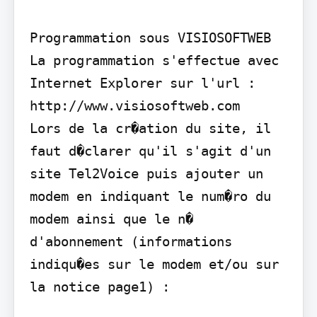
Programmation sous VISIOSOFTWEB

La programmation s'effectue avec 
Internet Explorer sur l'url : 
http://www.visiosoftweb.com

Lors de la cr�ation du site, il 
faut d�clarer qu'il s'agit d'un 
site Tel2Voice puis ajouter un 
modem en indiquant le num�ro du 
modem ainsi que le n� 
d'abonnement (informations 
indiqu�es sur le modem et/ou sur 
la notice page1) :
