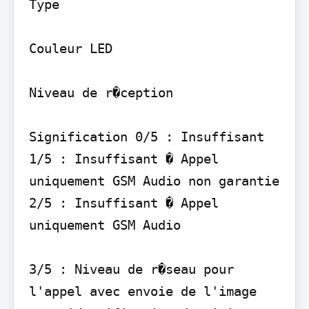
Type

Couleur LED

Niveau de r�ception

Signification 0/5 : Insuffisant

1/5 : Insuffisant � Appel 
uniquement GSM Audio non garantie

2/5 : Insuffisant � Appel 
uniquement GSM Audio

3/5 : Niveau de r�seau pour 
l'appel avec envoie de l'image 