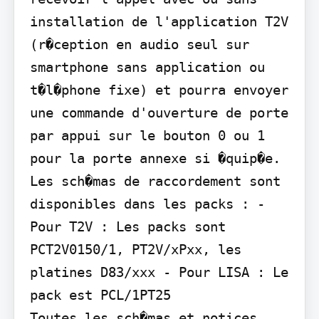
installation de l'application T2V 
(r�ception en audio seul sur 
smartphone sans application ou 
t�l�phone fixe) et pourra envoyer 
une commande d'ouverture de porte 
par appui sur le bouton 0 ou 1 
pour la porte annexe si �quip�e.

Les sch�mas de raccordement sont 
disponibles dans les packs : - 
Pour T2V : Les packs sont 
PCT2V0150/1, PT2V/xPxx, les 
platines D83/xxx - Pour LISA : Le 
pack est PCL/1PT25

Toutes les sch�mas et notices 