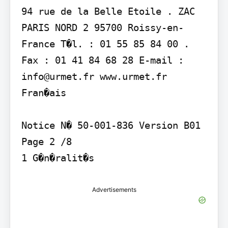
94 rue de la Belle Etoile . ZAC 
PARIS NORD 2 95700 Roissy-en-
France T�l. : 01 55 85 84 00 . 
Fax : 01 41 84 68 28 E-mail : 
info@urmet.fr www.urmet.fr

Fran�ais

Notice N� 50-001-836 Version B01

Page 2 /8

1 G�n�ralit�s
Advertisements