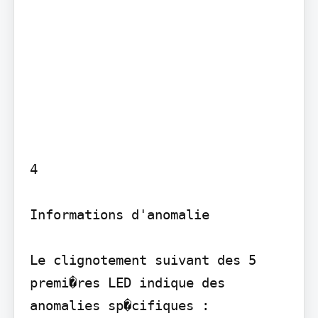
4

Informations d'anomalie

Le clignotement suivant des 5 
premi�res LED indique des 
anomalies sp�cifiques :
