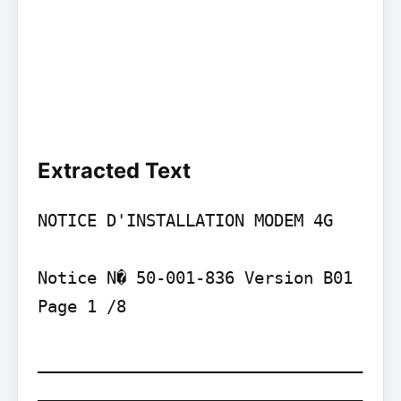
Extracted Text
NOTICE D'INSTALLATION MODEM 4G

Notice N� 50-001-836 Version B01

Page 1 /8

_________________________________
_________________________________