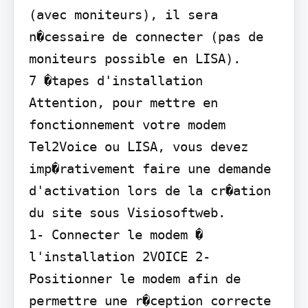
(avec moniteurs), il sera 
n�cessaire de connecter (pas de 
moniteurs possible en LISA).

7 �tapes d'installation

Attention, pour mettre en 
fonctionnement votre modem 
Tel2Voice ou LISA, vous devez 
imp�rativement faire une demande 
d'activation lors de la cr�ation 
du site sous Visiosoftweb.

1- Connecter le modem � 
l'installation 2VOICE 2- 
Positionner le modem afin de 
permettre une r�ception correcte 