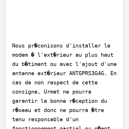
Nous pr�conisons d'installer le 
modem � l'ext�rieur au plus haut 
du b�timent ou avec l'ajout d'une 
antenne ext�rieur ANTGPRS3G4G. En 
cas de non respect de cette 
consigne, Urmet ne pourra 
garantir la bonne r�ception du 
r�seau et donc ne pourra �tre 
tenu responsable d'un 
fonctionnement partiel ou n�ant.
