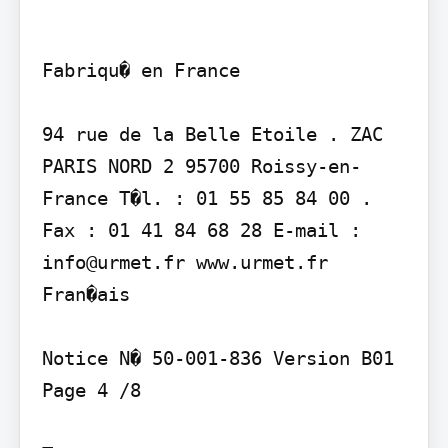
Fabriqu� en France

94 rue de la Belle Etoile . ZAC 
PARIS NORD 2 95700 Roissy-en-
France T�l. : 01 55 85 84 00 . 
Fax : 01 41 84 68 28 E-mail : 
info@urmet.fr www.urmet.fr

Fran�ais

Notice N� 50-001-836 Version B01

Page 4 /8
