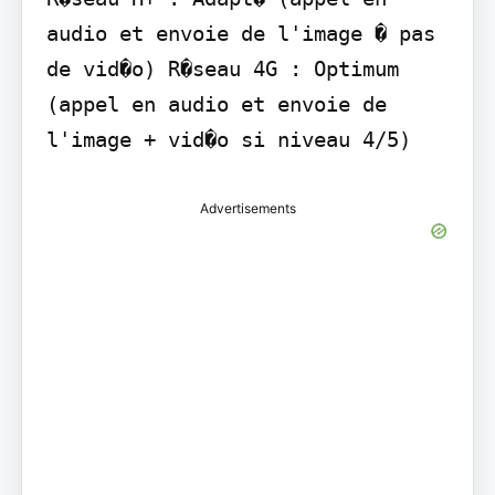
audio et envoie de l'image � pas 
de vid�o) R�seau 4G : Optimum 
(appel en audio et envoie de 
l'image + vid�o si niveau 4/5)
Advertisements