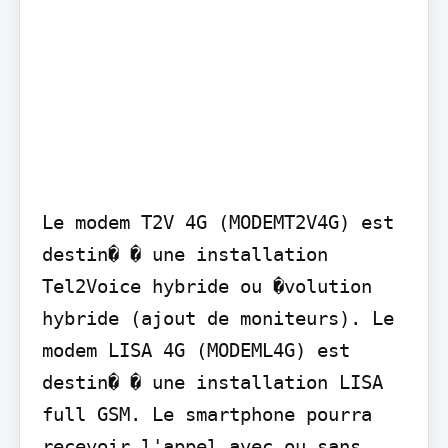
Le modem T2V 4G (MODEMT2V4G) est 
destin� � une installation 
Tel2Voice hybride ou �volution 
hybride (ajout de moniteurs). Le 
modem LISA 4G (MODEML4G) est 
destin� � une installation LISA 
full GSM. Le smartphone pourra 
recevoir l'appel avec ou sans 