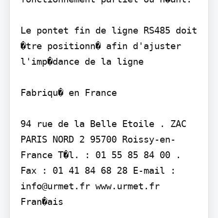
Le pontet fin de ligne RS485 doit 
�tre positionn� afin d'ajuster 
l'imp�dance de la ligne

Fabriqu� en France

94 rue de la Belle Etoile . ZAC 
PARIS NORD 2 95700 Roissy-en-
France T�l. : 01 55 85 84 00 . 
Fax : 01 41 84 68 28 E-mail : 
info@urmet.fr www.urmet.fr

Fran�ais
