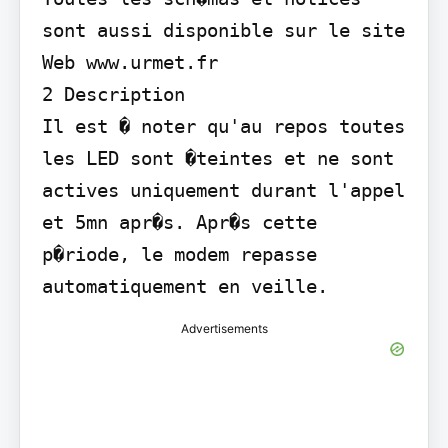
sont aussi disponible sur le site 
Web www.urmet.fr

2 Description

Il est � noter qu'au repos toutes 
les LED sont �teintes et ne sont 
actives uniquement durant l'appel 
et 5mn apr�s. Apr�s cette 
p�riode, le modem repasse 
automatiquement en veille.
Advertisements