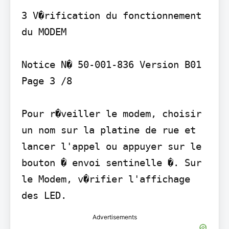
3 V�rification du fonctionnement 
du MODEM

Notice N� 50-001-836 Version B01

Page 3 /8

Pour r�veiller le modem, choisir 
un nom sur la platine de rue et 
lancer l'appel ou appuyer sur le 
bouton � envoi sentinelle �. Sur 
le Modem, v�rifier l'affichage 
des LED.
Advertisements