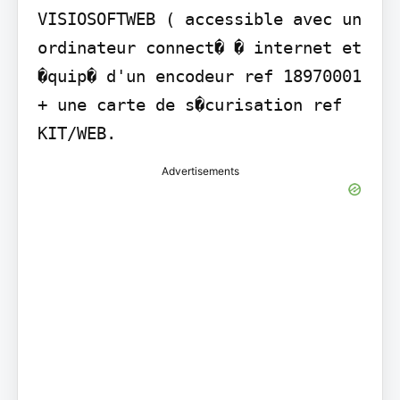
VISIOSOFTWEB ( accessible avec un 
ordinateur connect� � internet et 
�quip� d'un encodeur ref 18970001 
+ une carte de s�curisation ref 
KIT/WEB.
Advertisements