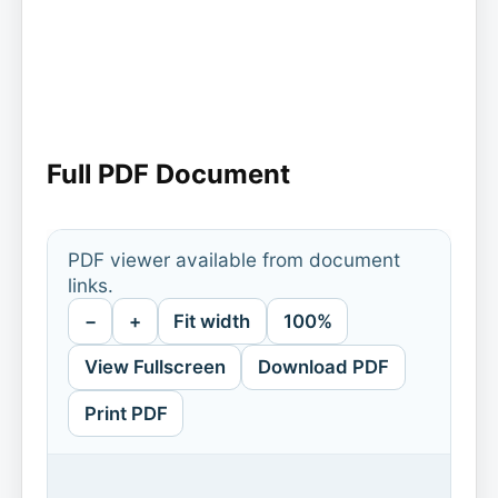
Full PDF Document
PDF viewer available from document
links.
−
+
Fit width
100%
View Fullscreen
Download PDF
Print PDF