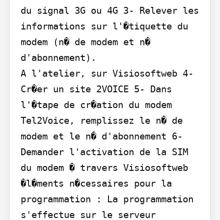
du signal 3G ou 4G 3- Relever les 
informations sur l'�tiquette du 
modem (n� de modem et n� 
d'abonnement).

A l'atelier, sur Visiosoftweb 4- 
Cr�er un site 2VOICE 5- Dans 
l'�tape de cr�ation du modem 
Tel2Voice, remplissez le n� de 
modem et le n� d'abonnement 6- 
Demander l'activation de la SIM 
du modem � travers Visiosoftweb

�l�ments n�cessaires pour la 
programmation : La programmation 
s'effectue sur le serveur 