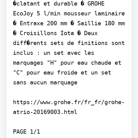
�clatant et durable � GROHE 
EcoJoy 5 l/min mousseur laminaire 
� Entraxe 200 mm � Saillie 180 mm 
� Croisillons Iota � Deux 
diff�rents sets de finitions sont 
inclus : un set avec les 
marquages "H" pour eau chaude et 
"C" pour eau froide et un set 
sans aucun marquage

https://www.grohe.fr/fr_fr/grohe-
atrio-20169003.html

PAGE 1/1
