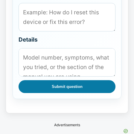
Details
Submit question
Advertisements