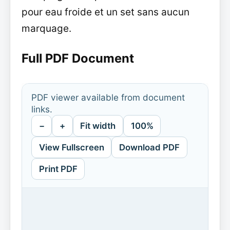
pour eau froide et un set sans aucun
marquage.
Full PDF Document
PDF viewer available from document
links.
−
+
Fit width
100%
View Fullscreen
Download PDF
Print PDF