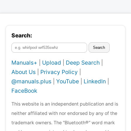
Search:
Search
Manuals+
|
Upload
|
Deep Search
|
About Us
|
Privacy Policy
|
@manuals.plus
|
YouTube
|
LinkedIn
|
FaceBook
This website is an independent publication and is
neither affiliated with nor endorsed by any of the
trademark owners. The "Bluetooth®" word mark