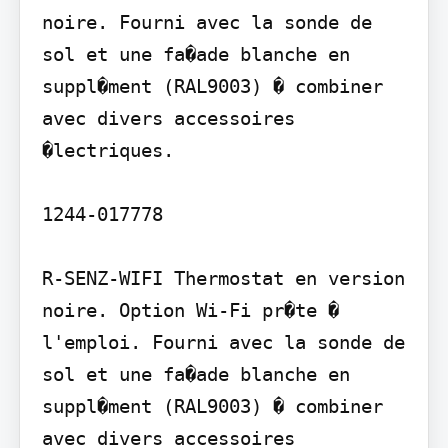
noire. Fourni avec la sonde de 
sol et une fa�ade blanche en 
suppl�ment (RAL9003) � combiner 
avec divers accessoires 
�lectriques.

1244-017778

R-SENZ-WIFI Thermostat en version 
noire. Option Wi-Fi pr�te � 
l'emploi. Fourni avec la sonde de 
sol et une fa�ade blanche en 
suppl�ment (RAL9003) � combiner 
avec divers accessoires 