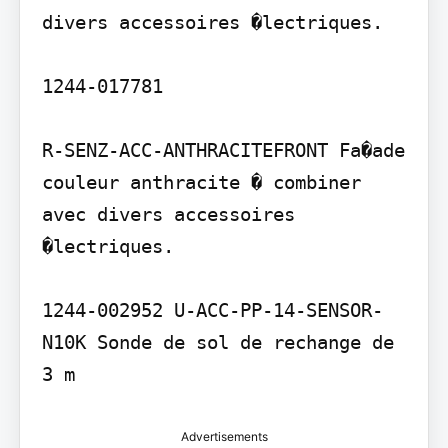
divers accessoires �lectriques.

1244-017781

R-SENZ-ACC-ANTHRACITEFRONT Fa�ade 
couleur anthracite � combiner 
avec divers accessoires 
�lectriques.

1244-002952 U-ACC-PP-14-SENSOR-
N10K Sonde de sol de rechange de 
3 m
Advertisements