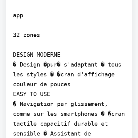
app

32 zones

DESIGN MODERNE

� Design �pur� s'adaptant � tous 
les styles � �cran d'affichage 
couleur de pouces

EASY TO USE

� Navigation par glissement, 
comme sur les smartphones � �cran 
tactile capacitif durable et 
sensible � Assistant de 