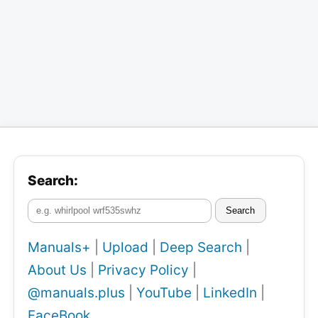
Search:
Search
Manuals+
|
Upload
|
Deep Search
|
About Us
|
Privacy Policy
|
@manuals.plus
|
YouTube
|
LinkedIn
|
FaceBook