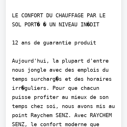
LE CONFORT DU CHAUFFAGE PAR LE 
SOL PORT� � UN NIVEAU IN�DIT

12 ans de guarantie produit

Aujourd'hui, la plupart d'entre 
nous jongle avec des emplois du 
temps surcharg�s et des horaires 
irr�guliers. Pour que chacun 
puisse profiter au mieux de son 
temps chez soi, nous avons mis au 
point Raychem SENZ. Avec RAYCHEM 
SENZ, le confort moderne que 