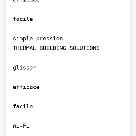
facile

simple pression

THERMAL BUILDING SOLUTIONS

glisser

efficace

facile

Wi-Fi