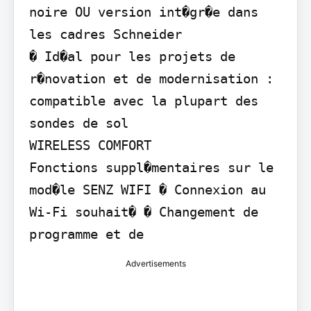
noire OU version int�gr�e dans 
les cadres Schneider

� Id�al pour les projets de 
r�novation et de modernisation : 
compatible avec la plupart des 
sondes de sol

WIRELESS COMFORT

Fonctions suppl�mentaires sur le 
mod�le SENZ WIFI � Connexion au 
Wi-Fi souhait� � Changement de 
programme et de
Advertisements