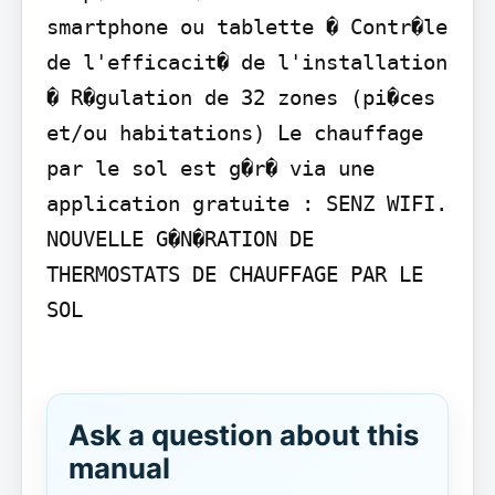
smartphone ou tablette � Contr�le 
de l'efficacit� de l'installation 
� R�gulation de 32 zones (pi�ces 
et/ou habitations) Le chauffage 
par le sol est g�r� via une 
application gratuite : SENZ WIFI.

NOUVELLE G�N�RATION DE 
THERMOSTATS DE CHAUFFAGE PAR LE 
SOL

Ask a question about this
manual