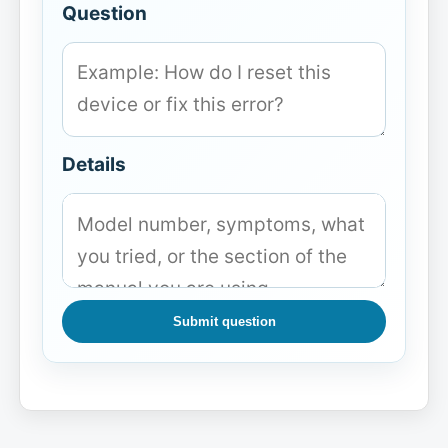
Question
Details
Submit question