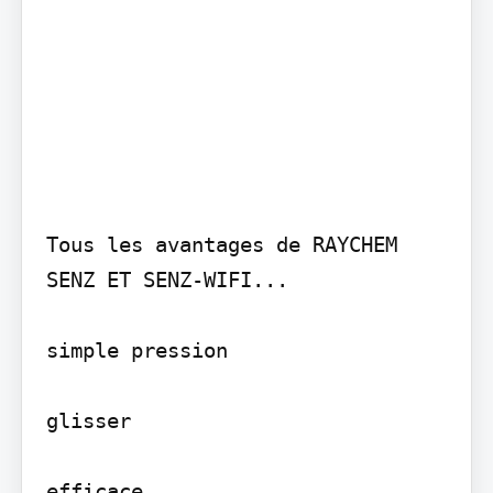
Tous les avantages de RAYCHEM 
SENZ ET SENZ-WIFI...

simple pression

glisser

efficace
