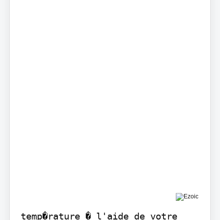
temp�rature � l'aide de votre 